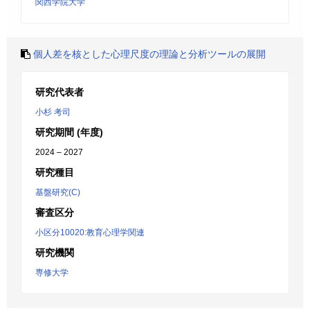
関西学院大学
個人差を核とした心理尺度の理論と分析ツールの展開
研究代表者
小杉 考司
研究期間 (年度)
2024 – 2027
研究種目
基盤研究(C)
審査区分
小区分10020:教育心理学関連
研究機関
専修大学