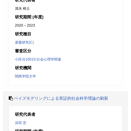
研究代表者
清水 裕士
研究期間 (年度)
2020 – 2023
研究種目
基盤研究(C)
審査区分
小区分10010:社会心理学関連
研究機関
関西学院大学
ベイズモデリングによる実証的社会科学理論の刷新
研究代表者
浜田 宏