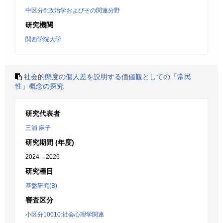
中区分6:政治学およびその関連分野
研究機関
関西学院大学
社会的態度の個人差を説明する価値観としての「常民
性」概念の探究
研究代表者
三浦 麻子
研究期間 (年度)
2024 – 2026
研究種目
基盤研究(B)
審査区分
小区分10010:社会心理学関連