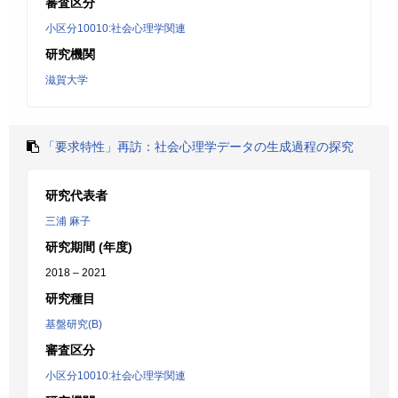
審査区分
小区分10010:社会心理学関連
研究機関
滋賀大学
「要求特性」再訪：社会心理学データの生成過程の探究
研究代表者
三浦 麻子
研究期間 (年度)
2018 – 2021
研究種目
基盤研究(B)
審査区分
小区分10010:社会心理学関連