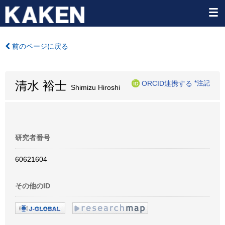
前のページに戻る
清水 裕士
ORCID連携する
*注記
Shimizu Hiroshi
研究者番号
60621604
その他のID