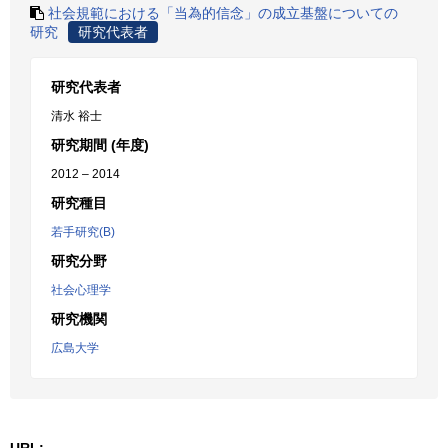
社会規範における「当為的信念」の成立基盤についての
研究
研究代表者
研究代表者
清水 裕士
研究期間 (年度)
2012 – 2014
研究種目
若手研究(B)
研究分野
社会心理学
研究機関
広島大学