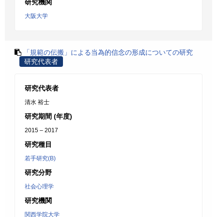
研究機関
大阪大学
「規範の伝搬」による当為的信念の形成についての研究
研究代表者
研究代表者
清水 裕士
研究期間 (年度)
2015 – 2017
研究種目
若手研究(B)
研究分野
社会心理学
研究機関
関西学院大学