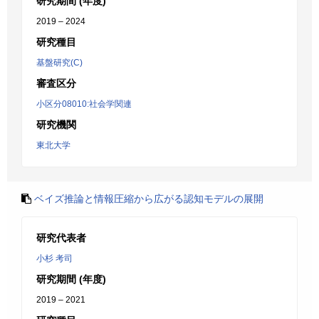
研究期間 (年度)
2019 – 2024
研究種目
基盤研究(C)
審査区分
小区分08010:社会学関連
研究機関
東北大学
ベイズ推論と情報圧縮から広がる認知モデルの展開
研究代表者
小杉 考司
研究期間 (年度)
2019 – 2021