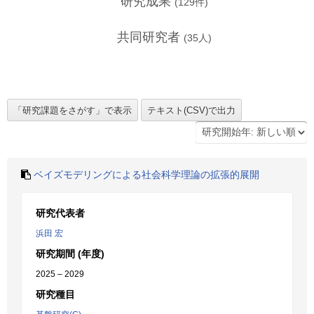
研究成果
(
129
件)
共同研究者
(
35
人)
ベイズモデリングによる社会科学理論の拡張的展開
研究代表者
浜田 宏
研究期間 (年度)
2025 – 2029
研究種目