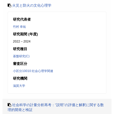
火災と防火の文化心理学
研究代表者
竹村 幸祐
研究期間 (年度)
2022 – 2024
研究種目
基盤研究(C)
審査区分
小区分10010:社会心理学関連
研究機関
滋賀大学
社会科学の計量分析再考：“説明”の評価と解釈に関する数
理的開発と検証