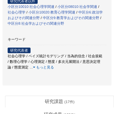
研究代表者以外
小区分10010:社会心理学関連
/
小区分08010:社会学関連
/
社会心理学
/
小区分10020:教育心理学関連
/
中区分6:政治学
およびその関連分野
/
中区分9:教育学およびその関連分野
/
中区分8:社会学およびその関連分野
キーワード
研究代表者
社会心理学 / ベイズ統計モデリング / 当為的信念 / 社会規範
/ 数理心理学 / 心理測定 / 態度 / 多次元展開法 / 意思決定理
論 / 態度測定
…
もっと見る
研究課題
(
17
件)