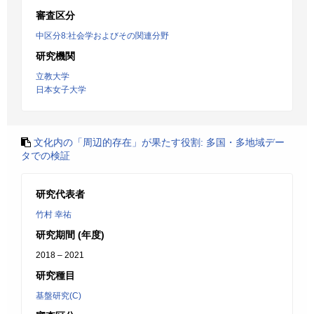
審査区分
中区分8:社会学およびその関連分野
研究機関
立教大学
日本女子大学
文化内の「周辺的存在」が果たす役割: 多国・多地域デー
タでの検証
研究代表者
竹村 幸祐
研究期間 (年度)
2018 – 2021
研究種目
基盤研究(C)