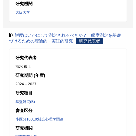
研究機関
大阪大学
態度はいかにして測定されるべきか？ 態度測定を基礎
づけるための理論的・実証的研究
研究代表者
研究代表者
清水 裕士
研究期間 (年度)
2024 – 2027
研究種目
基盤研究(B)
審査区分
小区分10010:社会心理学関連
研究機関