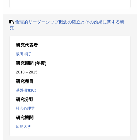
倫理的リーダーシップ概念の確立とその効果に関する研
究
研究代表者
坂田 桐子
研究期間 (年度)
2013 – 2015
研究種目
基盤研究(C)
研究分野
社会心理学
研究機関
広島大学