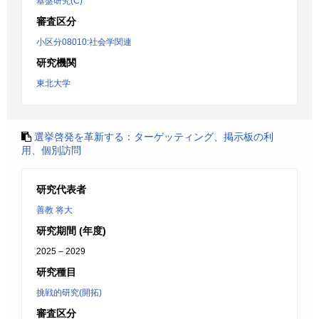
基盤研究(C)
審査区分
小区分08010:社会学関連
研究機関
東北大学
選挙啓発を革新する：ターゲッティング、掲示板の利
用、個別訪問
研究代表者
善教 将大
研究期間 (年度)
2025 – 2029
研究種目
挑戦的研究(開拓)
審査区分