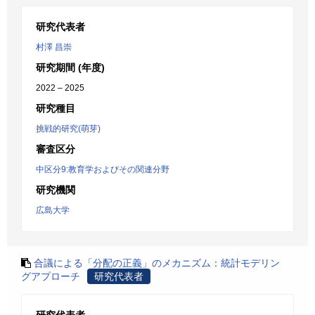
研究代表者
村澤 昌崇
研究期間 (年度)
2022 – 2025
研究種目
挑戦的研究(萌芽)
審査区分
中区分9:教育学およびその関連分野
研究機関
広島大学
合議による「分配の正義」のメカニズム：統計モデリン
グアプローチ
研究代表者