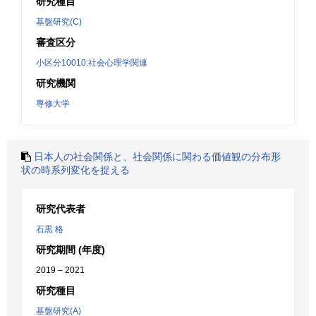
研究種目
基盤研究(C)
審査区分
小区分10010:社会心理学関連
研究機関
専修大学
日本人の社会関係と、社会関係に関わる価値観の分布形
状の時系列変化を捉える
研究代表者
石黒 格
研究期間 (年度)
2019 – 2021
研究種目
基盤研究(A)