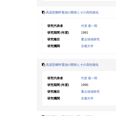
高温型燃料電池の開発とその高性能化
研究代表者
竹原 善一郎
研究期間 (年度)
1991
研究種目
重点領域研究
研究機関
京都大学
高温型燃料電池の開発とその高性能化
研究代表者
竹原 善一郎
研究期間 (年度)
1990
研究種目
重点領域研究
研究機関
京都大学