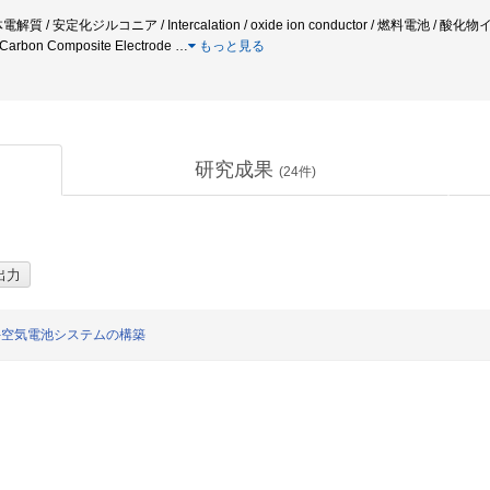
質 / 安定化ジルコニア / Intercalation / oxide ion conductor / 燃料電
arbon Composite Electrode
…
もっと見る
研究成果
(
24
件)
-空気電池システムの構築