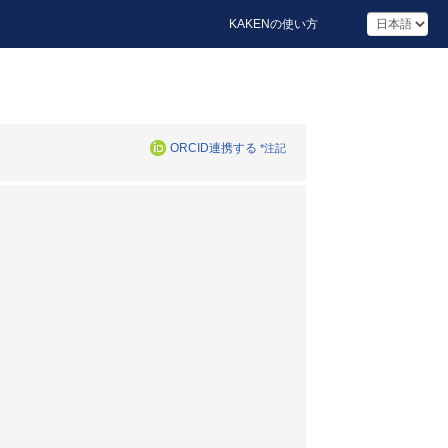
KAKENの使い方
ORCID連携する
*注記