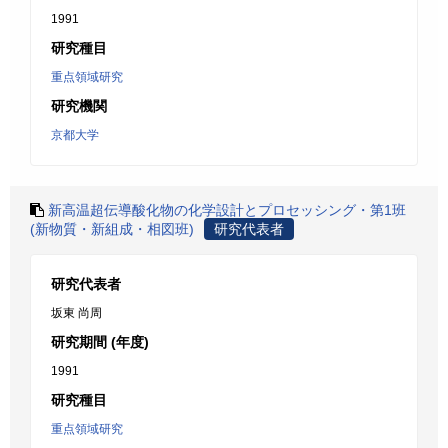
1991
研究種目
重点領域研究
研究機関
京都大学
新高温超伝導酸化物の化学設計とプロセッシング・第1班
(新物質・新組成・相図班)
研究代表者
研究代表者
坂東 尚周
研究期間 (年度)
1991
研究種目
重点領域研究