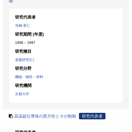
御
研究代表者
寺嶋 孝仁
研究期間 (年度)
1996 – 1997
研究種目
基盤研究(C)
研究分野
機能・物性・材料
研究機関
京都大学
高温超伝導体の異方性とその制御
研究代表者