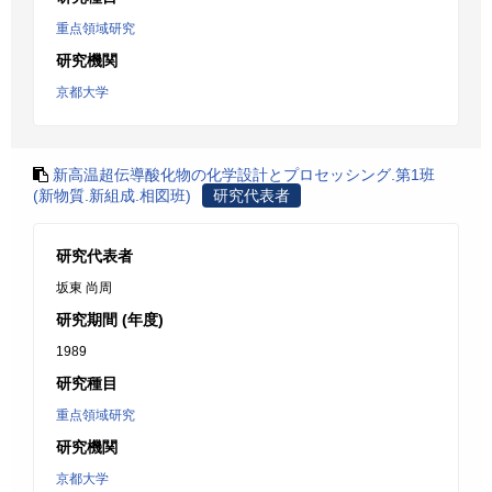
重点領域研究
研究機関
京都大学
新高温超伝導酸化物の化学設計とプロセッシング.第1班
(新物質.新組成.相図班)
研究代表者
研究代表者
坂東 尚周
研究期間 (年度)
1989
研究種目
重点領域研究
研究機関
京都大学