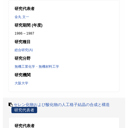
研究代表者
金丸 文一
研究期間 (年度)
1986 – 1987
研究種目
総合研究(A)
研究分野
無機工業化学・無機材料工学
研究機関
大阪大学
セレン化物および酸化物の人工格子結晶の合成と構造
研究代表者
研究代表者