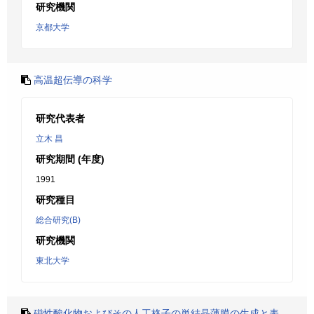
研究機関
京都大学
高温超伝導の科学
研究代表者
立木 昌
研究期間 (年度)
1991
研究種目
総合研究(B)
研究機関
東北大学
磁性酸化物およびその人工格子の単結晶薄膜の生成と表