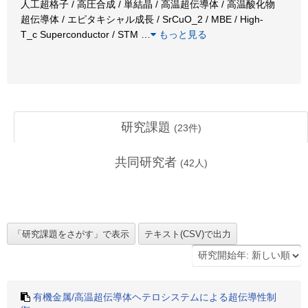
人工超格子 / 高圧合成 / 単結晶 / 高温超伝導体 / 高温酸化物
超伝導体 / エピタキシャル成長 / SrCuO_2 / MBE / High-
T_c Superconductor / STM
…
もっと見る
研究課題
(
23
件)
共同研究者
(
42
人)
有機金属/高温超伝導体ヘテロシステムによる超伝導性制