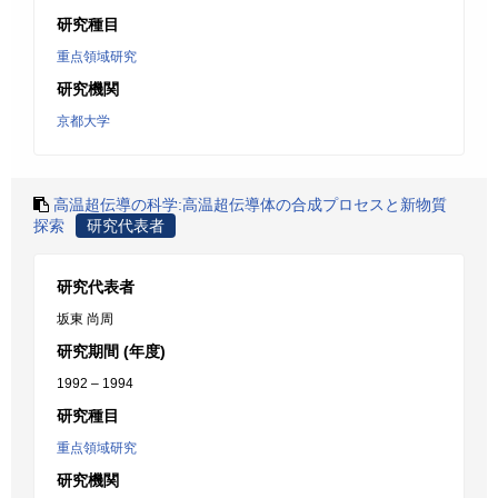
研究種目
重点領域研究
研究機関
京都大学
高温超伝導の科学:高温超伝導体の合成プロセスと新物質
探索
研究代表者
研究代表者
坂東 尚周
研究期間 (年度)
1992 – 1994
研究種目
重点領域研究
研究機関