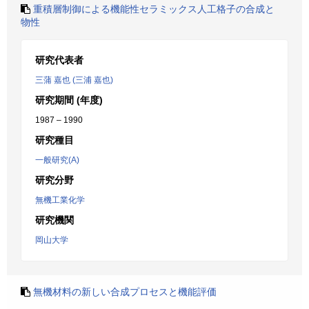
重積層制御による機能性セラミックス人工格子の合成と
物性
研究代表者
三蒲 嘉也 (三浦 嘉也)
研究期間 (年度)
1987 – 1990
研究種目
一般研究(A)
研究分野
無機工業化学
研究機関
岡山大学
無機材料の新しい合成プロセスと機能評価