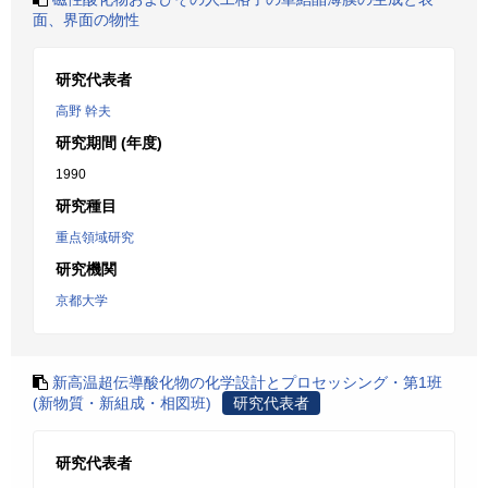
面、界面の物性
研究代表者
高野 幹夫
研究期間 (年度)
1990
研究種目
重点領域研究
研究機関
京都大学
新高温超伝導酸化物の化学設計とプロセッシング・第1班
(新物質・新組成・相図班)
研究代表者
研究代表者