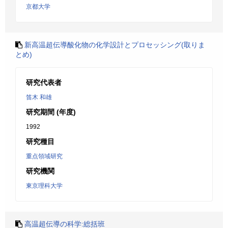
京都大学
新高温超伝導酸化物の化学設計とプロセッシング(取りま
とめ)
研究代表者
笛木 和雄
研究期間 (年度)
1992
研究種目
重点領域研究
研究機関
東京理科大学
高温超伝導の科学:総括班