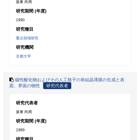
坂東 尚周
研究期間 (年度)
1990
研究種目
重点領域研究
研究機関
京都大学
磁性酸化物およびその人工格子の単結晶薄膜の生成と表
面、界面の物性
研究代表者
研究代表者
坂東 尚周
研究期間 (年度)
1989
研究種目