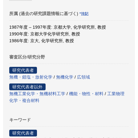
所属 (過去の研究課題情報に基づく)
*注記
1987年度 – 1997年度: 京都大学, 化学研究所, 教授
1990年度: 京都大学化学研究所, 教授
1986年度: 京大, 化学研究所, 教授
審査区分/研究分野
研究代表者
無機・錯塩・放射化学
/
無機化学
/
広領域
研究代表者以外
無機工業化学・無機材料工学
/
機能・物性・材料
/
工業物理
化学・複合材料
キーワード
研究代表者