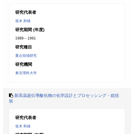
研究代表者
笛木 和雄
研究期間 (年度)
1989 – 1991
研究種目
重点領域研究
研究機関
東京理科大学
新高温超伝導酸化物の化学設計とプロセッシング・総括
班
研究代表者
笛木 和雄