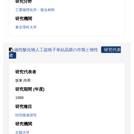
研究分野
工業物理化学・複合材料
研究機関
東京理科大学
磁性酸化物人工超格子単結晶膜の作製と物性
研究代表
者
研究代表者
坂東 尚周
研究期間 (年度)
1988
研究種目
特別推進研究
研究機関
京都大学