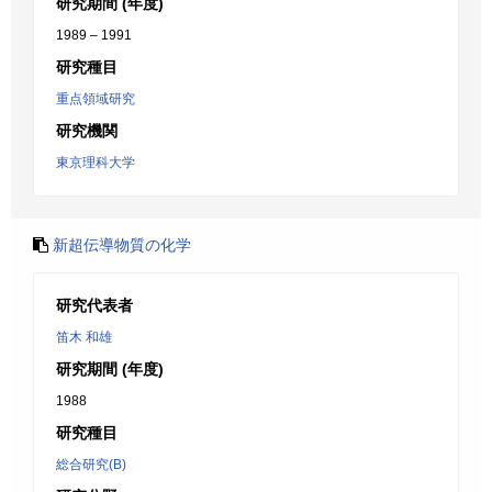
研究期間 (年度)
1989 – 1991
研究種目
重点領域研究
研究機関
東京理科大学
新超伝導物質の化学
研究代表者
笛木 和雄
研究期間 (年度)
1988
研究種目
総合研究(B)