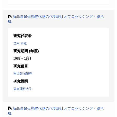
新高温超伝導酸化物の化学設計とプロセッシング・総括
班
研究代表者
笛木 和雄
研究期間 (年度)
1989 – 1991
研究種目
重点領域研究
研究機関
東京理科大学
新高温超伝導酸化物の化学設計とプロセッシング・総括
班