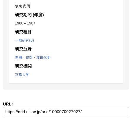
坂東 尚周
研究期間 (年度)
1986 – 1987
研究種目
一般研究(B)
研究分野
無機・錯塩・放射化学
研究機関
京都大学
URL: