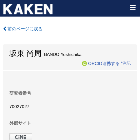
前のページに戻る
坂東 尚周
BANDO Yoshichika
ORCID連携する
*注記
研究者番号
70027027
外部サイト