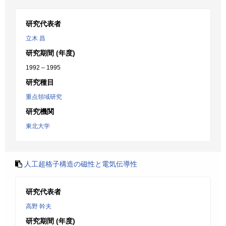
研究代表者
立木 昌
研究期間 (年度)
1992 – 1995
研究種目
重点領域研究
研究機関
東北大学
人工超格子構造の磁性と電気伝導性
研究代表者
高野 幹夫
研究期間 (年度)