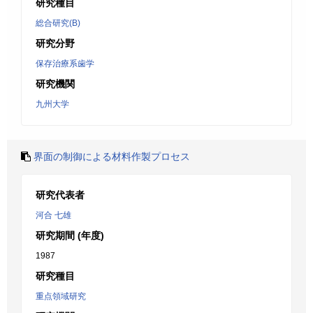
研究種目
総合研究(B)
研究分野
保存治療系歯学
研究機関
九州大学
界面の制御による材料作製プロセス
研究代表者
河合 七雄
研究期間 (年度)
1987
研究種目
重点領域研究