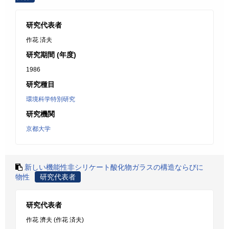
研究代表者
作花 済夫
研究期間 (年度)
1986
研究種目
環境科学特別研究
研究機関
京都大学
新しい機能性非シリケート酸化物ガラスの構造ならびに
物性
研究代表者
研究代表者
作花 濟夫 (作花 済夫)