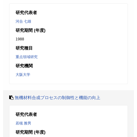
研究代表者
河合 七雄
研究期間 (年度)
1988
研究種目
重点領域研究
研究機関
大阪大学
無機材料合成プロセスの制御性と機能の向上
研究代表者
若槻 雅男
研究期間 (年度)