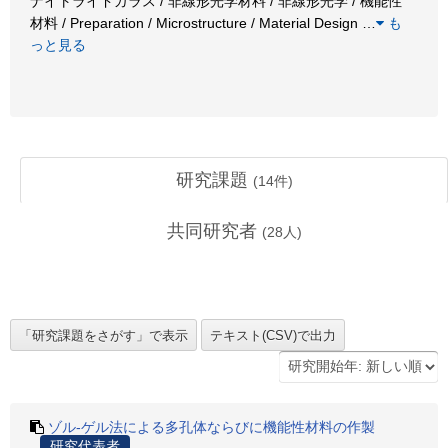
ナイトライドガラス / 非線形光学材料 / 非線形光学 / 機能性
材料 / Preparation / Microstructure / Material Design
…
も
っと見る
研究課題
(
14
件)
共同研究者
(
28
人)
ゾル-ゲル法による多孔体ならびに機能性材料の作製
研究代表者