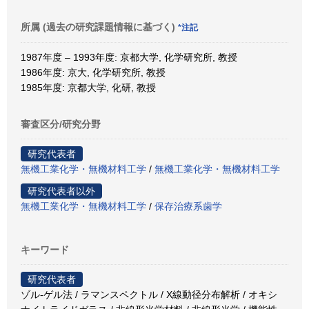
所属 (過去の研究課題情報に基づく)
*注記
1987年度 – 1993年度: 京都大学, 化学研究所, 教授
1986年度: 京大, 化学研究所, 教授
1985年度: 京都大学, 化研, 教授
審査区分/研究分野
研究代表者
無機工業化学・無機材料工学
/
無機工業化学・無機材料工学
研究代表者以外
無機工業化学・無機材料工学
/
保存治療系歯学
キーワード
研究代表者
ゾル-ゲル法 / ラマンスペクトル / X線動径分布解析 / オキシ