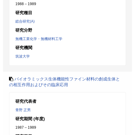
1988 – 1989
研究種目
総合研究(A)
研究分野
無機工業化学・無機材料工学
研究機関
筑波大学
バイオラミックス生体機能性ファイン材料の創成生体と
の相互作用およびその臨床応用
研究代表者
青野 正男
研究期間 (年度)
1987 – 1989