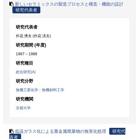
新しいセラミックスの製造プロセスと構造・機能の設計
研究代表者
研究代表者
作花 濟夫 (作花 済夫)
研究期間 (年度)
1987 – 1988
研究種目
総合研究(A)
研究分野
無機工業化学・無機材料工学
研究機関
京都大学
低温ガラス化による重金属廃棄物の無害化処理
研究代
表者