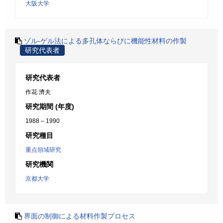
大阪大学
ゾル-ゲル法による多孔体ならびに機能性材料の作製
研究代表者
研究代表者
作花 濟夫
研究期間 (年度)
1988 – 1990
研究種目
重点領域研究
研究機関
京都大学
界面の制御による材料作製プロセス