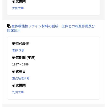
研究機関
大阪大学
生体機能性ファイン材料の創成・主体との相互作用及び
臨床応用
研究代表者
青野 正男
研究期間 (年度)
1987 – 1989
研究種目
重点領域研究
研究機関
九州大学