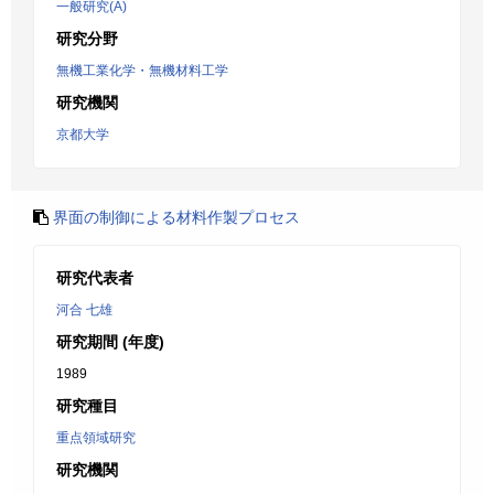
一般研究(A)
研究分野
無機工業化学・無機材料工学
研究機関
京都大学
界面の制御による材料作製プロセス
研究代表者
河合 七雄
研究期間 (年度)
1989
研究種目
重点領域研究
研究機関