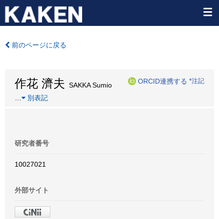
前のページに戻る
作花 濟夫
ORCID連携する
*注記
SAKKA Sumio
…
別表記
研究者番号
10027021
外部サイト