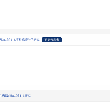
予防に関する実験病理学的研究
研究代表者
症反応制御に関する研究