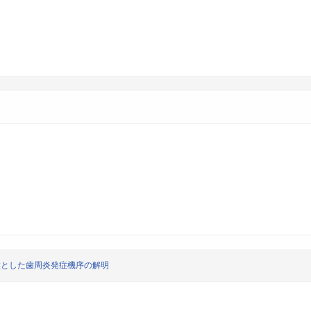
盤とした歯周炎発症機序の解明