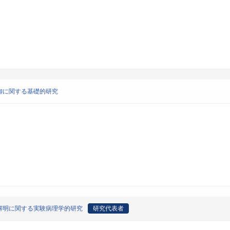
御に関する基礎的研究
解明に関する実験病理学的研究
研究代表者