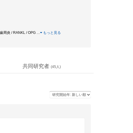
/ 歯周炎 / RANKL / OPG
…
もっと見る
共同研究者
(
45
人)