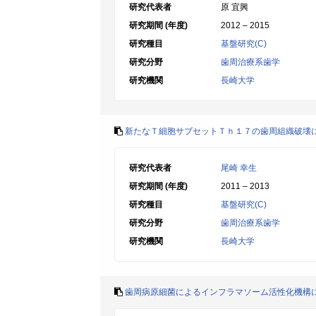
研究代表者
原 宜興
研究期間 (年度)
2012 – 2015
研究種目
基盤研究(C)
研究分野
歯周治療系歯学
研究機関
長崎大学
新たなＴ細胞サブセットＴｈ１７の歯周組織破壊
研究代表者
尾崎 幸生
研究期間 (年度)
2011 – 2013
研究種目
基盤研究(C)
研究分野
歯周治療系歯学
研究機関
長崎大学
歯周病原細菌によるインフラマソーム活性化機構