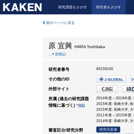
研究課題をさがす
研究者をさがす
前のページに戻る
原 宜興
HARA Yoshitaka
…
別表記
60159100
研究者番号
その他のID
外部サイト
2014年度 – 2019年
所属 (過去の研究課題
2015年度: 長崎大学,
情報に基づく)
*注記
2015年度: 長崎大学,
2011年度 – 2015年
2014年度: 長崎大学,
研究代表者
審査区分/研究分野