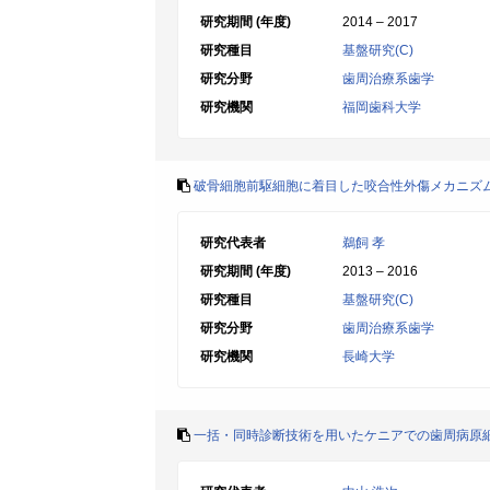
研究期間 (年度)
2014 – 2017
研究種目
基盤研究(C)
研究分野
歯周治療系歯学
研究機関
福岡歯科大学
破骨細胞前駆細胞に着目した咬合性外傷メカニズ
研究代表者
鵜飼 孝
研究期間 (年度)
2013 – 2016
研究種目
基盤研究(C)
研究分野
歯周治療系歯学
研究機関
長崎大学
一括・同時診断技術を用いたケニアでの歯周病原