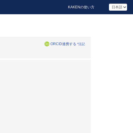
KAKENの使い方
ORCID連携する
*注記