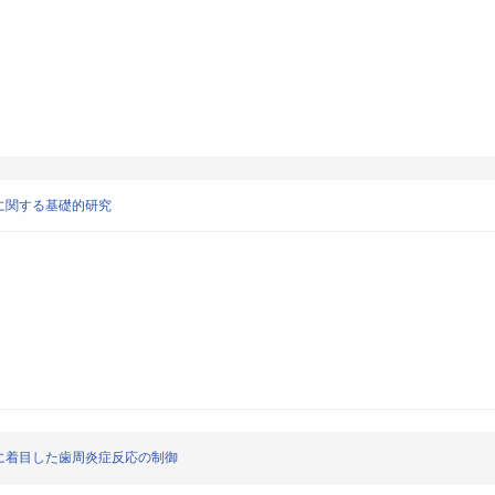
に関する基礎的研究
に着目した歯周炎症反応の制御