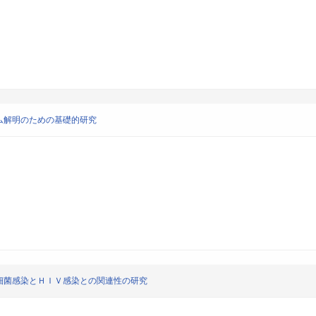
ム解明のための基礎的研究
細菌感染とＨＩＶ感染との関連性の研究