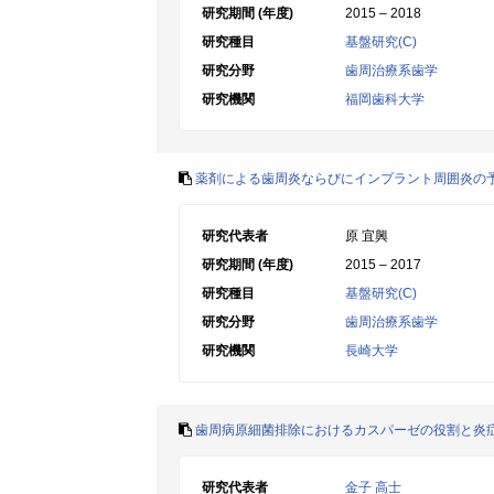
研究期間 (年度)
2015 – 2018
研究種目
基盤研究(C)
研究分野
歯周治療系歯学
研究機関
福岡歯科大学
薬剤による歯周炎ならびにインプラント周囲炎の
研究代表者
原 宜興
研究期間 (年度)
2015 – 2017
研究種目
基盤研究(C)
研究分野
歯周治療系歯学
研究機関
長崎大学
歯周病原細菌排除におけるカスパーゼの役割と炎
研究代表者
金子 高士