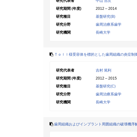
研究代表者
中山 浩次
研究期間 (年度)
2012 – 2014
研究種目
基盤研究(B)
研究分野
歯周治療系歯学
研究機関
長崎大学
Ｔｏｌｌ様受容体を標的とした歯周組織の炎症制
研究代表者
吉村 篤利
研究期間 (年度)
2012 – 2015
研究種目
基盤研究(C)
研究分野
歯周治療系歯学
研究機関
長崎大学
歯周組織およびインプラント周囲組織の破壊機序