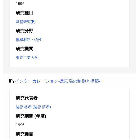
1996
研究種目
基盤研究(B)
研究分野
無機材料・物性
研究機関
東京工業大学
インターカレーション-反応場の制御と構築-
研究代表者
脇原 将孝 (脇原 將孝)
研究期間 (年度)
1996
研究種目