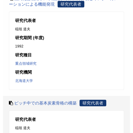
ーションによる機能発現
研究代表者
研究代表者
稲垣 道夫
研究期間 (年度)
1992
研究種目
重点領域研究
研究機関
北海道大学
ピッチ中での基本炭素骨格の構築
研究代表者
研究代表者
稲垣 道夫