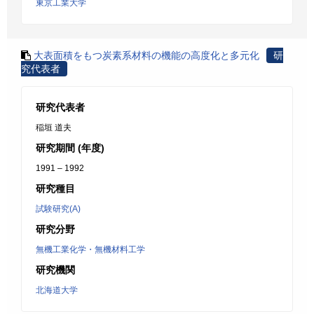
東京工業大学
大表面積をもつ炭素系材料の機能の高度化と多元化
研
究代表者
研究代表者
稲垣 道夫
研究期間 (年度)
1991 – 1992
研究種目
試験研究(A)
研究分野
無機工業化学・無機材料工学
研究機関
北海道大学