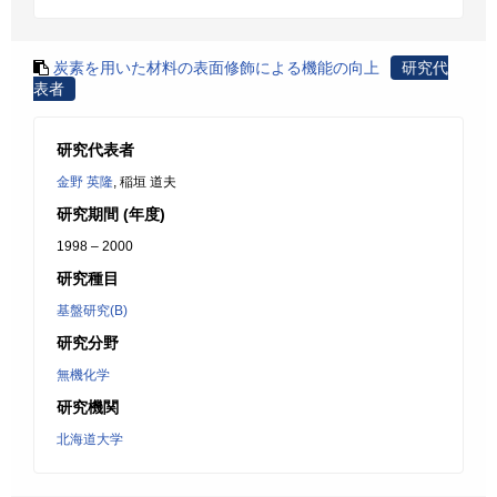
炭素を用いた材料の表面修飾による機能の向上
研究代
表者
研究代表者
金野 英隆
, 稲垣 道夫
研究期間 (年度)
1998 – 2000
研究種目
基盤研究(B)
研究分野
無機化学
研究機関
北海道大学