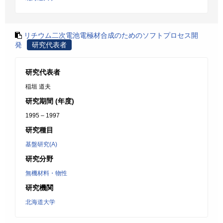
リチウム二次電池電極材合成のためのソフトプロセス開
発
研究代表者
研究代表者
稲垣 道夫
研究期間 (年度)
1995 – 1997
研究種目
基盤研究(A)
研究分野
無機材料・物性
研究機関
北海道大学