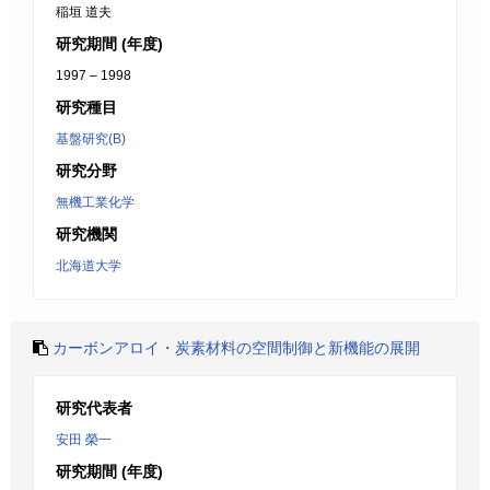
稲垣 道夫
研究期間 (年度)
1997 – 1998
研究種目
基盤研究(B)
研究分野
無機工業化学
研究機関
北海道大学
カーボンアロイ・炭素材料の空間制御と新機能の展開
研究代表者
安田 榮一
研究期間 (年度)