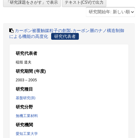
カーボン被覆触媒粒子の創製-カーボン層のナノ構造制御
による機能の高度化
研究代表者
研究代表者
稲垣 道夫
研究期間 (年度)
2003 – 2005
研究種目
基盤研究(B)
研究分野
無機工業材料
研究機関
愛知工業大学