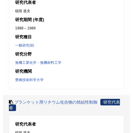
研究代表者
稲垣 道夫
研究期間 (年度)
1988 – 1989
研究種目
一般研究(B)
研究分野
無機工業化学・無機材料工学
研究機関
豊橋技術科学大学
ブランケット用リチウム化合物の焼結性制御
研究代表
者
研究代表者
稲垣 道夫