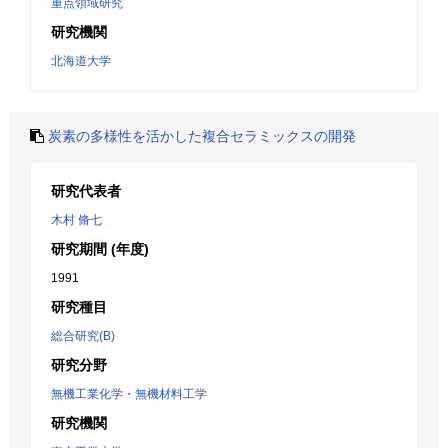
重点領域研究
研究機関
北海道大学
炭素の多様性を活かした複合セラミックスの開発
研究代表者
木村 脩七
研究期間 (年度)
1991
研究種目
総合研究(B)
研究分野
無機工業化学・無機材料工学
研究機関