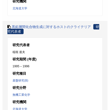
研究機関
北海道大学
黒鉛層間化合物生成に対するホストのクライテリア
研
究代表者
研究代表者
稲垣 道夫
研究期間 (年度)
1995 – 1996
研究種目
基盤研究(B)
研究分野
無機工業化学
研究機関
北海道大学