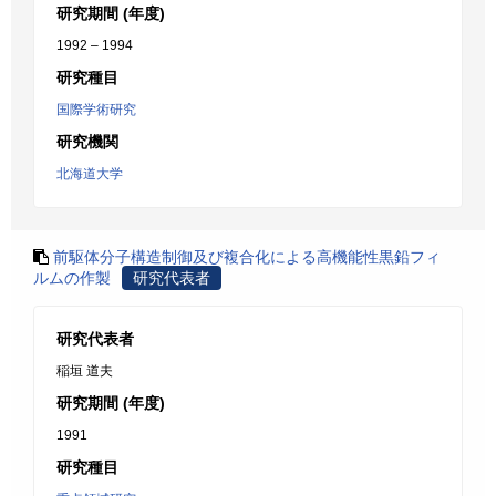
研究期間 (年度)
1992 – 1994
研究種目
国際学術研究
研究機関
北海道大学
前駆体分子構造制御及び複合化による高機能性黒鉛フィ
ルムの作製
研究代表者
研究代表者
稲垣 道夫
研究期間 (年度)
1991
研究種目