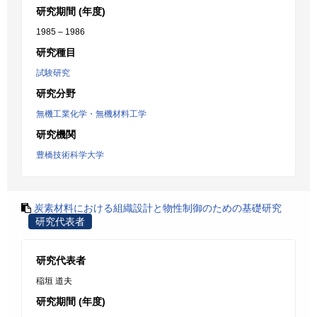
研究期間 (年度)
1985 – 1986
研究種目
試験研究
研究分野
無機工業化学・無機材料工学
研究機関
豊橋技術科学大学
炭素材料における組織設計と物性制御のための基礎研究
研究代表者
研究代表者
稲垣 道夫
研究期間 (年度)