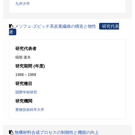
九州大学
メソフェ-ズピッチ系炭素繊維の構造と物性
研究代表
者
研究代表者
稲垣 道夫
研究期間 (年度)
1988 – 1989
研究種目
国際学術研究
研究機関
豊橋技術科学大学
無機材料合成プロセスの制御性と機能の向上