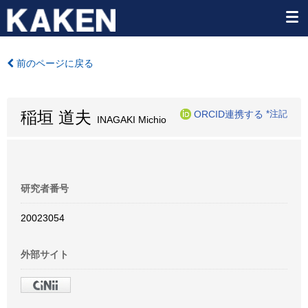
前のページに戻る
稲垣 道夫
ORCID連携する
*注記
INAGAKI Michio
研究者番号
20023054
外部サイト