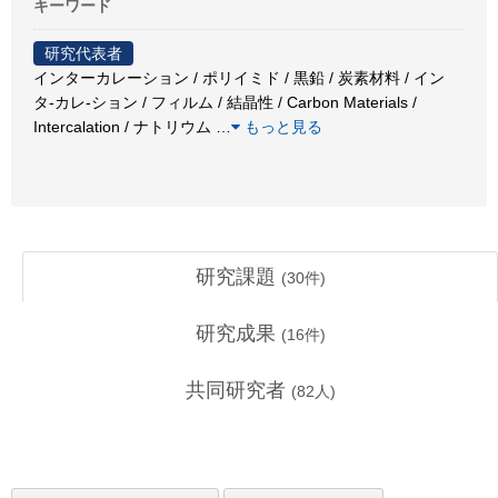
キーワード
研究代表者
インターカレーション / ポリイミド / 黒鉛 / 炭素材料 / イン
タ-カレ-ション / フィルム / 結晶性 / Carbon Materials /
Intercalation / ナトリウム
…
もっと見る
研究課題
(
30
件)
研究成果
(
16
件)
共同研究者
(
82
人)