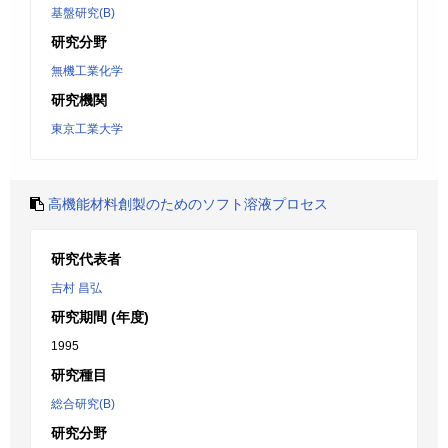
基盤研究(B)
研究分野
無機工業化学
研究機関
東京工業大学
高機能材料創製のためのソフト溶液プロセス
研究代表者
吉村 昌弘
研究期間 (年度)
1995
研究種目
総合研究(B)
研究分野