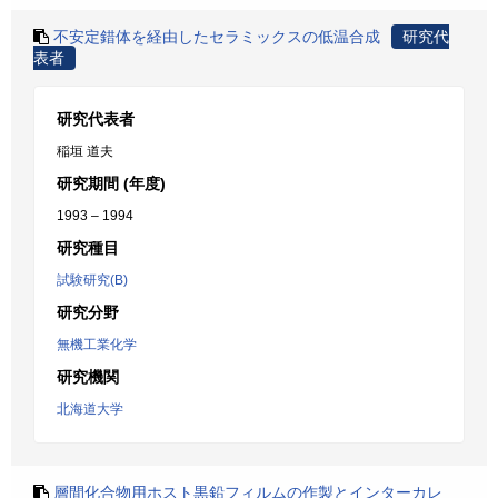
不安定錯体を経由したセラミックスの低温合成
研究代
表者
研究代表者
稲垣 道夫
研究期間 (年度)
1993 – 1994
研究種目
試験研究(B)
研究分野
無機工業化学
研究機関
北海道大学
層間化合物用ホスト黒鉛フィルムの作製とインターカレ