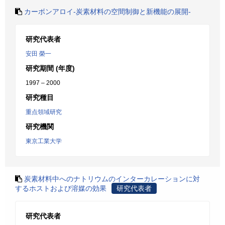
カーボンアロイ-炭素材料の空間制御と新機能の展開-
研究代表者
安田 榮一
研究期間 (年度)
1997 – 2000
研究種目
重点領域研究
研究機関
東京工業大学
炭素材料中へのナトリウムのインターカレーションに対
するホストおよび溶媒の効果
研究代表者
研究代表者