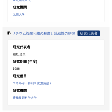
重点領域研究
研究機関
九州大学
リチウム複酸化物の粒度と焼結性の制御
研究代表者
研究代表者
稲垣 道夫
研究期間 (年度)
1986
研究種目
エネルギー特別研究(核融合)
研究機関
豊橋技術科学大学