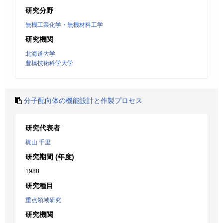
研究分野
無機工業化学・無機材料工学
研究機関
北海道大学
豊橋技術科学大学
分子配向体の機能設計と作製プロセス
研究代表者
梶山 千里
研究期間 (年度)
1988
研究種目
重点領域研究
研究機関