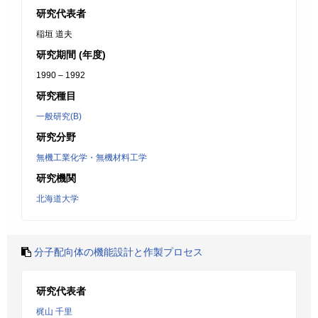
研究代表者
稲垣 道夫
研究期間 (年度)
1990 – 1992
研究種目
一般研究(B)
研究分野
無機工業化学・無機材料工学
研究機関
北海道大学
分子配向体の機能設計と作製プロセス
研究代表者
梶山 千里