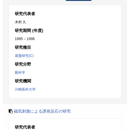
研究代表者
木村 久
研究期間 (年度)
1995 – 1996
研究種目
基盤研究(C)
研究分野
眼科学
研究機関
川崎医科大学
磁気刺激による誘発反応の研究
研究代表者