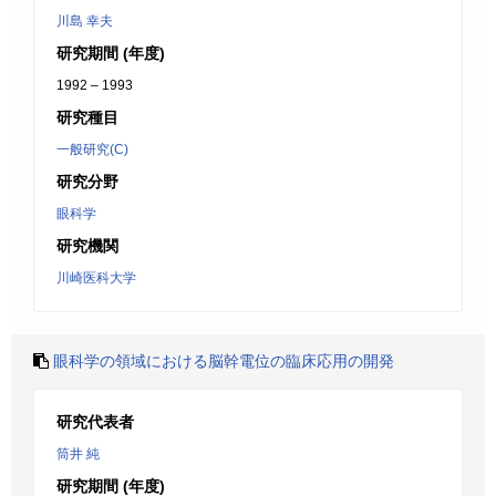
川島 幸夫
研究期間 (年度)
1992 – 1993
研究種目
一般研究(C)
研究分野
眼科学
研究機関
川崎医科大学
眼科学の領域における脳幹電位の臨床応用の開発
研究代表者
筒井 純
研究期間 (年度)