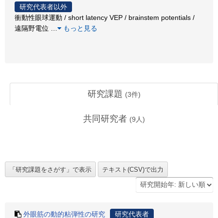
研究代表者以外
衝動性眼球運動 / short latency VEP / brainstem potentials /
遠隔野電位
…
もっと見る
研究課題
(
3
件)
共同研究者
(
9
人)
外眼筋の動的粘弾性の研究
研究代表者