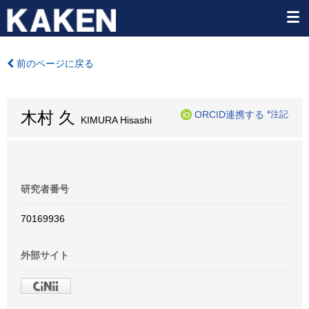
前のページに戻る
木村 久
ORCID連携する
*注記
KIMURA Hisashi
研究者番号
70169936
外部サイト