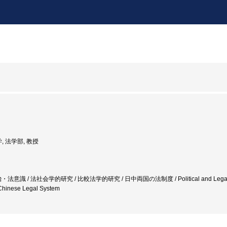
, 法学部, 教授
 / 法社会学的研究 / 比較法学的研究 / 日中両国の法制度 / Political and Legal Attitudes
Chinese Legal System