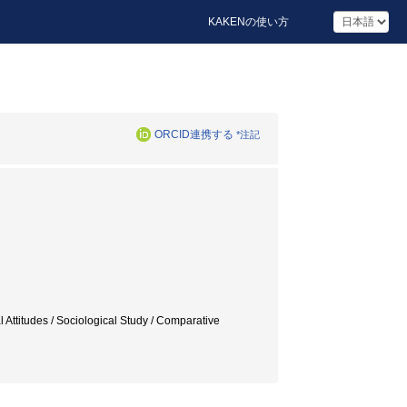
KAKENの使い方
ORCID連携する
*注記
 / Sociological Study / Comparative