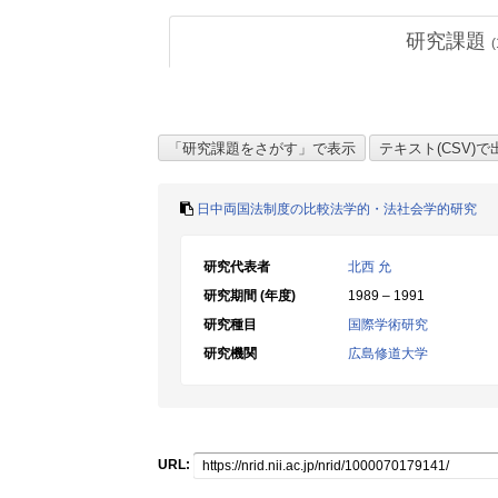
研究課題
(
日中両国法制度の比較法学的・法社会学的研究
研究代表者
北西 允
研究期間 (年度)
1989 – 1991
研究種目
国際学術研究
研究機関
広島修道大学
URL: