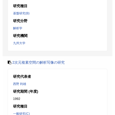
研究種目
基盤研究(B)
研究分野
解析学
研究機関
九州大学
2次元複素空間の解析写像の研究
研究代表者
西野 利雄
研究期間 (年度)
1992
研究種目
一般研究(C)