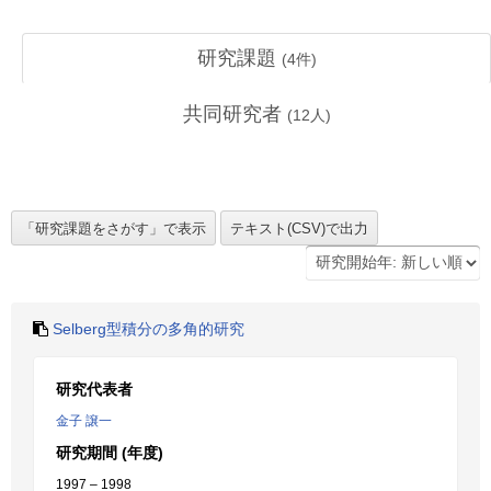
研究課題
(
4
件)
共同研究者
(
12
人)
Selberg型積分の多角的研究
研究代表者
金子 譲一
研究期間 (年度)
1997 – 1998