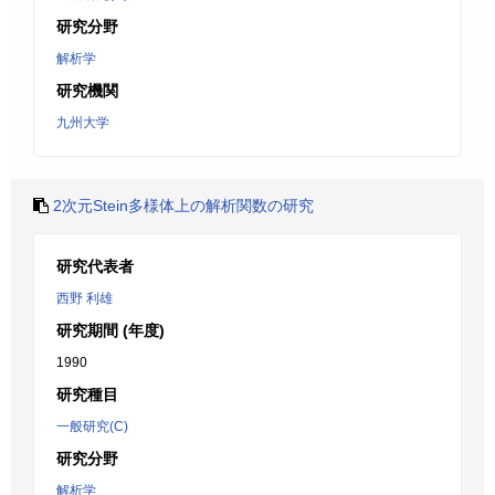
研究分野
解析学
研究機関
九州大学
2次元Stein多様体上の解析関数の研究
研究代表者
西野 利雄
研究期間 (年度)
1990
研究種目
一般研究(C)
研究分野
解析学