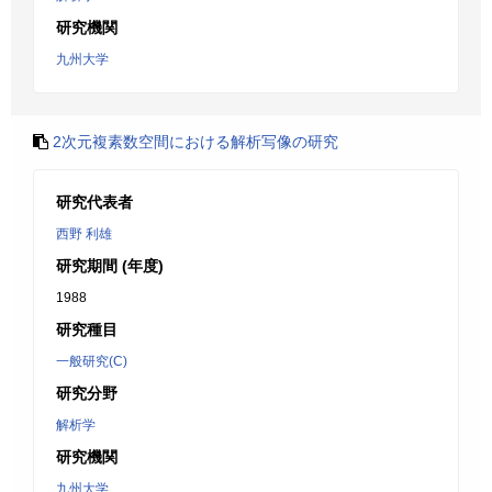
研究機関
九州大学
2次元複素数空間における解析写像の研究
研究代表者
西野 利雄
研究期間 (年度)
1988
研究種目
一般研究(C)
研究分野
解析学
研究機関
九州大学