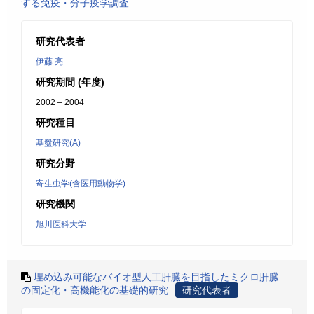
する免疫・分子疫学調査
研究代表者
伊藤 亮
研究期間 (年度)
2002 – 2004
研究種目
基盤研究(A)
研究分野
寄生虫学(含医用動物学)
研究機関
旭川医科大学
埋め込み可能なバイオ型人工肝臓を目指したミクロ肝臓
の固定化・高機能化の基礎的研究
研究代表者