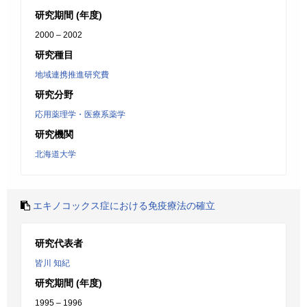
研究期間 (年度)
2000 – 2002
研究種目
地域連携推進研究費
研究分野
応用薬理学・医療系薬学
研究機関
北海道大学
エキノコックス症における免疫療法の確立
研究代表者
皆川 知紀
研究期間 (年度)
1995 – 1996