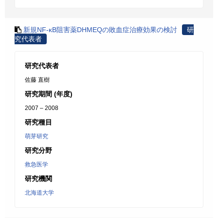
新規NF-κB阻害薬DHMEQの敗血症治療効果の検討
研
究代表者
研究代表者
佐藤 直樹
研究期間 (年度)
2007 – 2008
研究種目
萌芽研究
研究分野
救急医学
研究機関
北海道大学