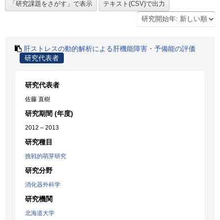
肝ストレスの動的解析による肝機能障害・予備能の評価
研究代表者
研究代表者
佐藤 直樹
研究期間 (年度)
2012 – 2013
研究種目
挑戦的萌芽研究
研究分野
消化器外科学
研究機関
北海道大学