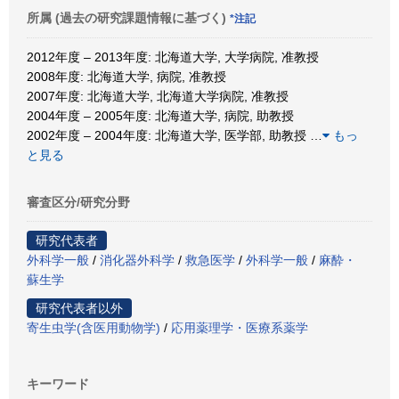
所属 (過去の研究課題情報に基づく)
*注記
2012年度 – 2013年度: 北海道大学, 大学病院, 准教授
2008年度: 北海道大学, 病院, 准教授
2007年度: 北海道大学, 北海道大学病院, 准教授
2004年度 – 2005年度: 北海道大学, 病院, 助教授
2002年度 – 2004年度: 北海道大学, 医学部, 助教授
…
もっ
と見る
審査区分/研究分野
研究代表者
外科学一般
/
消化器外科学
/
救急医学
/
外科学一般
/
麻酔・
蘇生学
研究代表者以外
寄生虫学(含医用動物学)
/
応用薬理学・医療系薬学
キーワード