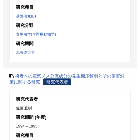
研究種目
基盤研究(B)
研究分野
寄生虫学(含医用動物学)
研究機関
北海道大学
術者への電気メス分流成分の発生機序解明とその傷害対
策に関する研究
研究代表者
研究代表者
佐藤 直樹
研究期間 (年度)
1994 – 1995
研究種目