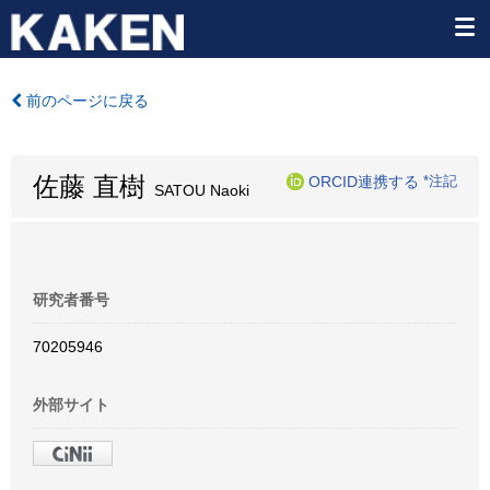
前のページに戻る
佐藤 直樹
ORCID連携する
*注記
SATOU Naoki
研究者番号
70205946
外部サイト