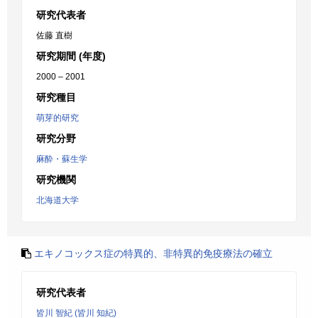
研究代表者
佐藤 直樹
研究期間 (年度)
2000 – 2001
研究種目
萌芽的研究
研究分野
麻酔・蘇生学
研究機関
北海道大学
エキノコックス症の特異的、非特異的免疫療法の確立
研究代表者
皆川 智紀 (皆川 知紀)