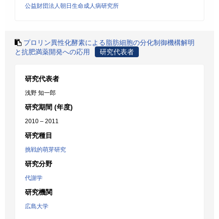
公益財団法人朝日生命成人病研究所
プロリン異性化酵素による脂肪細胞の分化制御機構解明
と抗肥満薬開発への応用
研究代表者
研究代表者
浅野 知一郎
研究期間 (年度)
2010 – 2011
研究種目
挑戦的萌芽研究
研究分野
代謝学
研究機関
広島大学