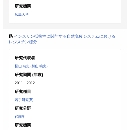
研究機関
広島大学
インスリン抵抗性に関与する自然免疫システムにおける
レジスチン様分
研究代表者
櫛山 暁史 (櫛山 曉史)
研究期間 (年度)
2011 – 2012
研究種目
若手研究(B)
研究分野
代謝学
研究機関