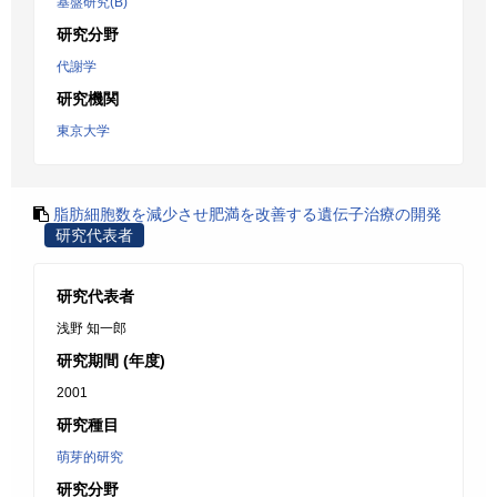
基盤研究(B)
研究分野
代謝学
研究機関
東京大学
脂肪細胞数を減少させ肥満を改善する遺伝子治療の開発
研究代表者
研究代表者
浅野 知一郎
研究期間 (年度)
2001
研究種目
萌芽的研究
研究分野