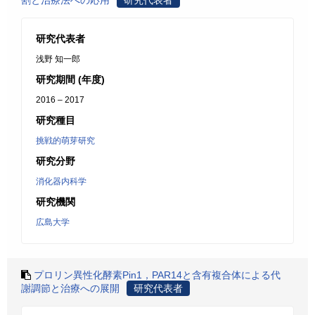
割と治療法への応用
研究代表者
研究代表者
浅野 知一郎
研究期間 (年度)
2016 – 2017
研究種目
挑戦的萌芽研究
研究分野
消化器内科学
研究機関
広島大学
プロリン異性化酵素Pin1，PAR14と含有複合体による代
謝調節と治療への展開
研究代表者