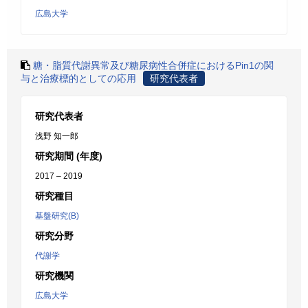
広島大学
糖・脂質代謝異常及び糖尿病性合併症におけるPin1の関
与と治療標的としての応用
研究代表者
研究代表者
浅野 知一郎
研究期間 (年度)
2017 – 2019
研究種目
基盤研究(B)
研究分野
代謝学
研究機関
広島大学