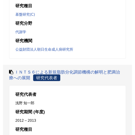
研究種目
基盤研究(C)
研究分野
代謝学
研究機関
公益財団法人朝日生命成人病研究所
ＩＮＴＳ６による新規脂肪分化調節機構の解明と肥満治
療への展開
研究代表者
研究代表者
浅野 知一郎
研究期間 (年度)
2012 – 2013
研究種目