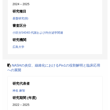
2024 – 2025
研究種目
基盤研究(B)
審査区分
小区分54040:代謝および内分泌学関連
研究機関
広島大学
NASHの炎症、線維化におけるPin1の役割解明と臨床応用
への展開
研究代表者
神名 麻智
研究期間 (年度)
2022 – 2025