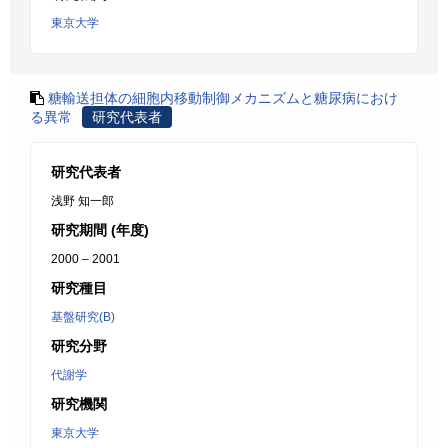
東京大学
糖輸送担体の細胞内移動制御メカニズムと糖尿病におけ
る異常
研究代表者
研究代表者
浅野 知一郎
研究期間 (年度)
2000 – 2001
研究種目
基盤研究(B)
研究分野
代謝学
研究機関
東京大学