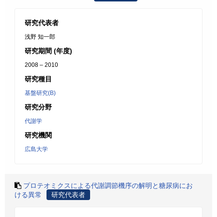
研究代表者
浅野 知一郎
研究期間 (年度)
2008 – 2010
研究種目
基盤研究(B)
研究分野
代謝学
研究機関
広島大学
プロテオミクスによる代謝調節機序の解明と糖尿病にお
ける異常
研究代表者