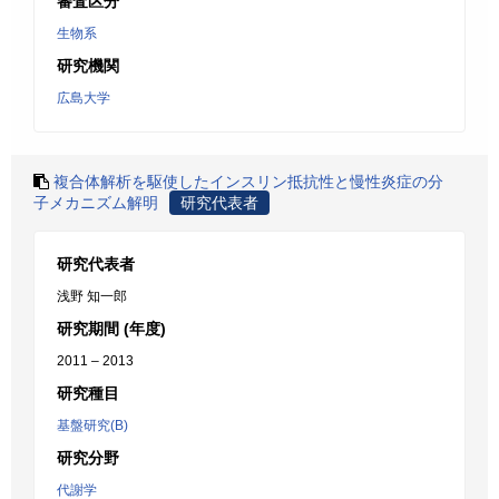
審査区分
生物系
研究機関
広島大学
複合体解析を駆使したインスリン抵抗性と慢性炎症の分
子メカニズム解明
研究代表者
研究代表者
浅野 知一郎
研究期間 (年度)
2011 – 2013
研究種目
基盤研究(B)
研究分野
代謝学