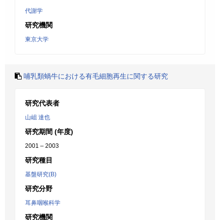
代謝学
研究機関
東京大学
哺乳類蝸牛における有毛細胞再生に関する研究
研究代表者
山岨 達也
研究期間 (年度)
2001 – 2003
研究種目
基盤研究(B)
研究分野
耳鼻咽喉科学
研究機関