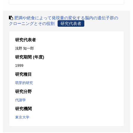
肥満や絶食によって発現量の変化する脳内の遺伝子群の
クローニングとその役割
研究代表者
研究代表者
浅野 知一郎
研究期間 (年度)
1999
研究種目
萌芽的研究
研究分野
代謝学
研究機関
東京大学