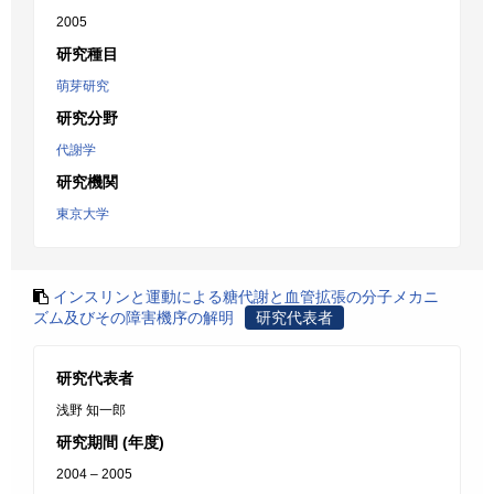
2005
研究種目
萌芽研究
研究分野
代謝学
研究機関
東京大学
インスリンと運動による糖代謝と血管拡張の分子メカニ
ズム及びその障害機序の解明
研究代表者
研究代表者
浅野 知一郎
研究期間 (年度)
2004 – 2005