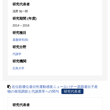
研究代表者
浅野 知一郎
研究期間 (年度)
2014 – 2016
研究種目
基盤研究(B)
研究分野
代謝学
研究機関
広島大学
近位筋優位遺伝性運動感覚ニューロパチー原因遺伝子産
物の発現調節と代謝異常への関与
研究代表者
研究代表者