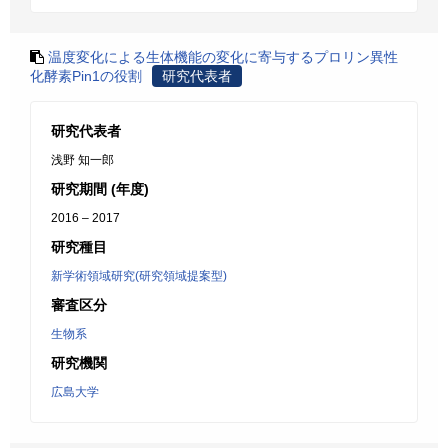
温度変化による生体機能の変化に寄与するプロリン異性
化酵素Pin1の役割
研究代表者
研究代表者
浅野 知一郎
研究期間 (年度)
2016 – 2017
研究種目
新学術領域研究(研究領域提案型)
審査区分
生物系
研究機関
広島大学