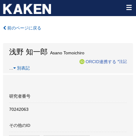
前のページに戻る
浅野 知一郎
Asano Tomoichiro
ORCID連携する
*注記
…
別表記
研究者番号
70242063
その他のID