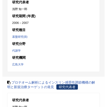
研究代表者
浅野 知一郎
研究期間 (年度)
2006 – 2007
研究種目
基盤研究(B)
研究分野
代謝学
研究機関
広島大学
プロテオーム解析によるインスリン感受性調節機構の解
明と新規治療ターゲットの発見
研究代表者
研究代表者