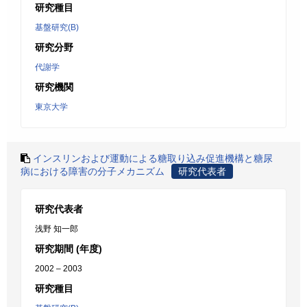
研究種目
基盤研究(B)
研究分野
代謝学
研究機関
東京大学
インスリンおよび運動による糖取り込み促進機構と糖尿
病における障害の分子メカニズム
研究代表者
研究代表者
浅野 知一郎
研究期間 (年度)
2002 – 2003
研究種目