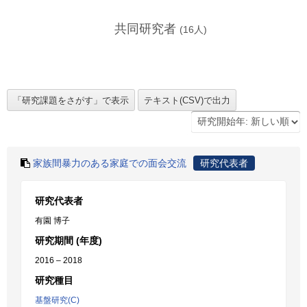
共同研究者
(
16
人)
家族間暴力のある家庭での面会交流
研究代表者
研究代表者
有園 博子
研究期間 (年度)
2016 – 2018
研究種目
基盤研究(C)