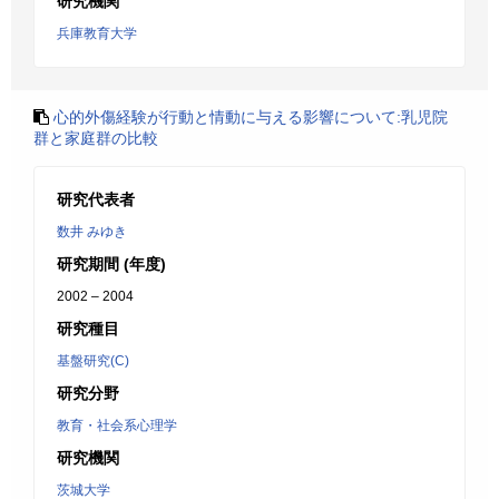
研究機関
兵庫教育大学
心的外傷経験が行動と情動に与える影響について:乳児院
群と家庭群の比較
研究代表者
数井 みゆき
研究期間 (年度)
2002 – 2004
研究種目
基盤研究(C)
研究分野
教育・社会系心理学
研究機関
茨城大学