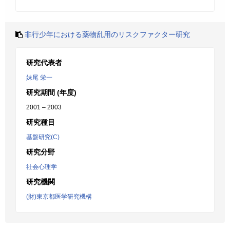
非行少年における薬物乱用のリスクファクター研究
研究代表者
妹尾 栄一
研究期間 (年度)
2001 – 2003
研究種目
基盤研究(C)
研究分野
社会心理学
研究機関
(財)東京都医学研究機構