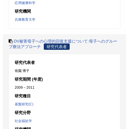
応用健康科学
研究機関
兵庫教育大学
DV被害母子への心理的回復支援について:母子へのグルー
プ療法アプローチ
研究代表者
研究代表者
有園 博子
研究期間 (年度)
2009 – 2011
研究種目
基盤研究(C)
研究分野
社会福祉学