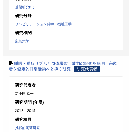
基盤研究(C)
研究分野
リハビリテーション科学・福祉工学
研究機関
広島大学
睡眠・覚醒リズムと身体機能・能力の関係を解明し高齢
者を健康的日常活動へと導く研究
研究代表者
研究代表者
新小田 幸一
研究期間 (年度)
2012 – 2015
研究種目
挑戦的萌芽研究