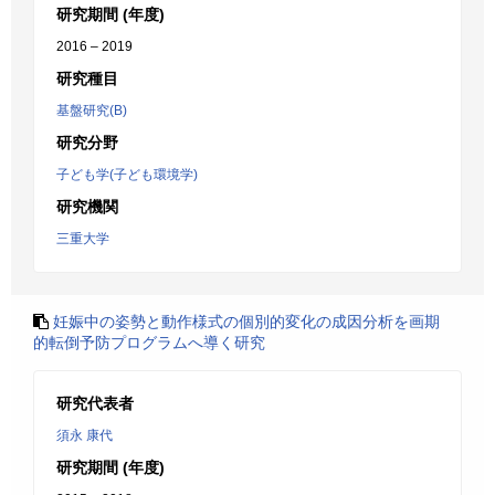
研究期間 (年度)
2016 – 2019
研究種目
基盤研究(B)
研究分野
子ども学(子ども環境学)
研究機関
三重大学
妊娠中の姿勢と動作様式の個別的変化の成因分析を画期
的転倒予防プログラムへ導く研究
研究代表者
須永 康代
研究期間 (年度)