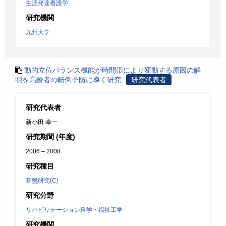
生涯発達看護学
研究機関
九州大学
動的立位バランス機能が時間帯により変動する原因の解
明を高齢者の転倒予防に導く研究
研究代表者
研究代表者
新小田 幸一
研究期間 (年度)
2006 – 2008
研究種目
基盤研究(C)
研究分野
リハビリテーション科学・福祉工学
研究機関