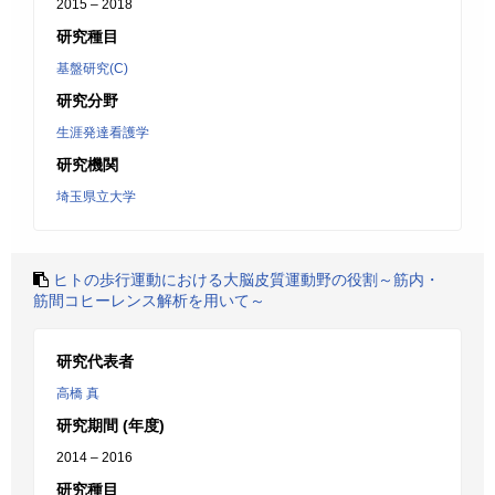
2015 – 2018
研究種目
基盤研究(C)
研究分野
生涯発達看護学
研究機関
埼玉県立大学
ヒトの歩行運動における大脳皮質運動野の役割～筋内・
筋間コヒーレンス解析を用いて～
研究代表者
高橋 真
研究期間 (年度)
2014 – 2016
研究種目