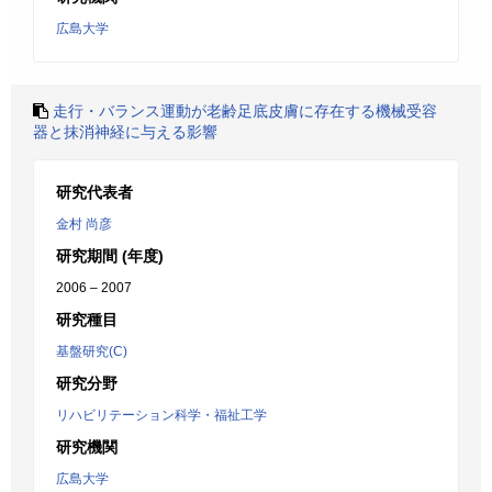
広島大学
走行・バランス運動が老齢足底皮膚に存在する機械受容
器と抹消神経に与える影響
研究代表者
金村 尚彦
研究期間 (年度)
2006 – 2007
研究種目
基盤研究(C)
研究分野
リハビリテーション科学・福祉工学
研究機関
広島大学