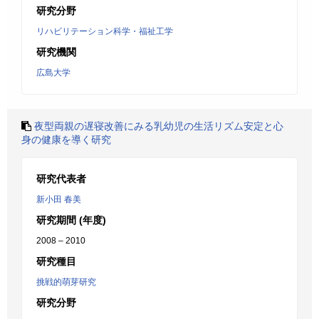
研究分野
リハビリテーション科学・福祉工学
研究機関
広島大学
夜型両親の遅寝改善にみる乳幼児の生活リズム安定と心
身の健康を導く研究
研究代表者
新小田 春美
研究期間 (年度)
2008 – 2010
研究種目
挑戦的萌芽研究
研究分野