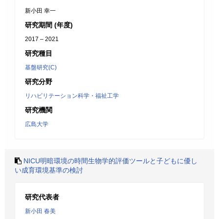
新小田 幸一
研究期間 (年度)
2017 – 2021
研究種目
基盤研究(C)
研究分野
リハビリテーション科学・福祉工学
研究機関
広島大学
NICU明暗環境の時間生物学的評価ツールと子どもに優し
い成育環境基準の検討
研究代表者
新小田 春美