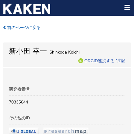
前のページに戻る
新小田 幸一
Shinkoda Koichi
ORCID連携する
*注記
研究者番号
70335644
その他のID