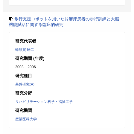
歩行支援ロボットを用いた片麻痺患者の歩行訓練と大脳
機能賦活に関する臨床的研究
研究代表者
蜂須賀 研二
研究期間 (年度)
2003 – 2006
研究種目
基盤研究(A)
研究分野
リハビリテーション科学・福祉工学
研究機関
産業医科大学