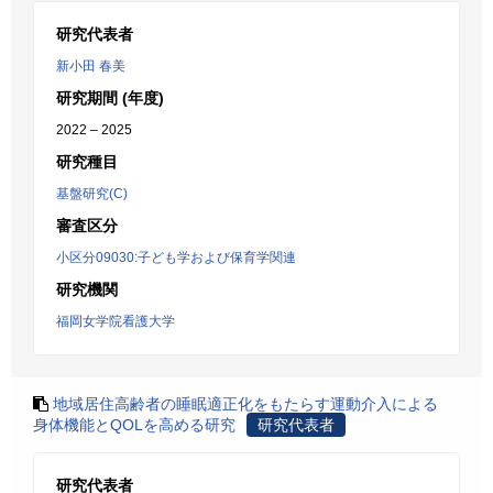
研究代表者
新小田 春美
研究期間 (年度)
2022 – 2025
研究種目
基盤研究(C)
審査区分
小区分09030:子ども学および保育学関連
研究機関
福岡女学院看護大学
地域居住高齢者の睡眠適正化をもたらす運動介入による
身体機能とQOLを高める研究
研究代表者
研究代表者