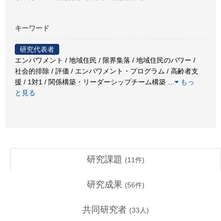
キーワード
研究代表者
エンパワメント / 地域住民 / 限界集落 / 地域住民のパワー /
社会的排除 / 評価 / エンパワメント・プログラム / 高齢者支
援 / 1対1 / 関係構築・リーダーシップチーム構築
…
もっ
と見る
研究課題
(
11
件)
研究成果
(
56
件)
共同研究者
(
33
人)