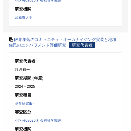
小区分08020:社会福祉学関連
研究機関
武蔵野大学
限界集落のコミュニティ・オーガナイジング実装と地域
住民のエンパワメント評価研究
研究代表者
研究代表者
渡辺 裕一
研究期間 (年度)
2024 – 2025
研究種目
基盤研究(B)
審査区分
小区分08020:社会福祉学関連
研究機関