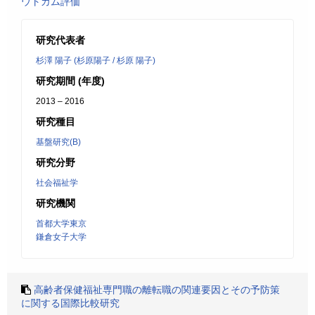
ウトカム評価
研究代表者
杉澤 陽子 (杉原陽子 / 杉原 陽子)
研究期間 (年度)
2013 – 2016
研究種目
基盤研究(B)
研究分野
社会福祉学
研究機関
首都大学東京
鎌倉女子大学
高齢者保健福祉専門職の離転職の関連要因とその予防策
に関する国際比較研究