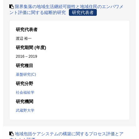
限界集落の地域生活継続可能性と地域住民のエンパワメ
ント評価に関する縦断的研究
研究代表者
研究代表者
渡辺 裕一
研究期間 (年度)
2016 – 2019
研究種目
基盤研究(C)
研究分野
社会福祉学
研究機関
武蔵野大学
地域包括ケアシステムの構築に関するプロセス評価とア