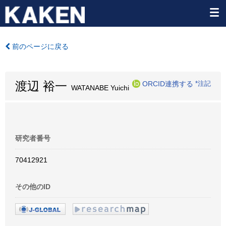
前のページに戻る
渡辺 裕一
ORCID連携する
*注記
WATANABE Yuichi
研究者番号
70412921
その他のID