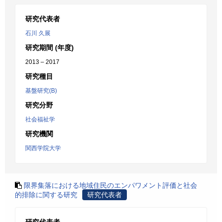
研究代表者
石川 久展
研究期間 (年度)
2013 – 2017
研究種目
基盤研究(B)
研究分野
社会福祉学
研究機関
関西学院大学
限界集落における地域住民のエンパワメント評価と社会
的排除に関する研究
研究代表者