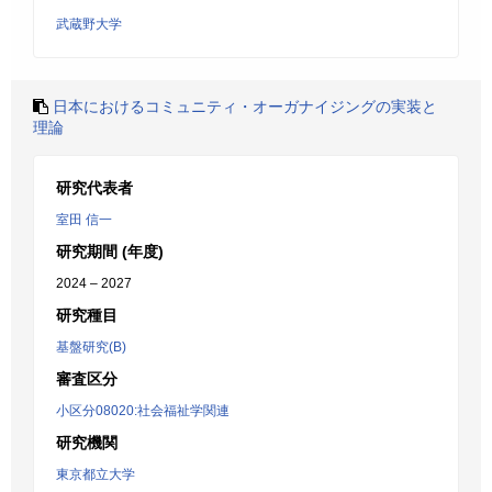
武蔵野大学
日本におけるコミュニティ・オーガナイジングの実装と
理論
研究代表者
室田 信一
研究期間 (年度)
2024 – 2027
研究種目
基盤研究(B)
審査区分
小区分08020:社会福祉学関連
研究機関
東京都立大学