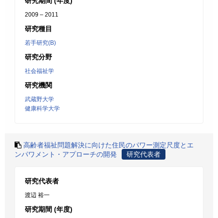
研究期間 (年度)
2009 – 2011
研究種目
若手研究(B)
研究分野
社会福祉学
研究機関
武蔵野大学
健康科学大学
高齢者福祉問題解決に向けた住民のパワー測定尺度とエ
ンパワメント・アプローチの開発
研究代表者
研究代表者
渡辺 裕一
研究期間 (年度)