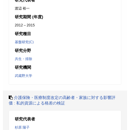
研究代表者
渡辺 裕一
研究期間 (年度)
2012 – 2015
研究種目
基盤研究(C)
研究分野
共生・排除
研究機関
武蔵野大学
介護保険・医療制度改定の高齢者・家族に対する影響評
価 : 私的資源による格差の検証
研究代表者
杉原 陽子