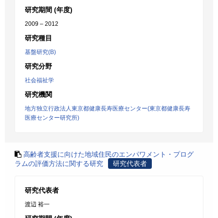
研究期間 (年度)
2009 – 2012
研究種目
基盤研究(B)
研究分野
社会福祉学
研究機関
地方独立行政法人東京都健康長寿医療センター(東京都健康長寿
医療センター研究所)
高齢者支援に向けた地域住民のエンパワメント・プログ
ラムの評価方法に関する研究
研究代表者
研究代表者
渡辺 裕一