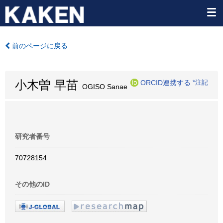
前のページに戻る
小木曽 早苗
ORCID連携する
*注記
OGISO Sanae
研究者番号
70728154
その他のID