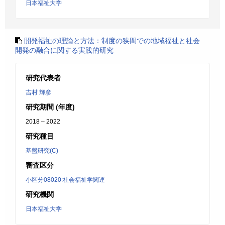
日本福祉大学
開発福祉の理論と方法：制度の狭間での地域福祉と社会
開発の融合に関する実践的研究
研究代表者
吉村 輝彦
研究期間 (年度)
2018 – 2022
研究種目
基盤研究(C)
審査区分
小区分08020:社会福祉学関連
研究機関
日本福祉大学