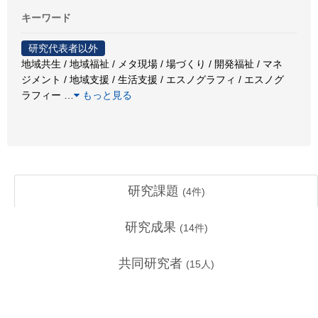
キーワード
研究代表者以外
地域共生 / 地域福祉 / メタ現場 / 場づくり / 開発福祉 / マネ
ジメント / 地域支援 / 生活支援 / エスノグラフィ / エスノグ
ラフィー
…
もっと見る
研究課題
(
4
件)
研究成果
(
14
件)
共同研究者
(
15
人)