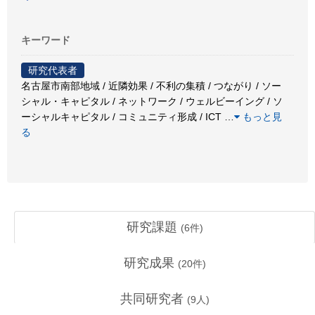
キーワード
研究代表者
名古屋市南部地域 / 近隣効果 / 不利の集積 / つながり / ソー
シャル・キャピタル / ネットワーク / ウェルビーイング / ソ
ーシャルキャピタル / コミュニティ形成 / ICT
…
もっと見
る
研究課題
(
6
件)
研究成果
(
20
件)
共同研究者
(
9
人)