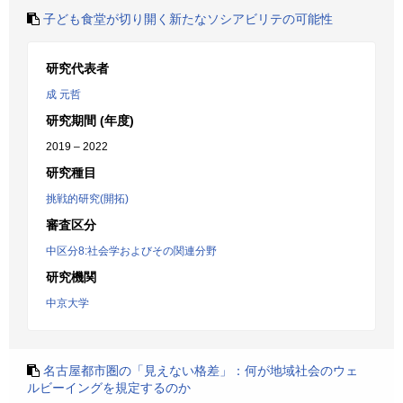
子ども食堂が切り開く新たなソシアビリテの可能性
研究代表者
成 元哲
研究期間 (年度)
2019 – 2022
研究種目
挑戦的研究(開拓)
審査区分
中区分8:社会学およびその関連分野
研究機関
中京大学
名古屋都市圏の「見えない格差」：何が地域社会のウェ
ルビーイングを規定するのか