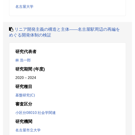
名古屋大学
リニア開発主義の構造と主体――名古屋駅周辺の再編を
めぐる開発体制の検証
研究代表者
林 浩一郎
研究期間 (年度)
2020 – 2024
研究種目
基盤研究(C)
審査区分
小区分08010:社会学関連
研究機関
名古屋市立大学