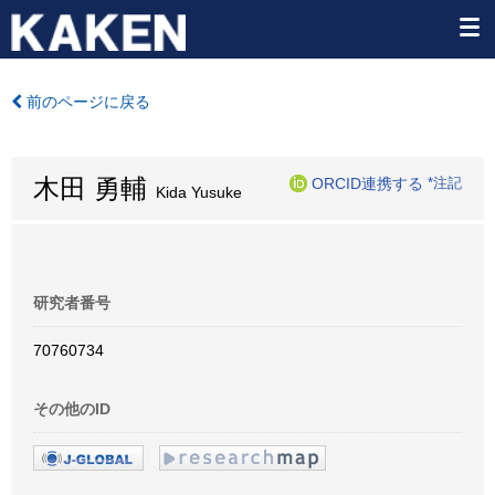
前のページに戻る
木田 勇輔
ORCID連携する
*注記
Kida Yusuke
研究者番号
70760734
その他のID