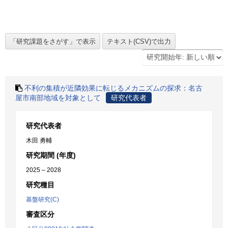
不利の集積が近隣効果に転じるメカニズムの探求：名古
屋市南部地域を対象として
研究代表者
研究代表者
木田 勇輔
研究期間 (年度)
2025 – 2028
研究種目
基盤研究(C)
審査区分