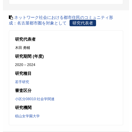
ネットワーク社会における都市住民のコミュニティ形
成：名古屋都市圏を対象として
研究代表者
研究代表者
木田 勇輔
研究期間 (年度)
2020 – 2024
研究種目
若手研究
審査区分
小区分08010:社会学関連
研究機関
椙山女学園大学