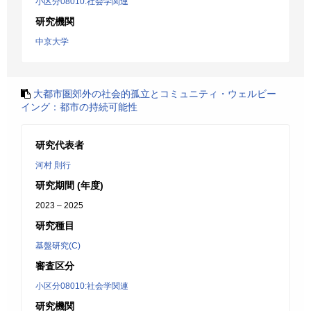
小区分08010:社会学関連
研究機関
中京大学
大都市圏郊外の社会的孤立とコミュニティ・ウェルビー
イング：都市の持続可能性
研究代表者
河村 則行
研究期間 (年度)
2023 – 2025
研究種目
基盤研究(C)
審査区分
小区分08010:社会学関連
研究機関