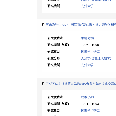
研究機関
九州大学
渡来系弥生人の中国江南起源に関する人類学的研
研究代表者
中橋 孝博
研究期間 (年度)
1996 – 1998
研究種目
国際学術研究
研究分野
人類学(含生理人類学)
研究機関
九州大学
アジアにおける蒙古系民族の分散と先史文化交流
研究代表者
松本 秀雄
研究期間 (年度)
1991 – 1993
研究種目
国際学術研究