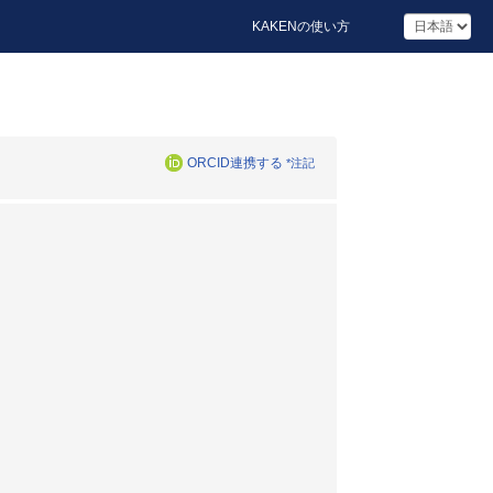
KAKENの使い方
ORCID連携する
*注記