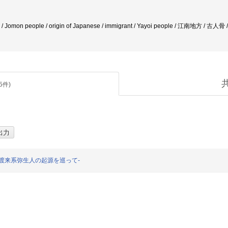
n / Jomon people / origin of Japanese / immigrant / Yayoi people / 江南地方 
5
件)
渡来系弥生人の起源を巡って-