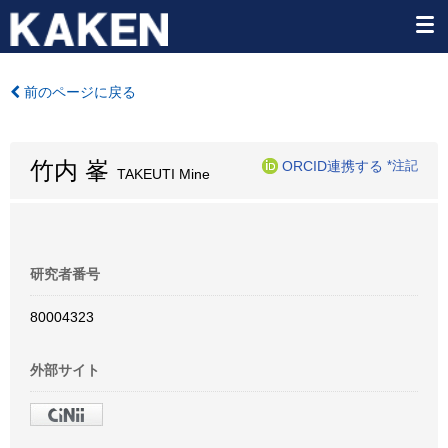
前のページに戻る
竹内 峯
ORCID連携する
*注記
TAKEUTI Mine
研究者番号
80004323
外部サイト