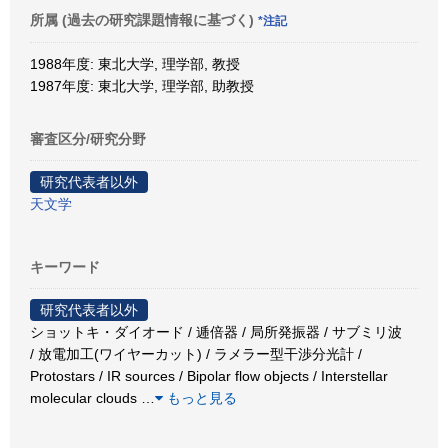
所属 (過去の研究課題情報に基づく)
*注記
1988年度: 東北大学, 理学部, 教授
1987年度: 東北大学, 理学部, 助教授
審査区分/研究分野
研究代表者以外
天文学
キーワード
研究代表者以外
ショットキ・ダイオード / 逓倍器 / 局所発振器 / サブミリ波
/ 放電加工(ワイヤーカット) / ラメラー型干渉分光計 /
Protostars / IR sources / Bipolar flow objects / Interstellar
molecular clouds
…
もっと見る