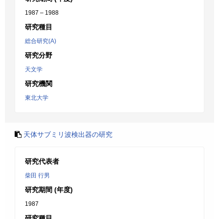
1987 – 1988
研究種目
総合研究(A)
研究分野
天文学
研究機関
東北大学
天体サブミリ波検出器の研究
研究代表者
柴田 行男
研究期間 (年度)
1987
研究種目