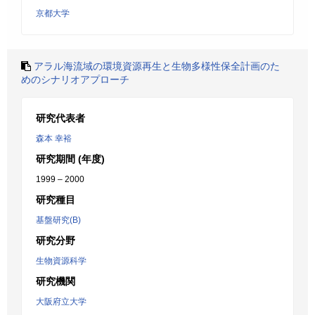
京都大学
アラル海流域の環境資源再生と生物多様性保全計画のた
めのシナリオアプローチ
研究代表者
森本 幸裕
研究期間 (年度)
1999 – 2000
研究種目
基盤研究(B)
研究分野
生物資源科学
研究機関
大阪府立大学