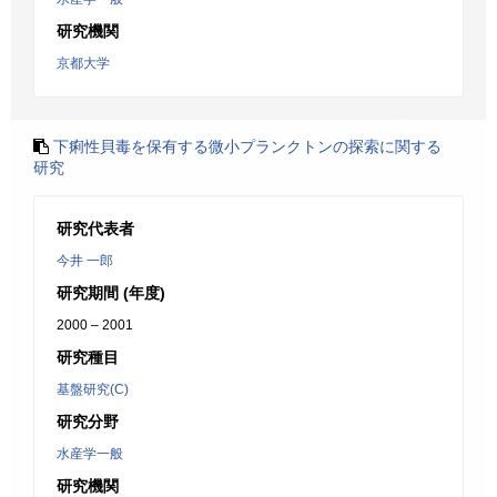
研究機関
京都大学
下痢性貝毒を保有する微小プランクトンの探索に関する
研究
研究代表者
今井 一郎
研究期間 (年度)
2000 – 2001
研究種目
基盤研究(C)
研究分野
水産学一般
研究機関