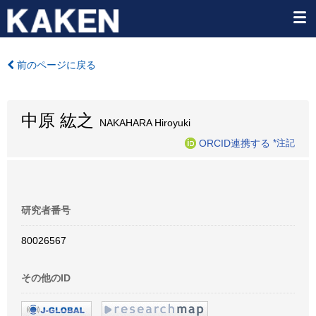
前のページに戻る
中原 紘之
NAKAHARA Hiroyuki
ORCID連携する
*注記
研究者番号
80026567
その他のID