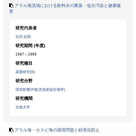
アラル海流域における飲料水の農薬・塩分汚染と健康被
害
研究代表者
石田 紀郎
研究期間 (年度)
1997 – 1999
研究種目
基盤研究(B)
研究分野
環境影響評価(含放射線生物学)
研究機関
京都大学
アラル海・カスピ海の環境問題と砂漠化防止