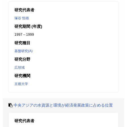
研究代表者
塚谷 恒雄
研究期間 (年度)
1997 – 1999
研究種目
基盤研究(A)
研究分野
広領域
研究機関
京都大学
中央アジアの水資源と環境が経済発展政策に占める位置
研究代表者