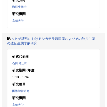
研究分野
海洋生物学
研究機関
京都大学
タヒチ諸島におけるシガテラ原因藻およびその他共生藻
の遺伝生態学的研究
研究代表者
石田 祐三郎
研究期間 (年度)
1993 – 1994
研究種目
国際学術研究
研究機関
京都大学