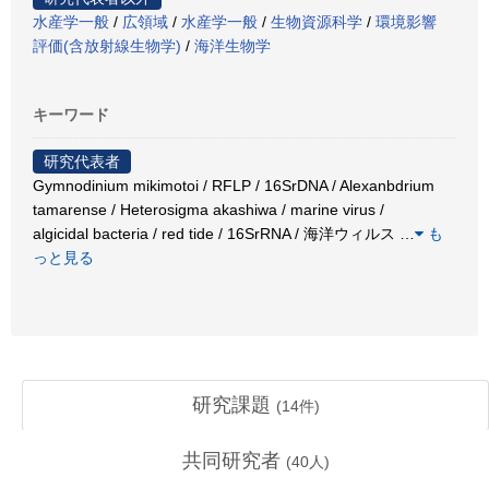
水産学一般
/
広領域
/
水産学一般
/
生物資源科学
/
環境影響
評価(含放射線生物学)
/
海洋生物学
キーワード
研究代表者
Gymnodinium mikimotoi / RFLP / 16SrDNA / Alexanbdrium
tamarense / Heterosigma akashiwa / marine virus /
algicidal bacteria / red tide / 16SrRNA / 海洋ウィルス
…
も
っと見る
研究課題
(
14
件)
共同研究者
(
40
人)