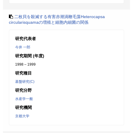
二枚貝を殺滅する有害赤潮渦鞭毛藻Heterocapsa
circularisquamaの増殖と細胞内細菌の関係
研究代表者
今井 一郎
研究期間 (年度)
1998 – 1999
研究種目
基盤研究(C)
研究分野
水産学一般
研究機関
京都大学