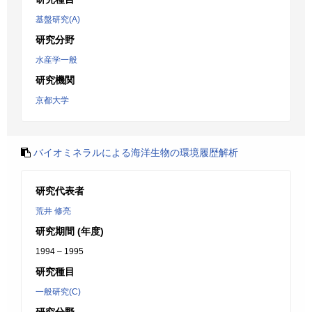
基盤研究(A)
研究分野
水産学一般
研究機関
京都大学
バイオミネラルによる海洋生物の環境履歴解析
研究代表者
荒井 修亮
研究期間 (年度)
1994 – 1995
研究種目
一般研究(C)