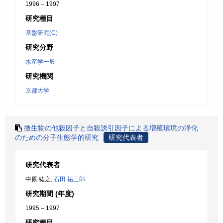
1996 – 1997
研究種目
基盤研究(C)
研究分野
水産学一般
研究機関
京都大学
微生物の他殺因子と自殺誘引因子による増殖環境の浄化
のための分子生態学的研究
研究代表者
研究代表者
中原 紘之,
石田 祐三郎
研究期間 (年度)
1995 – 1997
研究種目