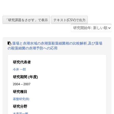
藻場と赤潮水域の赤潮藻殺藻細菌相の比較解析,及び藻場
の殺藻細菌の赤潮予防への応用
研究代表者
今井 一郎
研究期間 (年度)
2004 – 2007
研究種目
基盤研究(B)
研究分野
水産学一般