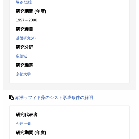
塚谷 恒雄
研究期間 (年度)
1997 – 2000
研究種目
基盤研究(A)
研究分野
広領域
研究機関
京都大学
赤潮ラフィド藻のシスト形成条件の解明
研究代表者
今井 一郎
研究期間 (年度)