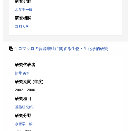
研究分野
水産学一般
研究機関
京都大学
クロマグロの資源増殖に関する生物・生化学的研究
研究代表者
熊井 英水
研究期間 (年度)
2002 – 2006
研究種目
基盤研究(S)
研究分野
水産学一般