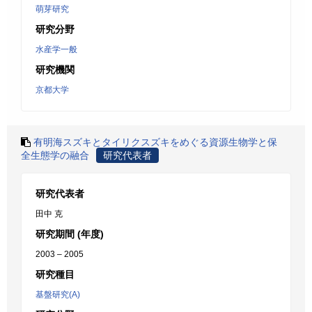
萌芽研究
研究分野
水産学一般
研究機関
京都大学
有明海スズキとタイリクスズキをめぐる資源生物学と保
全生態学の融合
研究代表者
研究代表者
田中 克
研究期間 (年度)
2003 – 2005
研究種目
基盤研究(A)