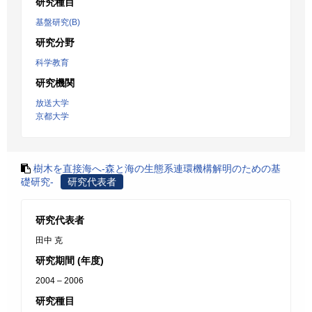
研究種目
基盤研究(B)
研究分野
科学教育
研究機関
放送大学
京都大学
樹木を直接海へ-森と海の生態系連環機構解明のための基
礎研究-
研究代表者
研究代表者
田中 克
研究期間 (年度)
2004 – 2006
研究種目