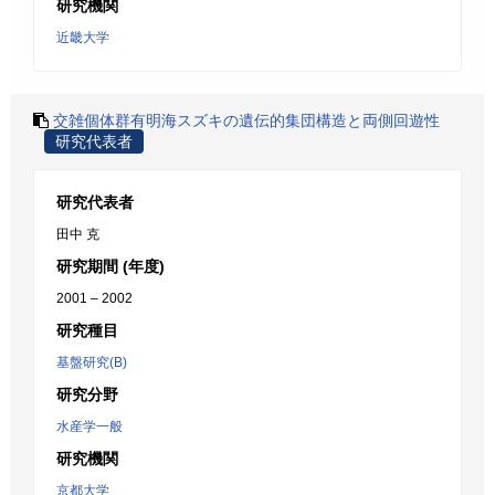
研究機関
近畿大学
交雑個体群有明海スズキの遺伝的集団構造と両側回遊性
研究代表者
研究代表者
田中 克
研究期間 (年度)
2001 – 2002
研究種目
基盤研究(B)
研究分野
水産学一般
研究機関
京都大学