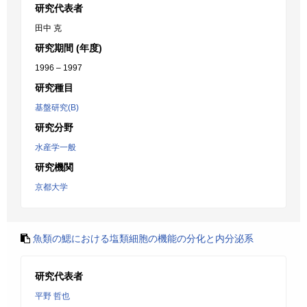
研究代表者
田中 克
研究期間 (年度)
1996 – 1997
研究種目
基盤研究(B)
研究分野
水産学一般
研究機関
京都大学
魚類の鰓における塩類細胞の機能の分化と内分泌系
研究代表者
平野 哲也