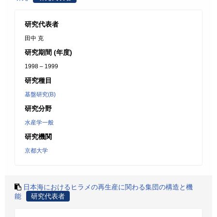
研究代表者
田中 克
研究期間 (年度)
1998 – 1999
研究種目
基盤研究(B)
研究分野
水産学一般
研究機関
京都大学
日本海におけるヒラメの再生産に関わる集団の構造と機
能
研究代表者