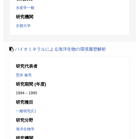
水産学一般
研究機関
京都大学
バイオミネラルによる海洋生物の環境履歴解析
研究代表者
荒井 修亮
研究期間 (年度)
1994 – 1995
研究種目
一般研究(C)
研究分野
海洋生物学
研究機関