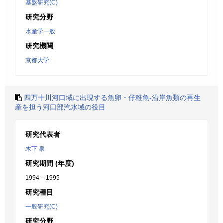
基盤研究(C)
研究分野
水産学一般
研究機関
京都大学
四万十川河口域に出現する魚卵・仔稚魚-沿岸魚類の再生
産を担う河口部汽水域の役目
研究代表者
木下 泉
研究期間 (年度)
1994 – 1995
研究種目
一般研究(C)
研究分野