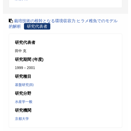
栽培技術の根幹となる環境収容力:ヒラメ稚魚でのモデル
的解析
研究代表者
研究代表者
田中 克
研究期間 (年度)
1999 – 2001
研究種目
基盤研究(B)
研究分野
水産学一般
研究機関
京都大学