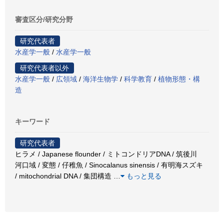
審査区分/研究分野
研究代表者
水産学一般
/
水産学一般
研究代表者以外
水産学一般
/
広領域
/
海洋生物学
/
科学教育
/
植物形態・構
造
キーワード
研究代表者
ヒラメ / Japanese flounder / ミトコンドリアDNA / 筑後川
河口域 / 変態 / 仔稚魚 / Sinocalanus sinensis / 有明海スズキ
/ mitochondrial DNA / 集団構造
…
もっと見る