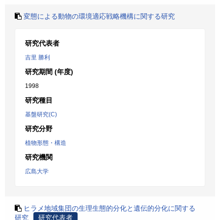
変態による動物の環境適応戦略機構に関する研究
研究代表者
吉里 勝利
研究期間 (年度)
1998
研究種目
基盤研究(C)
研究分野
植物形態・構造
研究機関
広島大学
ヒラメ地域集団の生理生態的分化と遺伝的分化に関する
研究
研究代表者