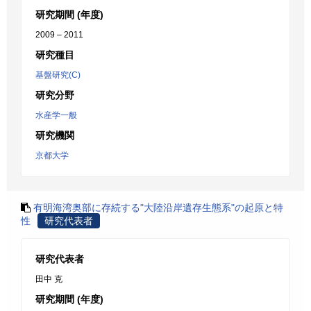
研究期間 (年度)
2009 – 2011
研究種目
基盤研究(C)
研究分野
水産学一般
研究機関
京都大学
有明海湾奥部に存続する"大陸沿岸遺存生態系"の起原と特
性
研究代表者
研究代表者
田中 克
研究期間 (年度)