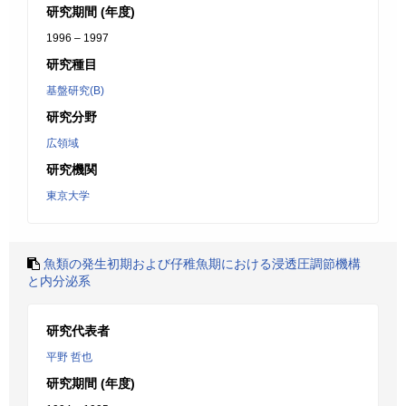
研究期間 (年度)
1996 – 1997
研究種目
基盤研究(B)
研究分野
広領域
研究機関
東京大学
魚類の発生初期および仔稚魚期における浸透圧調節機構
と内分泌系
研究代表者
平野 哲也
研究期間 (年度)