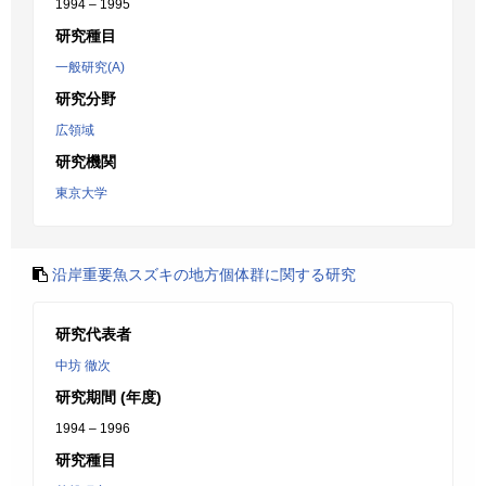
1994 – 1995
研究種目
一般研究(A)
研究分野
広領域
研究機関
東京大学
沿岸重要魚スズキの地方個体群に関する研究
研究代表者
中坊 徹次
研究期間 (年度)
1994 – 1996
研究種目