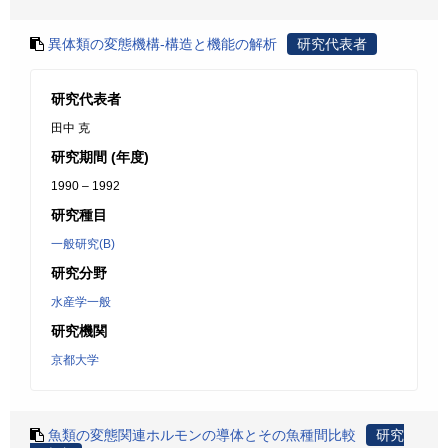
異体類の変態機構-構造と機能の解析
研究代表者
研究代表者
田中 克
研究期間 (年度)
1990 – 1992
研究種目
一般研究(B)
研究分野
水産学一般
研究機関
京都大学
魚類の変態関連ホルモンの導体とその魚種間比較
研究