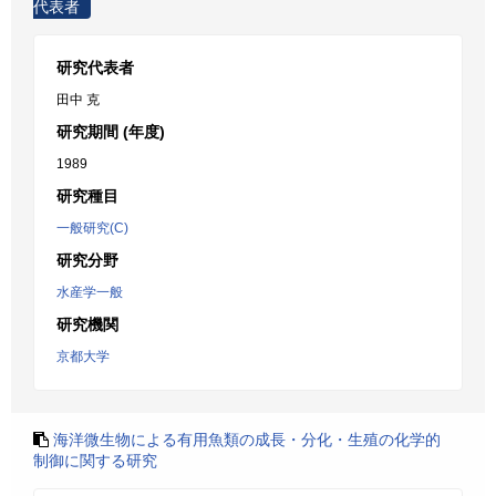
代表者
研究代表者
田中 克
研究期間 (年度)
1989
研究種目
一般研究(C)
研究分野
水産学一般
研究機関
京都大学
海洋微生物による有用魚類の成長・分化・生殖の化学的
制御に関する研究