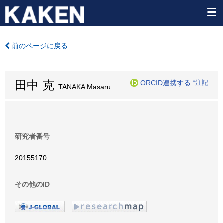
前のページに戻る
田中 克
ORCID連携する
*注記
TANAKA Masaru
研究者番号
20155170
その他のID