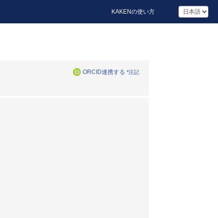
KAKENの使い方
ORCID連携する
*注記