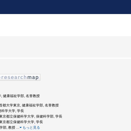
学, 健康福祉学部, 名誉教授
度: 首都大学東京, 健康福祉学部, 名誉教授
健科学大学, 学長
度: 東京都立保健科学大学, 保健科学部, 学長
度: 東京都立保健科学大学, 学長
医学部, 教授
…
もっと見る