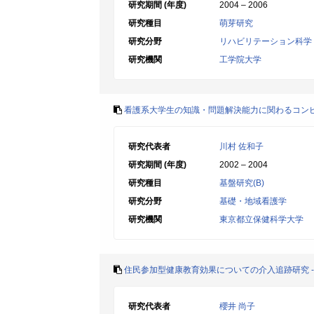
研究期間 (年度)
2004 – 2006
研究種目
萌芽研究
研究分野
リハビリテーション科学
研究機関
工学院大学
看護系大学生の知識・問題解決能力に関わるコン
研究代表者
川村 佐和子
研究期間 (年度)
2002 – 2004
研究種目
基盤研究(B)
研究分野
基礎・地域看護学
研究機関
東京都立保健科学大学
住民参加型健康教育効果についての介入追跡研究 
研究代表者
櫻井 尚子