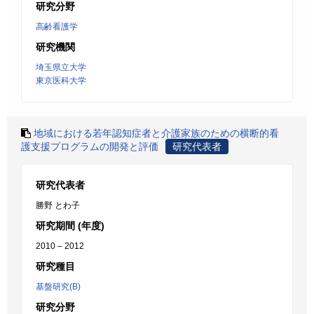
研究分野
高齢看護学
研究機関
埼玉県立大学
東京医科大学
地域における若年認知症者と介護家族のための横断的看
護支援プログラムの開発と評価
研究代表者
研究代表者
勝野 とわ子
研究期間 (年度)
2010 – 2012
研究種目
基盤研究(B)
研究分野