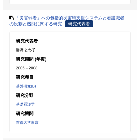
「災害弱者」への包括的災害時支援システムと看護職者
の役割と機能に関する研究
研究代表者
研究代表者
勝野 とわ子
研究期間 (年度)
2006 – 2008
研究種目
基盤研究(B)
研究分野
基礎看護学
研究機関
首都大学東京