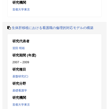
研究機関
首都大学東京
生体肝移植における看護職の倫理的対応モデルの構築
研究代表者
習田 明裕
研究期間 (年度)
2007 – 2009
研究種目
基盤研究(C)
研究分野
基礎看護学
研究機関
首都大学東京