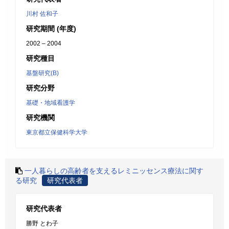
川村 佐和子
研究期間 (年度)
2002 – 2004
研究種目
基盤研究(B)
研究分野
基礎・地域看護学
研究機関
東京都立保健科学大学
一人暮らしの高齢者を支えるレミニッセンス療法に関す
る研究
研究代表者
研究代表者
勝野 とわ子