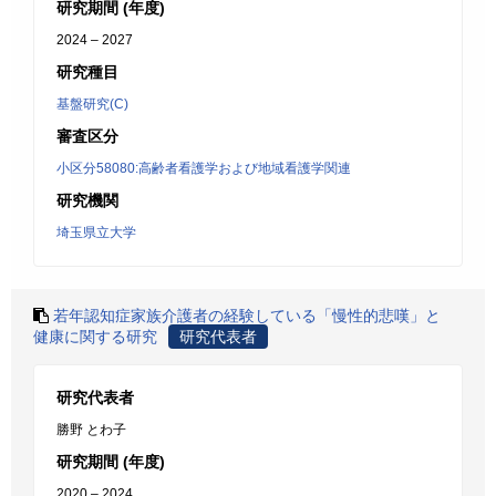
研究期間 (年度)
2024 – 2027
研究種目
基盤研究(C)
審査区分
小区分58080:高齢者看護学および地域看護学関連
研究機関
埼玉県立大学
若年認知症家族介護者の経験している「慢性的悲嘆」と
健康に関する研究
研究代表者
研究代表者
勝野 とわ子
研究期間 (年度)
2020 – 2024