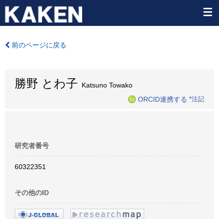
前のページに戻る
勝野 とわ子
Katsuno Towako
ORCID連携する
*注記
研究者番号
60322351
その他のID