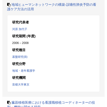
地域ヒューマンネットワークの構築-誤嚥性肺炎予防の看
護ケア方法の活用
研究代表者
河原 加代子
研究期間 (年度)
2006 – 2008
研究種目
基盤研究(B)
研究分野
地域・老年看護学
研究機関
首都大学東京
臓器移植医療における看護職移植コーディネーターの役