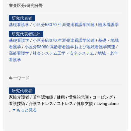
審査区分/研究分野
研究代表者
基礎看護学
/
小区分58070:生涯発達看護学関連
/
臨床看護学
研究代表者以外
基礎看護学
/
小区分58070:生涯発達看護学関連
/
基礎・地域
看護学
/
小区分58080:高齢者看護学および地域看護学関連
/
高齢看護学
/
社会システム工学・安全システム
/
地域・老年
看護学
キーワード
研究代表者
家族介護者 / 若年認知症 / 健康 / 慢性的悲嘆 / コーピング /
看護技術 / 介護ストレス / ストレス / 健康支援 / Living alone
…
もっと見る