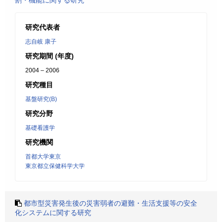
割・機能に関する研究
研究代表者
志自岐 康子
研究期間 (年度)
2004 – 2006
研究種目
基盤研究(B)
研究分野
基礎看護学
研究機関
首都大学東京
東京都立保健科学大学
都市型災害発生後の災害弱者の避難・生活支援等の安全
化システムに関する研究