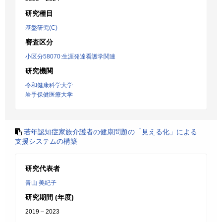
研究種目
基盤研究(C)
審査区分
小区分58070:生涯発達看護学関連
研究機関
令和健康科学大学
岩手保健医療大学
若年認知症家族介護者の健康問題の「見える化」による
支援システムの構築
研究代表者
青山 美紀子
研究期間 (年度)
2019 – 2023