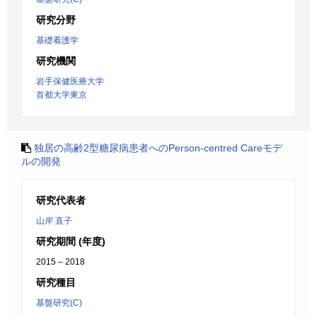
研究分野
基礎看護学
研究機関
岩手保健医療大学
首都大学東京
独居の高齢2型糖尿病患者へのPerson-centred Careモデ
ルの開発
研究代表者
山岸 直子
研究期間 (年度)
2015 – 2018
研究種目
基盤研究(C)