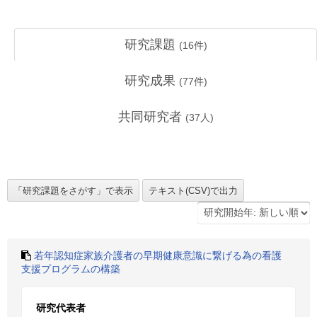
研究課題
(
16
件)
研究成果
(
77
件)
共同研究者
(
37
人)
若年認知症家族介護者の早期健康意識に繋げる為の看護
支援プログラムの構築
研究代表者