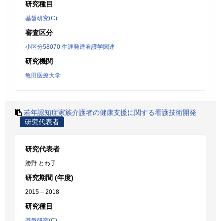
研究種目
基盤研究(C)
審査区分
小区分58070:生涯発達看護学関連
研究機関
亀田医療大学
若年認知症家族介護者の健康支援に関する看護技術開発
研究代表者
研究代表者
勝野 とわ子
研究期間 (年度)
2015 – 2018
研究種目
基盤研究(C)