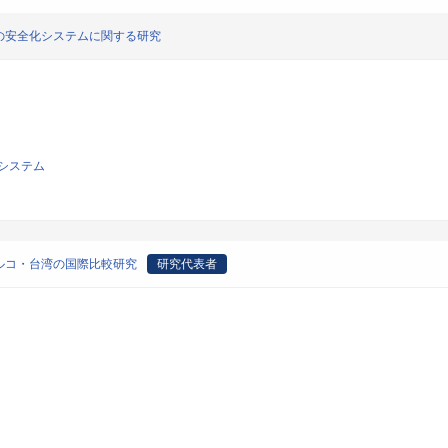
の安全化システムに関する研究
システム
ルコ・台湾の国際比較研究
研究代表者