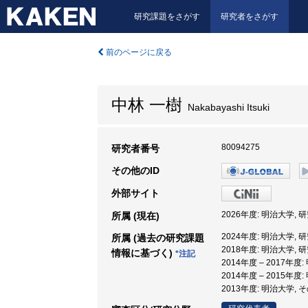
研究課題をさがす
研究者をさがす
前のページに戻る
中林 一樹
Nakabayashi Itsuki
80094275
研究者番号
その他のID
外部サイト
2026年度: 明治大学,
所属 (現在)
2024年度: 明治大学,
所属 (過去の研究課題
2018年度: 明治大学,
情報に基づく)
*注記
2014年度 – 2017年
2014年度 – 2015年
2013年度: 明治大学,