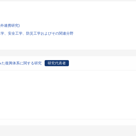
外連携研究)
ム工学、安全工学、防災工学およびその関連分野
みた復興体系に関する研究
研究代表者