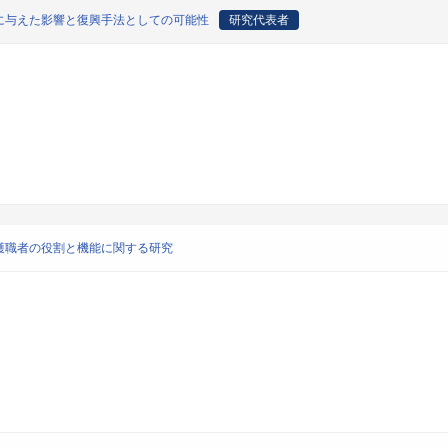
に与えた影響と復興手法としての可能性
研究代表者
護職者の役割と機能に関する研究