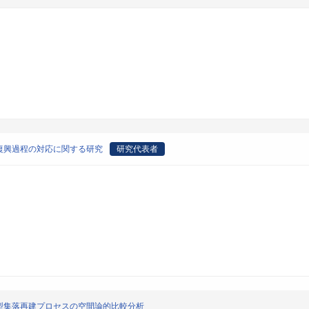
復興過程の対応に関する研究
研究代表者
型集落再建プロセスの空間論的比較分析