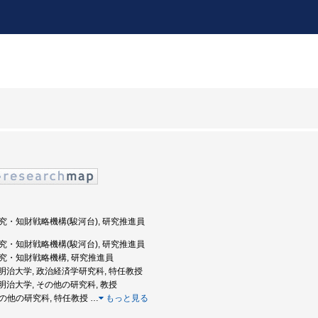
 研究・知財戦略機構(駿河台), 研究推進員
 研究・知財戦略機構(駿河台), 研究推進員
 研究・知財戦略機構, 研究推進員
度: 明治大学, 政治経済学研究科, 特任教授
度: 明治大学, その他の研究科, 教授
 その他の研究科, 特任教授
…
もっと見る