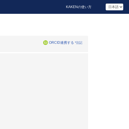
KAKENの使い方
ORCID連携する
*注記