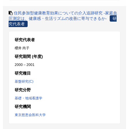
住民参加型健康教育効果についての介入追跡研究 -家庭血
圧測定は、健康感・生活リズムの改善に寄与できるか-
研
究代表者
研究代表者
櫻井 尚子
研究期間 (年度)
2000 – 2001
研究種目
基盤研究(C)
研究分野
基礎・地域看護学
研究機関
東京慈恵会医科大学