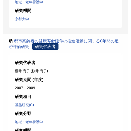
地域・老年看護学
研究機関
京都大学
都市高齢者の健康寿命延伸の推進活動に関する6年間の追
跡評価研究
研究代表者
研究代表者
櫻井 尚子 (桜井 尚子)
研究期間 (年度)
2007 – 2009
研究種目
基盤研究(C)
研究分野
地域・老年看護学
研究機関