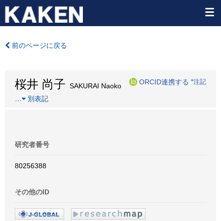
前のページに戻る
桜井 尚子
ORCID連携する
*注記
SAKURAI Naoko
…
別表記
研究者番号
80256388
その他のID