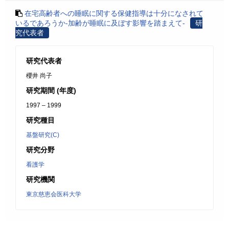
在宅高齢者への睡眠に関する保健指導は十分になされて
いるであろうか-加齢が睡眠に及ぼす影響を踏まえて-
研
究代表者
研究代表者
櫻井 尚子
研究期間 (年度)
1997 – 1999
研究種目
基盤研究(C)
研究分野
看護学
研究機関
東京慈恵会医科大学