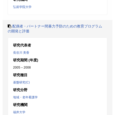
弘前学院大学
配偶者・パートナー間暴力予防のための教育プログラム
の開発と評価
研究代表者
長谷川 美香
研究期間 (年度)
2005 – 2008
研究種目
基盤研究(C)
研究分野
地域・老年看護学
研究機関
福井大学