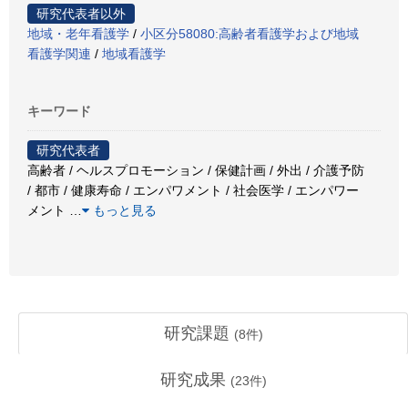
研究代表者以外
地域・老年看護学
/
小区分58080:高齢者看護学および地域
看護学関連
/
地域看護学
キーワード
研究代表者
高齢者 / ヘルスプロモーション / 保健計画 / 外出 / 介護予防
/ 都市 / 健康寿命 / エンパワメント / 社会医学 / エンパワー
メント
…
もっと見る
研究課題
(
8
件)
研究成果
(
23
件)