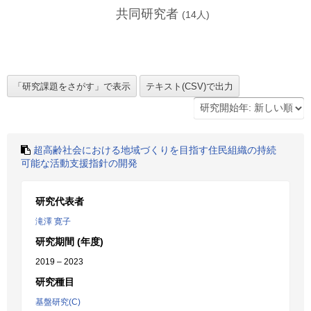
共同研究者
(
14
人)
超高齢社会における地域づくりを目指す住民組織の持続
可能な活動支援指針の開発
研究代表者
滝澤 寛子
研究期間 (年度)
2019 – 2023
研究種目
基盤研究(C)