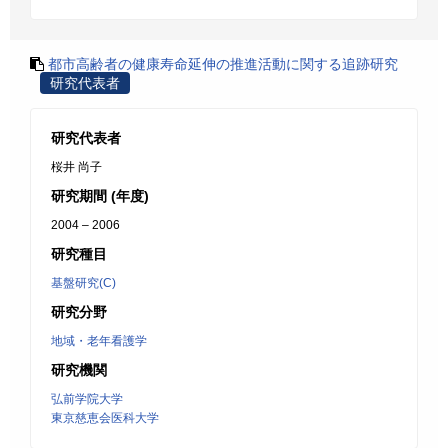
都市高齢者の健康寿命延伸の推進活動に関する追跡研究
研究代表者
研究代表者
桜井 尚子
研究期間 (年度)
2004 – 2006
研究種目
基盤研究(C)
研究分野
地域・老年看護学
研究機関
弘前学院大学
東京慈恵会医科大学