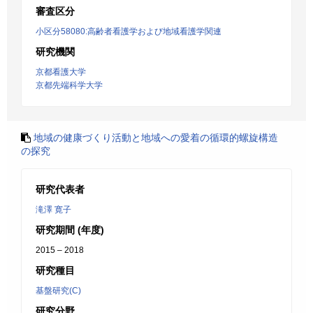
審査区分
小区分58080:高齢者看護学および地域看護学関連
研究機関
京都看護大学
京都先端科学大学
地域の健康づくり活動と地域への愛着の循環的螺旋構造
の探究
研究代表者
滝澤 寛子
研究期間 (年度)
2015 – 2018
研究種目
基盤研究(C)
研究分野