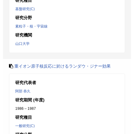
研究種目
基盤研究(C)
研究分野
素粒子・核・宇宙線
研究機関
山口大学
重イオン原子核反応に於けるランダウ・ジナー効果
研究代表者
阿部 恭久
研究期間 (年度)
1986 – 1987
研究種目
一般研究(C)