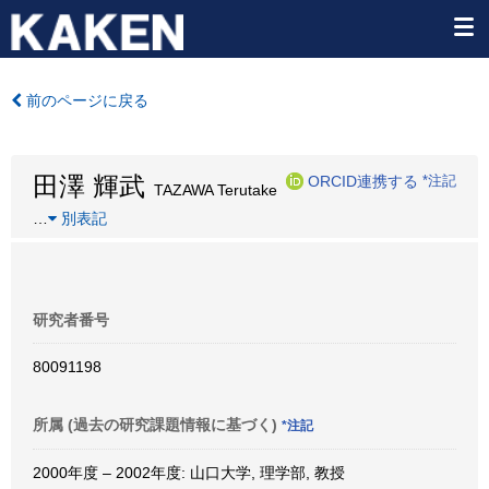
前のページに戻る
田澤 輝武
ORCID連携する
*注記
TAZAWA Terutake
…
別表記
研究者番号
80091198
所属 (過去の研究課題情報に基づく)
*注記
2000年度 – 2002年度: 山口大学, 理学部, 教授