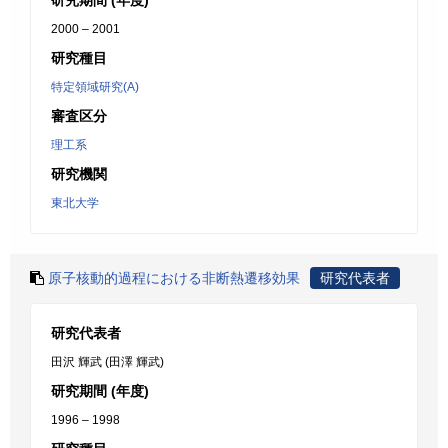
研究期間 (年度)
2000 – 2001
研究種目
特定領域研究(A)
審査区分
理工系
研究機関
東北大学
原子核動的過程における非断熱遷移効果
研究代表者
研究代表者
田沢 輝武 (田澤 輝武)
研究期間 (年度)
1996 – 1998