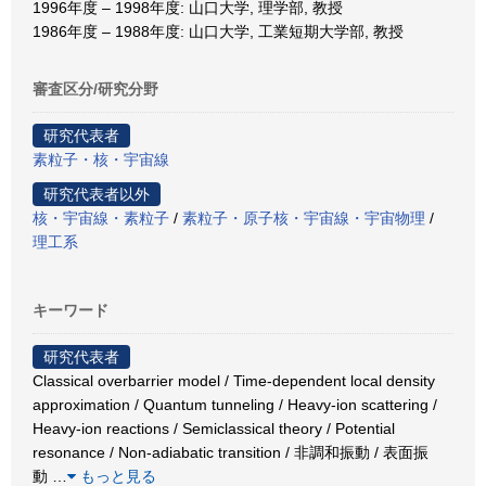
1996年度 – 1998年度: 山口大学, 理学部, 教授
1986年度 – 1988年度: 山口大学, 工業短期大学部, 教授
審査区分/研究分野
研究代表者
素粒子・核・宇宙線
研究代表者以外
核・宇宙線・素粒子
/
素粒子・原子核・宇宙線・宇宙物理
/
理工系
キーワード
研究代表者
Classical overbarrier model / Time-dependent local density
approximation / Quantum tunneling / Heavy-ion scattering /
Heavy-ion reactions / Semiclassical theory / Potential
resonance / Non-adiabatic transition / 非調和振動 / 表面振
動
…
もっと見る