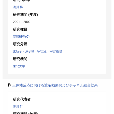
滝川 昇
研究期間 (年度)
2001 – 2002
研究種目
基盤研究(C)
研究分野
素粒子・原子核・宇宙線・宇宙物理
研究機関
東北大学
天体核反応における遮蔽効果およびチャネル結合効果
研究代表者
滝川 昇