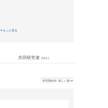
…
もっと見る
共同研究者
(
19
人)