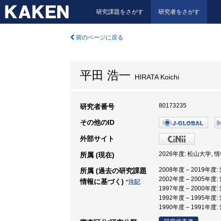
研究課題をさがす
研究者をさがす
前のページに戻る
平田 浩一
HIRATA Koichi
80173235
研究者番号
その他のID
外部サイト
2026年度: 松山大学, 
所属 (現在)
2008年度 – 2019年度
所属 (過去の研究課題
2002年度 – 2005年度
情報に基づく)
*注記
1997年度 – 2000年度
1992年度 – 1995年度
1990年度 – 1991年度