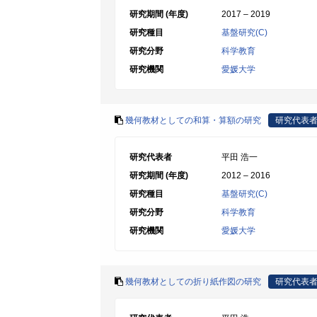
研究期間 (年度)
2017 – 2019
研究種目
基盤研究(C)
研究分野
科学教育
研究機関
愛媛大学
幾何教材としての和算・算額の研究
研究代表
研究代表者
平田 浩一
研究期間 (年度)
2012 – 2016
研究種目
基盤研究(C)
研究分野
科学教育
研究機関
愛媛大学
幾何教材としての折り紙作図の研究
研究代表