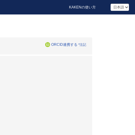
KAKENの使い方
ORCID連携する
*注記