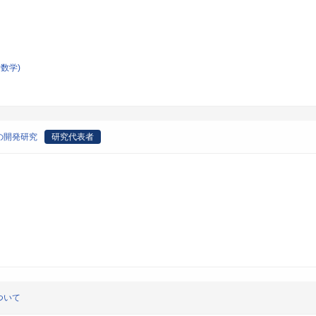
数学)
の開発研究
研究代表者
ついて