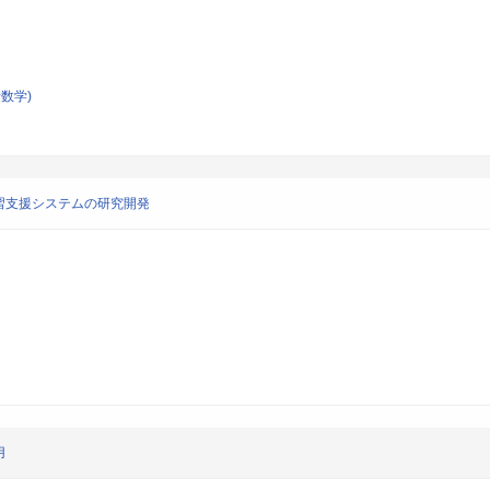
数学)
習支援システムの研究開発
用