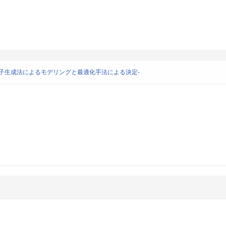
子生成法によるモデリングと最適化手法による決定-