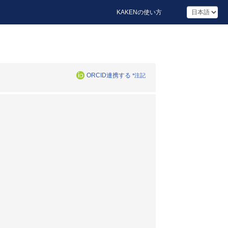
KAKENの使い方
ORCID連携する
*注記