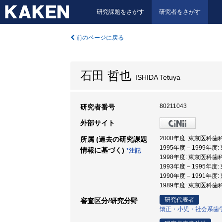
研究課題をさがす
研究者をさがす
前のページに戻る
石田 哲也
ISHIDA Tetuya
80211043
研究者番号
外部サイト
2000年度: 東京医科
所属 (過去の研究課題
1995年度 – 1999年
情報に基づく)
*注記
1998年度: 東京医科歯
1993年度 – 1995年
1990年度 – 1991年
1989年度: 東京医科歯
研究代表者
審査区分/研究分野
矯正・小児・社会系歯