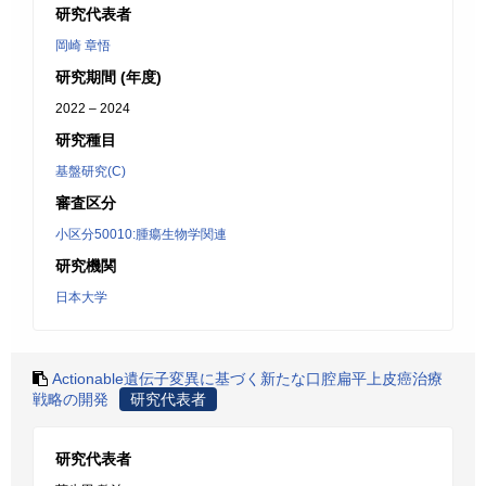
研究代表者
岡崎 章悟
研究期間 (年度)
2022 – 2024
研究種目
基盤研究(C)
審査区分
小区分50010:腫瘍生物学関連
研究機関
日本大学
Actionable遺伝子変異に基づく新たな口腔扁平上皮癌治療
戦略の開発
研究代表者
研究代表者