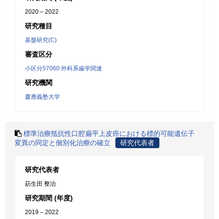
2020 – 2022
研究種目
基盤研究(C)
審査区分
小区分57060:外科系歯学関連
研究機関
慶應義塾大学
標準治療抵抗性口腔扁平上皮癌における標的可能遺伝子
変異の同定と個別化治療の確立
研究代表者
研究代表者
莇生田 整治
研究期間 (年度)
2019 – 2022