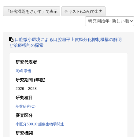
口腔微小環境による口腔扁平上皮癌分化抑制機構の解明
と治療標的の探索
研究代表者
岡崎 章悟
研究期間 (年度)
2026 – 2028
研究種目
基盤研究(C)
審査区分
小区分50010:腫瘍生物学関連
研究機関