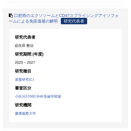
口腔癌のエクソソームとCD47スプライシングアイソフォ
ームによる免疫逃避の解明
研究代表者
研究代表者
莇生田 整治
研究期間 (年度)
2025 – 2027
研究種目
基盤研究(C)
審査区分
小区分57060:外科系歯学関連
研究機関
慶應義塾大学