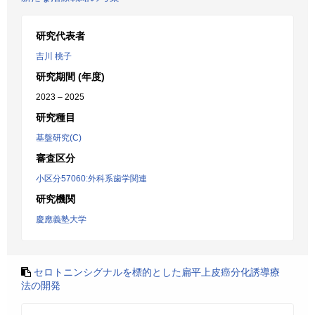
研究代表者
吉川 桃子
研究期間 (年度)
2023 – 2025
研究種目
基盤研究(C)
審査区分
小区分57060:外科系歯学関連
研究機関
慶應義塾大学
セロトニンシグナルを標的とした扁平上皮癌分化誘導療
法の開発