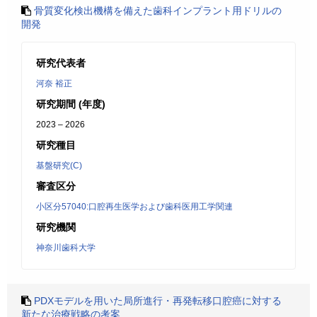
骨質変化検出機構を備えた歯科インプラント用ドリルの
開発
研究代表者
河奈 裕正
研究期間 (年度)
2023 – 2026
研究種目
基盤研究(C)
審査区分
小区分57040:口腔再生医学および歯科医用工学関連
研究機関
神奈川歯科大学
PDXモデルを用いた局所進行・再発転移口腔癌に対する
新たな治療戦略の考案