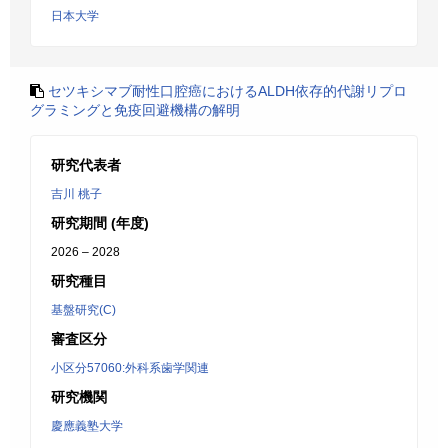
日本大学
セツキシマブ耐性口腔癌におけるALDH依存的代謝リプロ
グラミングと免疫回避機構の解明
研究代表者
吉川 桃子
研究期間 (年度)
2026 – 2028
研究種目
基盤研究(C)
審査区分
小区分57060:外科系歯学関連
研究機関
慶應義塾大学