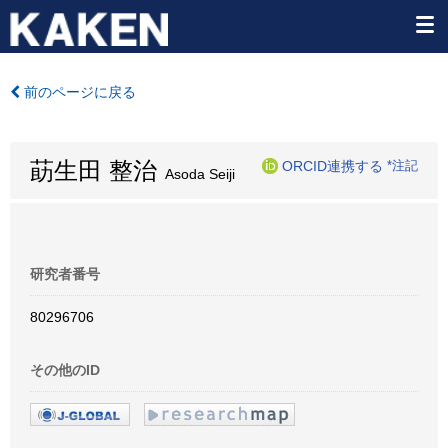
前のページに戻る
莇生田 整治
ORCID連携する
*注記
Asoda Seiji
研究者番号
80296706
その他のID