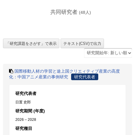
共同研究者
(
48
人)
国際移動人材の学習と途上国クリエィティブ産業の高度
化：中国アニメ産業の事例研究
研究代表者
研究代表者
日置 史郎
研究期間 (年度)
2026 – 2028
研究種目