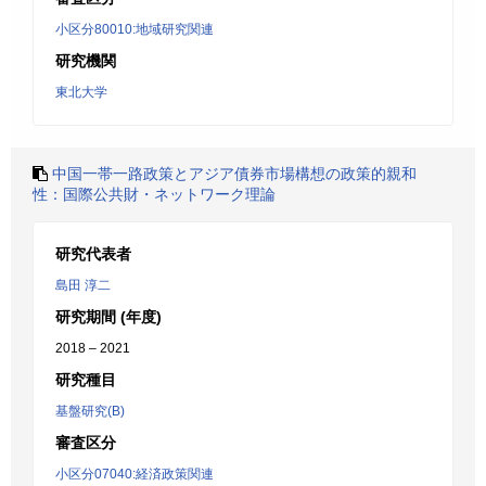
小区分80010:地域研究関連
研究機関
東北大学
中国一帯一路政策とアジア債券市場構想の政策的親和
性：国際公共財・ネットワーク理論
研究代表者
島田 淳二
研究期間 (年度)
2018 – 2021
研究種目
基盤研究(B)
審査区分
小区分07040:経済政策関連