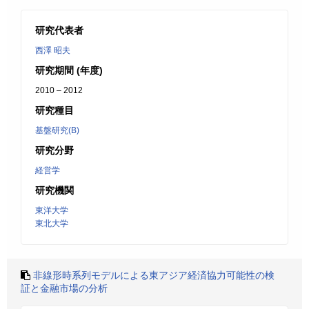
研究代表者
西澤 昭夫
研究期間 (年度)
2010 – 2012
研究種目
基盤研究(B)
研究分野
経営学
研究機関
東洋大学
東北大学
非線形時系列モデルによる東アジア経済協力可能性の検
証と金融市場の分析