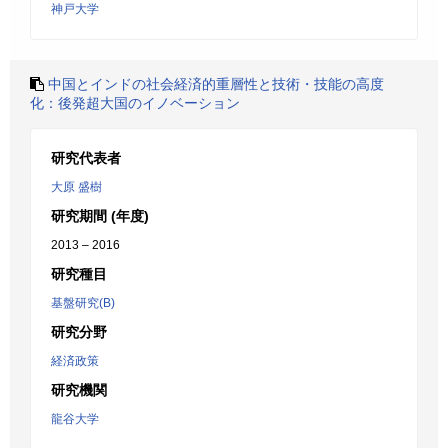
神戸大学
中国とインドの社会経済的重層性と技術・技能の高度
化：後発超大国のイノベーション
研究代表者
大原 盛樹
研究期間 (年度)
2013 – 2016
研究種目
基盤研究(B)
研究分野
経済政策
研究機関
龍谷大学