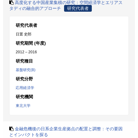
高度化する中国産業集積の研究：空間経済学とエリアス
タディの融合的アプローチ
研究代表者
研究代表者
日置 史郎
研究期間 (年度)
2012 – 2016
研究種目
基盤研究(B)
研究分野
応用経済学
研究機関
東北大学
金融危機後の日系企業生産拠点の配置と調整：その要因
とインパクトを探る