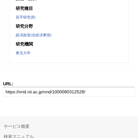
研究種目
若手研究(B)
研究分野
経済政策(含経済事情)
研究機関
東北大学
URL:
サービス概要
検索マニュアル