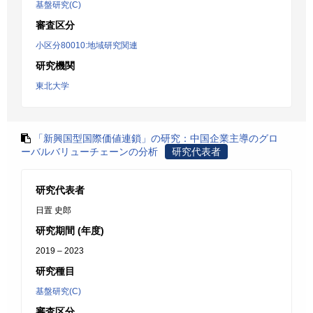
基盤研究(C)
審査区分
小区分80010:地域研究関連
研究機関
東北大学
「新興国型国際価値連鎖」の研究：中国企業主導のグロ
ーバルバリューチェーンの分析
研究代表者
研究代表者
日置 史郎
研究期間 (年度)
2019 – 2023
研究種目
基盤研究(C)
審査区分