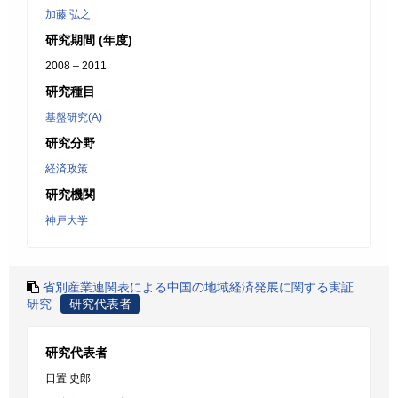
加藤 弘之
研究期間 (年度)
2008 – 2011
研究種目
基盤研究(A)
研究分野
経済政策
研究機関
神戸大学
省別産業連関表による中国の地域経済発展に関する実証
研究
研究代表者
研究代表者
日置 史郎