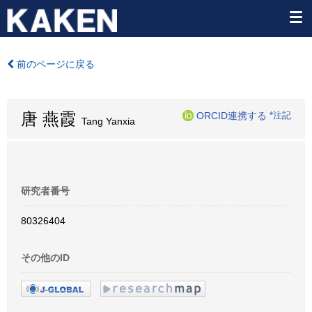
前のページに戻る
唐 燕霞
ORCID連携する
*注記
Tang Yanxia
研究者番号
80326404
その他のID