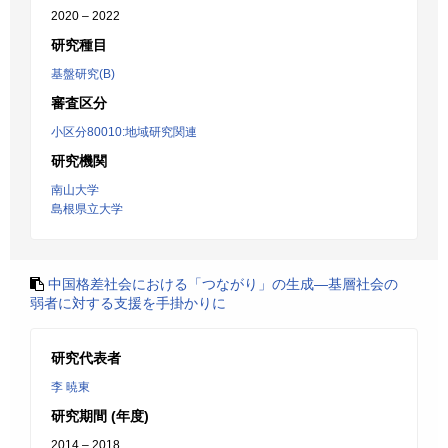
2020 – 2022
研究種目
基盤研究(B)
審査区分
小区分80010:地域研究関連
研究機関
南山大学
島根県立大学
中国格差社会における「つながり」の生成―基層社会の
弱者に対する支援を手掛かりに
研究代表者
李 暁東
研究期間 (年度)
2014 – 2018