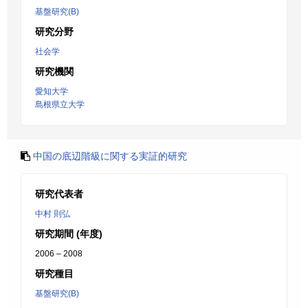
基盤研究(B)
研究分野
社会学
研究機関
愛知大学
島根県立大学
中国の底辺階級に関する実証的研究
研究代表者
中村 則弘
研究期間 (年度)
2006 – 2008
研究種目
基盤研究(B)