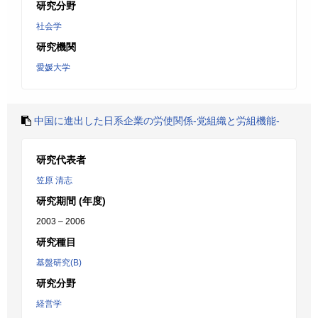
研究分野
社会学
研究機関
愛媛大学
中国に進出した日系企業の労使関係-党組織と労組機能-
研究代表者
笠原 清志
研究期間 (年度)
2003 – 2006
研究種目
基盤研究(B)
研究分野
経営学