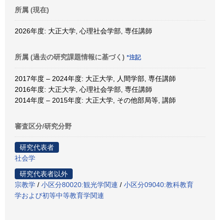
所属 (現在)
2026年度: 大正大学, 心理社会学部, 専任講師
所属 (過去の研究課題情報に基づく)
*注記
2017年度 – 2024年度: 大正大学, 人間学部, 専任講師
2016年度: 大正大学, 心理社会学部, 専任講師
2014年度 – 2015年度: 大正大学, その他部局等, 講師
審査区分/研究分野
研究代表者
社会学
研究代表者以外
宗教学
/
小区分80020:観光学関連
/
小区分09040:教科教育
学および初等中等教育学関連