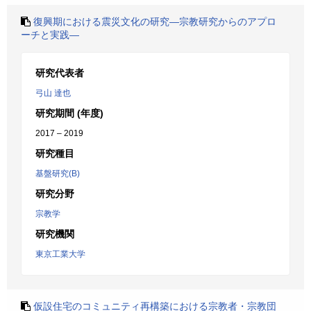
復興期における震災文化の研究―宗教研究からのアプロ
ーチと実践―
研究代表者
弓山 達也
研究期間 (年度)
2017 – 2019
研究種目
基盤研究(B)
研究分野
宗教学
研究機関
東京工業大学
仮設住宅のコミュニティ再構築における宗教者・宗教団