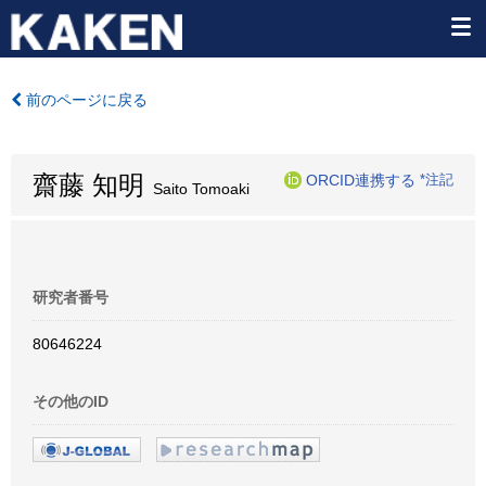
前のページに戻る
齋藤 知明
ORCID連携する
*注記
Saito Tomoaki
研究者番号
80646224
その他のID