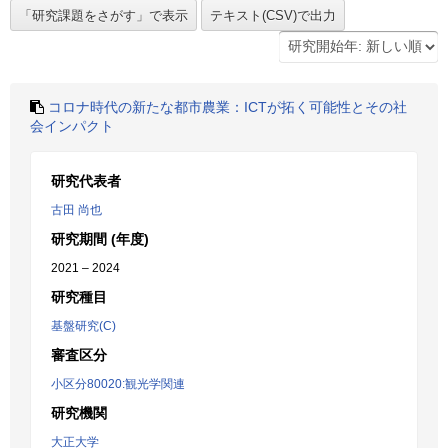
コロナ時代の新たな都市農業：ICTが拓く可能性とその社
会インパクト
研究代表者
古田 尚也
研究期間 (年度)
2021 – 2024
研究種目
基盤研究(C)
審査区分
小区分80020:観光学関連
研究機関
大正大学