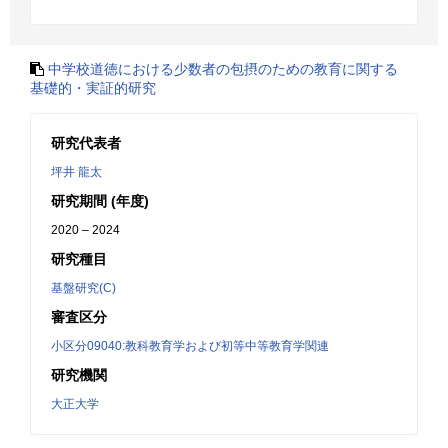
中学校道徳における少数者の包摂のための教育に関する
基礎的・実証的研究
研究代表者
坪井 龍太
研究期間 (年度)
2020 – 2024
研究種目
基盤研究(C)
審査区分
小区分09040:教科教育学および初等中等教育学関連
研究機関
大正大学