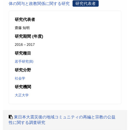
体の関与と政教関係に関する研究
研究代表者
研究代表者
齋藤 知明
研究期間 (年度)
2016 – 2017
研究種目
若手研究(B)
研究分野
社会学
研究機関
大正大学
東日本大震災後の地域コミュニティの再編と宗教の公益
性に関する調査研究