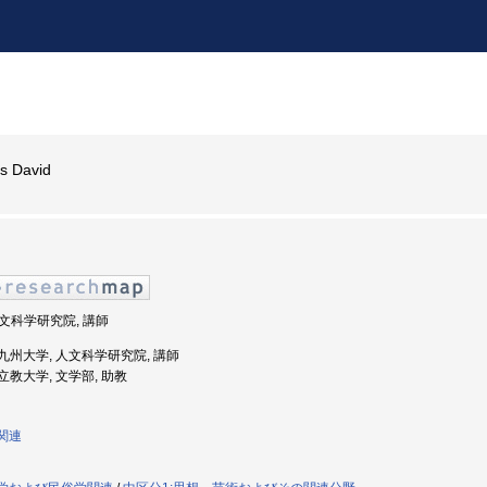
s David
 人文科学研究院, 講師
度: 九州大学, 人文科学研究院, 講師
: 立教大学, 文学部, 助教
般関連