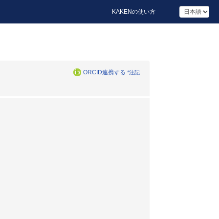
KAKENの使い方
ORCID連携する
*注記