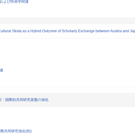
類学および民俗学関連
ltural Strata as a Hybrid Outcome of Scholarly Exchange between Austria and Ja
関連
的・国際的共同研究基盤の強化
際共同研究強化(B))