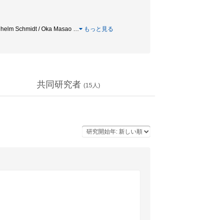
 Wilhelm Schmidt / Oka Masao
…
もっと見る
共同研究者
(
15
人)