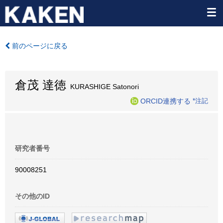
前のページに戻る
倉茂 達徳
KURASHIGE Satonori
ORCID連携する
*注記
研究者番号
90008251
その他のID