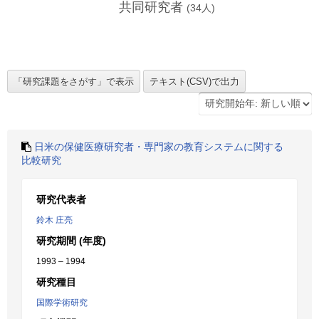
共同研究者
(
34
人)
日米の保健医療研究者・専門家の教育システムに関する
比較研究
研究代表者
鈴木 庄亮
研究期間 (年度)
1993 – 1994
研究種目
国際学術研究