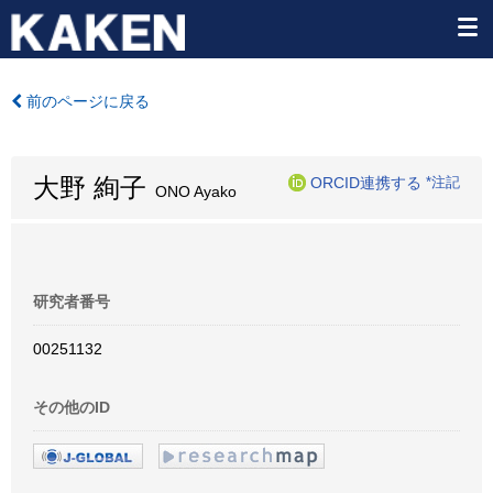
前のページに戻る
大野 絢子
ORCID連携する
*注記
ONO Ayako
研究者番号
00251132
その他のID