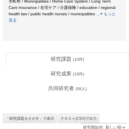
市町村 / Municipalities / Home Care System / Long Term
Care Insurance / 在宅ケア / 介護保険 / education / regional
health law / public health nurses / municipalities
…
もっと
見る
研究課題
(
10
件)
研究成果
(
19
件)
共同研究者
(
58
人)