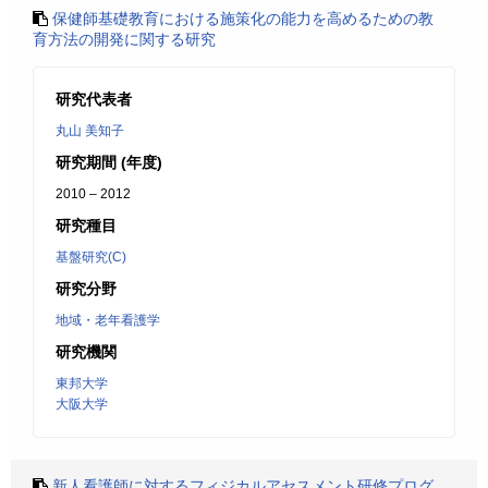
保健師基礎教育における施策化の能力を高めるための教
育方法の開発に関する研究
研究代表者
丸山 美知子
研究期間 (年度)
2010 – 2012
研究種目
基盤研究(C)
研究分野
地域・老年看護学
研究機関
東邦大学
大阪大学
新人看護師に対するフィジカルアセスメント研修プログ