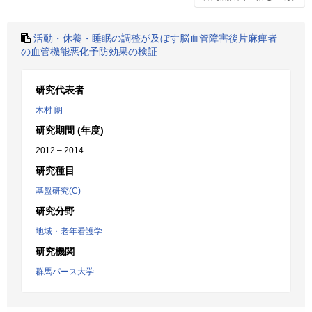
活動・休養・睡眠の調整が及ぼす脳血管障害後片麻痺者
の血管機能悪化予防効果の検証
研究代表者
木村 朗
研究期間 (年度)
2012 – 2014
研究種目
基盤研究(C)
研究分野
地域・老年看護学
研究機関
群馬パース大学