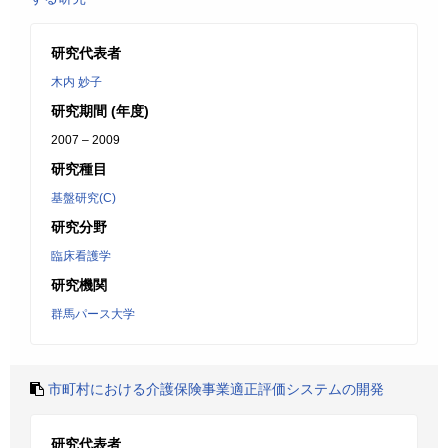
研究代表者
木内 妙子
研究期間 (年度)
2007 – 2009
研究種目
基盤研究(C)
研究分野
臨床看護学
研究機関
群馬パース大学
市町村における介護保険事業適正評価システムの開発
研究代表者