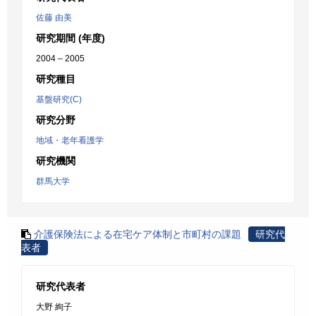
佐藤 由美
研究期間 (年度)
2004 – 2005
研究種目
基盤研究(C)
研究分野
地域・老年看護学
研究機関
群馬大学
介護保険法による在宅ケア体制と市町村の課題
研究代
表者
研究代表者
大野 絢子