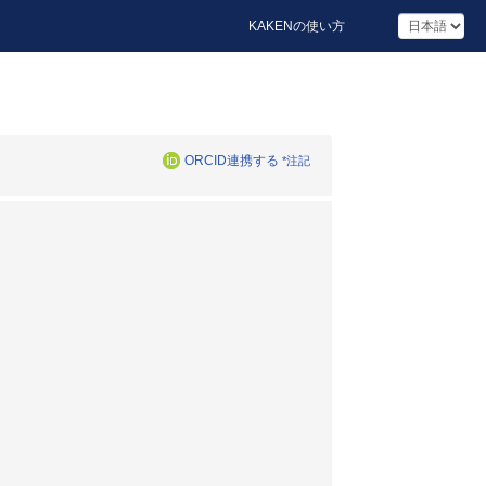
KAKENの使い方
ORCID連携する
*注記