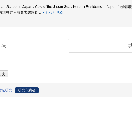
School in Japan / Cost of the Japan Sea / Korean Residents in Ja
在日韓国朝鮮人就業実態調査
…
もっと見る
3
件)
地域研究
研究代表者