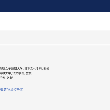
度: 鳥取女子短期大学, 日本文化学科, 教授
: 島根大学, 法文学部, 教授
文学部, 教授
済政策(含経済事情)