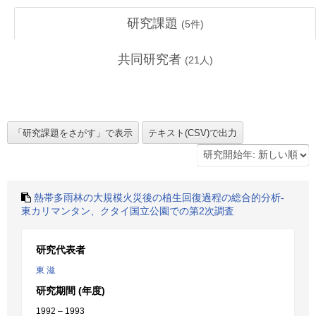
研究課題
(
5
件)
共同研究者
(
21
人)
熱帯多雨林の大規模火災後の植生回復過程の総合的分析-
東カリマンタン、クタイ国立公園での第2次調査
研究代表者
東 滋
研究期間 (年度)
1992 – 1993