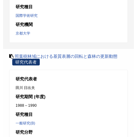
研究種目
国際学術研究
研究機関
京都大学
照葉樹林域における基質表層の回転と森林の更新動態
研究代表者
研究代表者
田川 日出夫
研究期間 (年度)
1988 – 1990
研究種目
一般研究(B)
研究分野