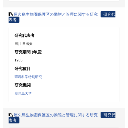
屋久島生物圏保護区の動態と管理に関する研究
研究代
表者
研究代表者
田川 日出夫
研究期間 (年度)
1985
研究種目
環境科学特別研究
研究機関
鹿児島大学
屋久島生物圏保護区の動態と管理に関する研究
研究代
表者