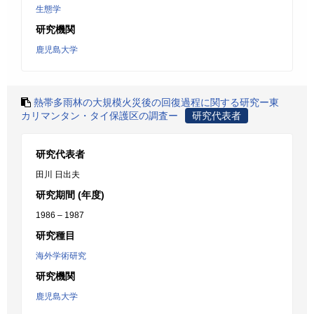
生態学
研究機関
鹿児島大学
熱帯多雨林の大規模火災後の回復過程に関する研究ー東
カリマンタン・タイ保護区の調査ー
研究代表者
研究代表者
田川 日出夫
研究期間 (年度)
1986 – 1987
研究種目
海外学術研究
研究機関
鹿児島大学