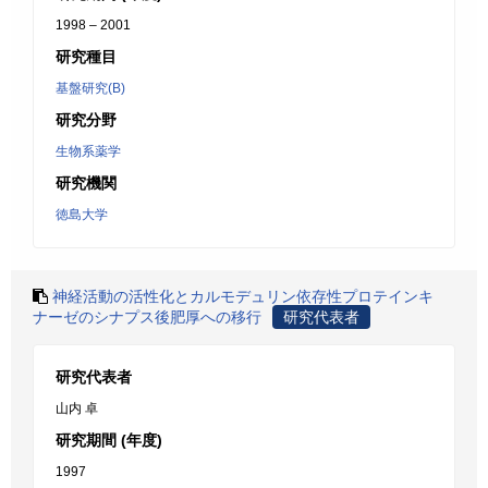
1998 – 2001
研究種目
基盤研究(B)
研究分野
生物系薬学
研究機関
徳島大学
神経活動の活性化とカルモデュリン依存性プロテインキ
ナーゼのシナプス後肥厚への移行
研究代表者
研究代表者
山内 卓
研究期間 (年度)
1997