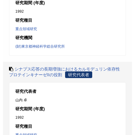
研究期間 (年度)
1992
研究種目
重点領域研究
研究機関
(財)東京都神経科学総合研究所
シナプス応答の長期増強におけるカルモデュリン依存性
プロテインキナーゼIIの役割
研究代表者
研究代表者
山内 卓
研究期間 (年度)
1992
研究種目