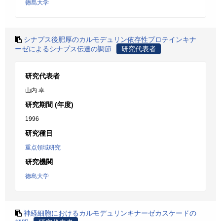
徳島大学
シナプス後肥厚のカルモデュリン依存性プロテインキナ
ーゼによるシナプス伝達の調節
研究代表者
研究代表者
山内 卓
研究期間 (年度)
1996
研究種目
重点領域研究
研究機関
徳島大学
神経細胞におけるカルモデュリンキナーゼカスケードの