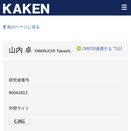
前のページに戻る
山内 卓
ORCID連携する
*注記
YAMAUCHI Takashi
研究者番号
90041813
外部サイト