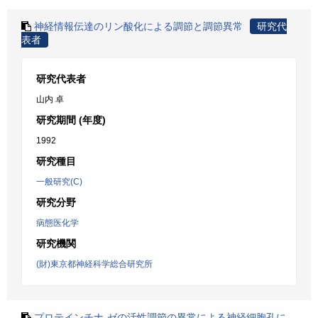
神経情報伝達のリン酸化による調節と調節異常
研究代
表者
研究代表者
山内 卓
研究期間 (年度)
1992
研究種目
一般研究(C)
研究分野
病態医化学
研究機関
(財)東京都神経科学総合研究所
プロテインチナ-ゼの活性調節の異常による神経細胞孔に