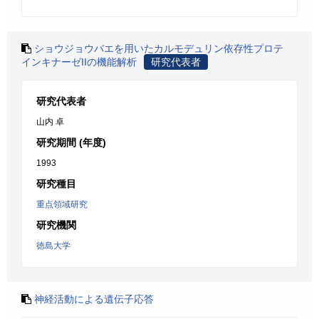
ショウジョウバエを用いたカルモデュリン依存性プロテ
インキナーゼIIの機能解析
研究代表者
研究代表者
山内 卓
研究期間 (年度)
1993
研究種目
重点領域研究
研究機関
徳島大学
神経活動による遺伝子応答