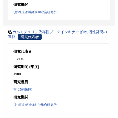
研究機関
(財)東京都神経科学総合研究所
カルモデュリン依存性プロテインキナーゼIIの活性発現の
調節
研究代表者
研究代表者
山内 卓
研究期間 (年度)
1988
研究種目
重点領域研究
研究機関
(財)東京都神経科学総合研究所