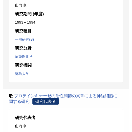
山内 卓
研究期間 (年度)
1993 – 1994
研究種目
一般研究(B)
研究分野
病態医化学
研究機関
徳島大学
プロテインキナーゼの活性調節の異常による神経細胞に
関する研究
研究代表者
研究代表者
山内 卓