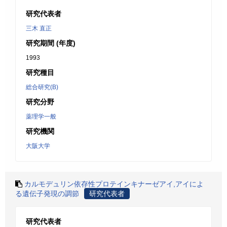
研究代表者
三木 直正
研究期間 (年度)
1993
研究種目
総合研究(B)
研究分野
薬理学一般
研究機関
大阪大学
カルモデュリン依存性プロテインキナーゼアイ,アイによ
る遺伝子発現の調節
研究代表者
研究代表者