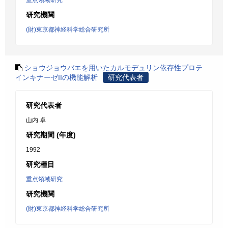
重点領域研究
研究機関
(財)東京都神経科学総合研究所
ショウジョウバエを用いたカルモデュリン依存性プロテ
インキナーゼIIの機能解析
研究代表者
研究代表者
山内 卓
研究期間 (年度)
1992
研究種目
重点領域研究
研究機関
(財)東京都神経科学総合研究所