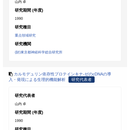
山内 卓
研究期間 (年度)
1990
研究種目
重点領域研究
研究機関
(財)東京都神経科学総合研究所
カルモデュリン依存性プロテインキナ-ゼのcDNAの導
入・発現による生理的機能解析
研究代表者
研究代表者
山内 卓
研究期間 (年度)
1990
研究種目