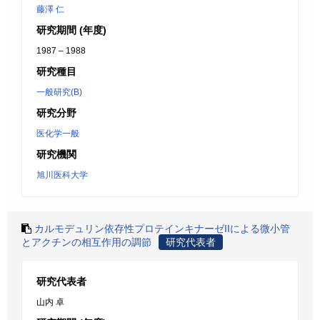
藤澤 仁
研究期間 (年度)
1987 – 1988
研究種目
一般研究(B)
研究分野
医化学一般
研究機関
旭川医科大学
カルモデュリン依存性プロテインキナーゼIIによる微小管
とアクチンの相互作用の調節
研究代表者
研究代表者
山内 卓