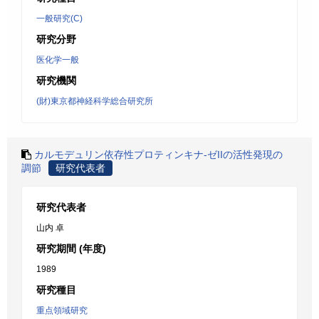
一般研究(C)
研究分野
医化学一般
研究機関
(財)東京都神経科学総合研究所
カルモデュリン依存性プロティンキナ-ゼIIの活性発現の
調節
研究代表者
研究代表者
山内 卓
研究期間 (年度)
1989
研究種目
重点領域研究