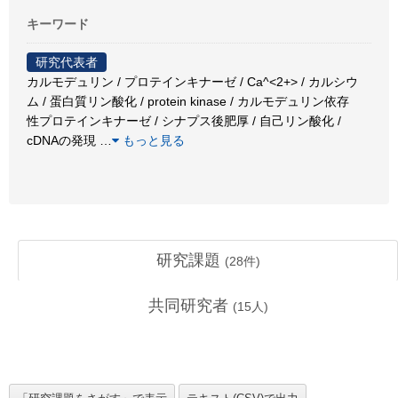
キーワード
研究代表者
カルモデュリン / プロテインキナーゼ / Ca^<2+> / カルシウ
ム / 蛋白質リン酸化 / protein kinase / カルモデュリン依存
性プロテインキナーゼ / シナプス後肥厚 / 自己リン酸化 /
cDNAの発現
…
もっと見る
研究課題
(
28
件)
共同研究者
(
15
人)