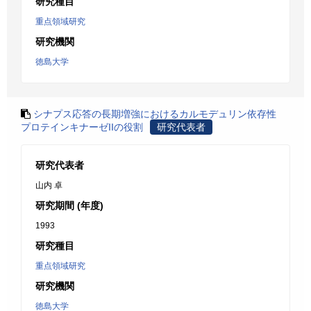
研究種目
重点領域研究
研究機関
徳島大学
シナプス応答の長期増強におけるカルモデュリン依存性
プロテインキナーゼIIの役割
研究代表者
研究代表者
山内 卓
研究期間 (年度)
1993
研究種目
重点領域研究
研究機関
徳島大学