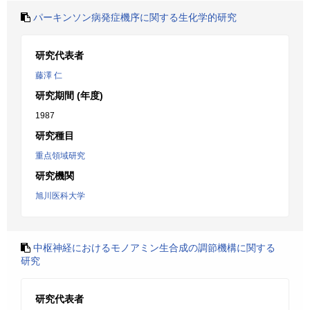
パーキンソン病発症機序に関する生化学的研究
研究代表者
藤澤 仁
研究期間 (年度)
1987
研究種目
重点領域研究
研究機関
旭川医科大学
中枢神経におけるモノアミン生合成の調節機構に関する
研究
研究代表者