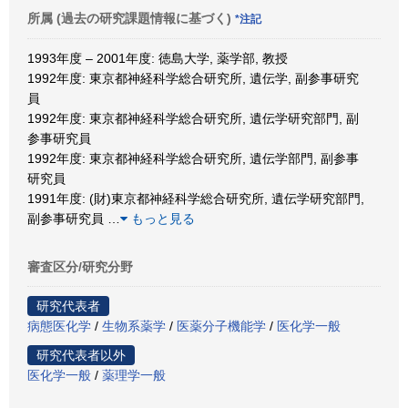
所属 (過去の研究課題情報に基づく)
*注記
1993年度 – 2001年度: 徳島大学, 薬学部, 教授
1992年度: 東京都神経科学総合研究所, 遺伝学, 副参事研究
員
1992年度: 東京都神経科学総合研究所, 遺伝学研究部門, 副
参事研究員
1992年度: 東京都神経科学総合研究所, 遺伝学部門, 副参事
研究員
1991年度: (財)東京都神経科学総合研究所, 遺伝学研究部門,
副参事研究員
…
もっと見る
審査区分/研究分野
研究代表者
病態医化学
/
生物系薬学
/
医薬分子機能学
/
医化学一般
研究代表者以外
医化学一般
/
薬理学一般