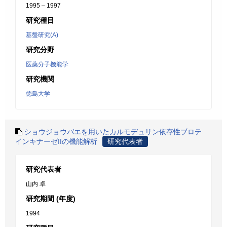
1995 – 1997
研究種目
基盤研究(A)
研究分野
医薬分子機能学
研究機関
徳島大学
ショウジョウバエを用いたカルモデュリン依存性ブロテ
インキナーゼIIの機能解析
研究代表者
研究代表者
山内 卓
研究期間 (年度)
1994