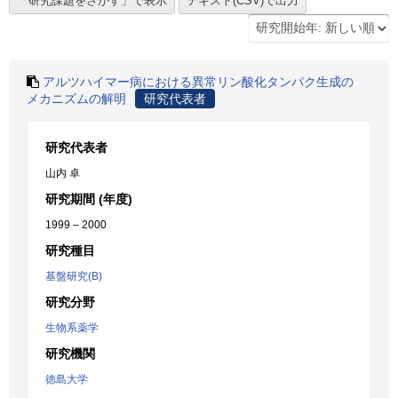
アルツハイマー病における異常リン酸化タンパク生成の
メカニズムの解明
研究代表者
研究代表者
山内 卓
研究期間 (年度)
1999 – 2000
研究種目
基盤研究(B)
研究分野
生物系薬学
研究機関
徳島大学