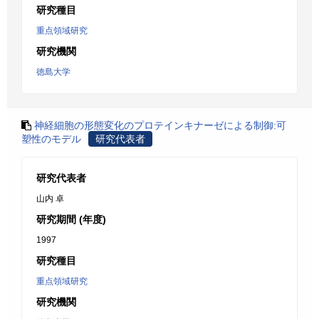
研究種目
重点領域研究
研究機関
徳島大学
神経細胞の形態変化のプロテインキナーゼによる制御:可
塑性のモデル
研究代表者
研究代表者
山内 卓
研究期間 (年度)
1997
研究種目
重点領域研究
研究機関