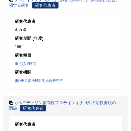
関する研究
研究代表者
研究代表者
山内 卓
研究期間 (年度)
1991
研究種目
重点領域研究
研究機関
(財)東京都神経科学総合研究所
カルモデュリン依存性プロテインキナ-ゼIIの活性発現の
調節
研究代表者
研究代表者