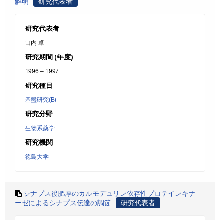
解明
研究代表者
研究代表者
山内 卓
研究期間 (年度)
1996 – 1997
研究種目
基盤研究(B)
研究分野
生物系薬学
研究機関
徳島大学
シナプス後肥厚のカルモデュリン依存性プロテインキナ
ーゼによるシナプス伝達の調節
研究代表者