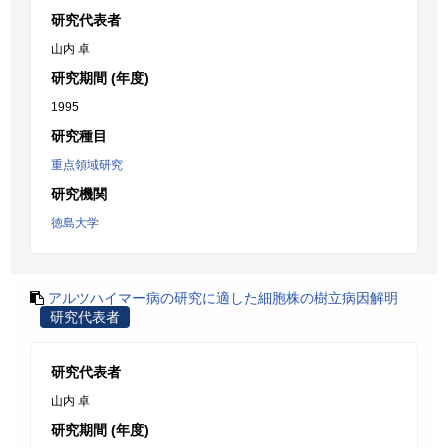
研究代表者
山内 卓
研究期間 (年度)
1995
研究種目
重点領域研究
研究機関
徳島大学
アルツハイマー病の研究に適した細胞株の樹立病因解明
研究代表者
研究代表者
山内 卓
研究期間 (年度)