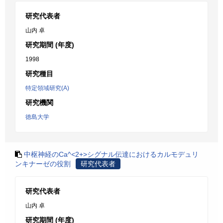
研究代表者
山内 卓
研究期間 (年度)
1998
研究種目
特定領域研究(A)
研究機関
徳島大学
中枢神経のCa^<2+>シグナル伝達におけるカルモデュリ
ンキナーゼの役割
研究代表者
研究代表者
山内 卓
研究期間 (年度)