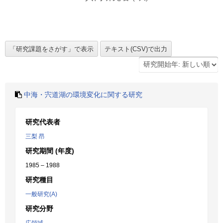
中海・宍道湖の環境変化に関する研究
研究代表者
三梨 昂
研究期間 (年度)
1985 – 1988
研究種目
一般研究(A)
研究分野