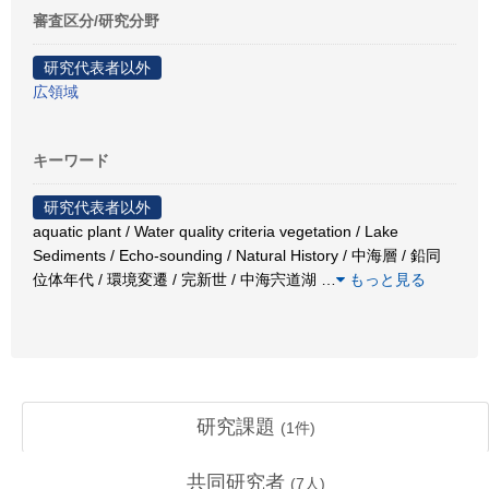
審査区分/研究分野
研究代表者以外
広領域
キーワード
研究代表者以外
aquatic plant / Water quality criteria vegetation / Lake
Sediments / Echo-sounding / Natural History / 中海層 / 鉛同
位体年代 / 環境変遷 / 完新世 / 中海宍道湖
…
もっと見る
研究課題
(
1
件)
共同研究者
(
7
人)