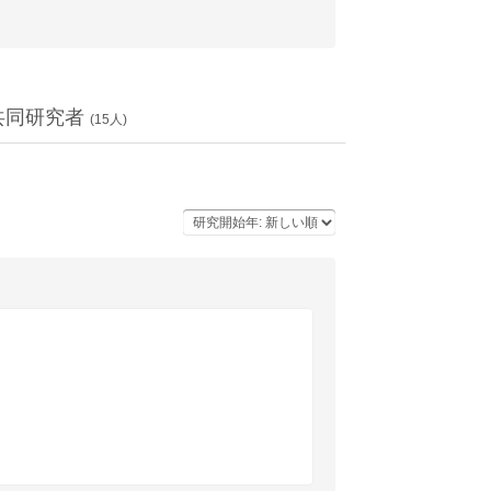
共同研究者
(
15
人)