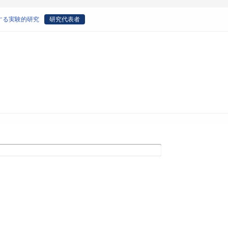
する実験的研究
研究代表者