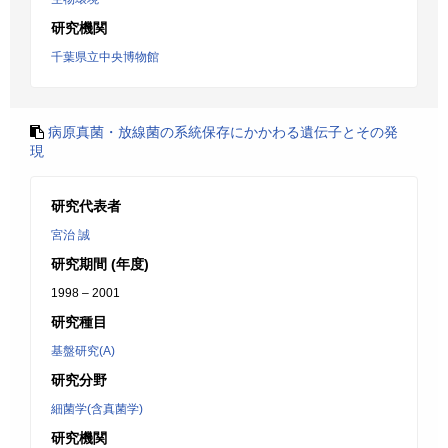
研究機関
千葉県立中央博物館
病原真菌・放線菌の系統保存にかかわる遺伝子とその発
現
研究代表者
宮治 誠
研究期間 (年度)
1998 – 2001
研究種目
基盤研究(A)
研究分野
細菌学(含真菌学)
研究機関