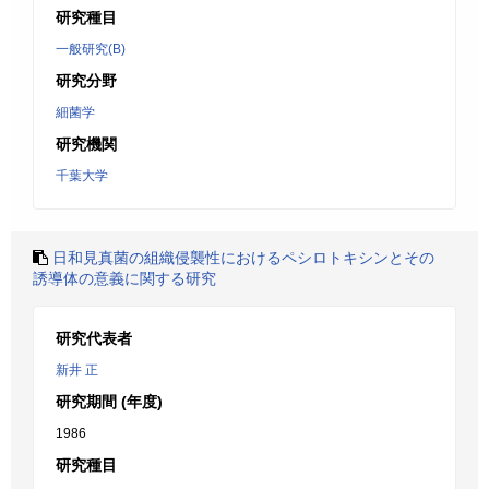
研究種目
一般研究(B)
研究分野
細菌学
研究機関
千葉大学
日和見真菌の組織侵襲性におけるペシロトキシンとその
誘導体の意義に関する研究
研究代表者
新井 正
研究期間 (年度)
1986
研究種目