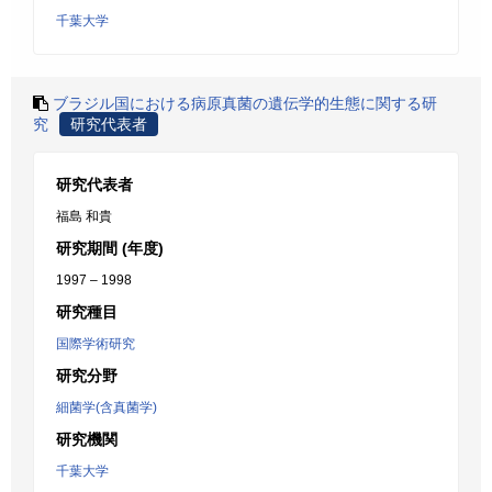
千葉大学
ブラジル国における病原真菌の遺伝学的生態に関する研
究
研究代表者
研究代表者
福島 和貴
研究期間 (年度)
1997 – 1998
研究種目
国際学術研究
研究分野
細菌学(含真菌学)
研究機関
千葉大学