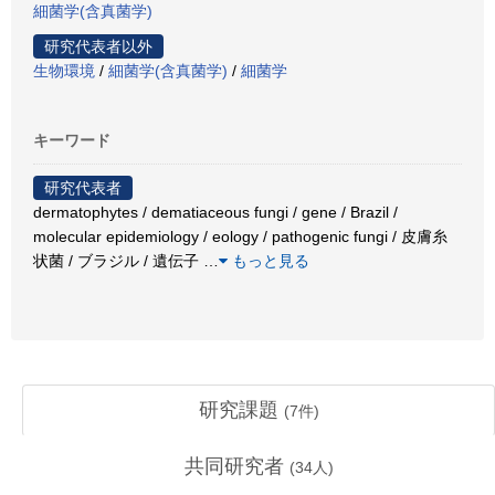
細菌学(含真菌学)
研究代表者以外
生物環境
/
細菌学(含真菌学)
/
細菌学
キーワード
研究代表者
dermatophytes / dematiaceous fungi / gene / Brazil /
molecular epidemiology / eology / pathogenic fungi / 皮膚糸
状菌 / ブラジル / 遺伝子
…
もっと見る
研究課題
(
7
件)
共同研究者
(
34
人)