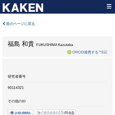
前のページに戻る
福島 和貴
FUKUSHIMA Kazutaka
ORCID連携する
*注記
研究者番号
90114321
その他のID