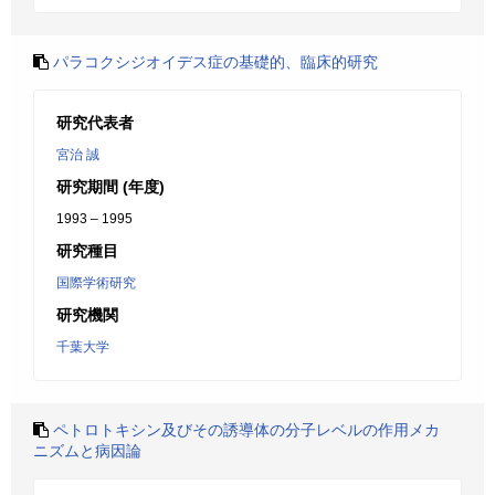
パラコクシジオイデス症の基礎的、臨床的研究
研究代表者
宮治 誠
研究期間 (年度)
1993 – 1995
研究種目
国際学術研究
研究機関
千葉大学
ペトロトキシン及びその誘導体の分子レベルの作用メカ
ニズムと病因論