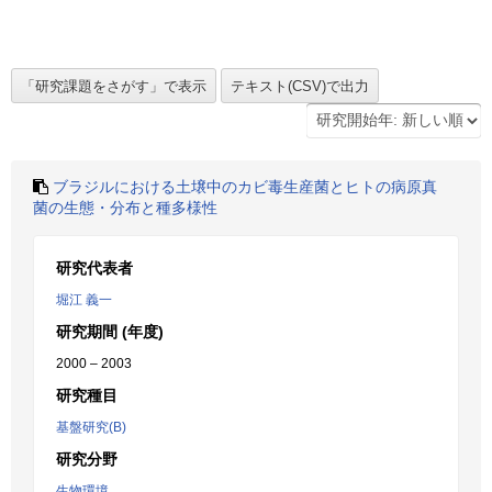
ブラジルにおける土壌中のカビ毒生産菌とヒトの病原真
菌の生態・分布と種多様性
研究代表者
堀江 義一
研究期間 (年度)
2000 – 2003
研究種目
基盤研究(B)
研究分野
生物環境