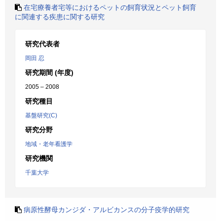
在宅療養者宅等におけるペットの飼育状況とペット飼育
に関連する疾患に関する研究
研究代表者
岡田 忍
研究期間 (年度)
2005 – 2008
研究種目
基盤研究(C)
研究分野
地域・老年看護学
研究機関
千葉大学
病原性酵母カンジダ・アルビカンスの分子疫学的研究