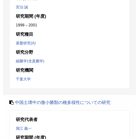
宮治 誠
研究期間 (年度)
1998 – 2001
研究種目
基盤研究(A)
研究分野
細菌学(含真菌学)
研究機関
千葉大学
中国土壌中の微小菌類の種多様性についての研究
研究代表者
堀江 義一
研究期間 (年度)