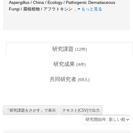
Aspergillus / China / Ecology / Pathogenic Dematiaceous
Fungi / 腐植植物 / アフラトキシン
…
もっと見る
研究課題
(
12
件)
研究成果
(
4
件)
共同研究者
(
69
人)