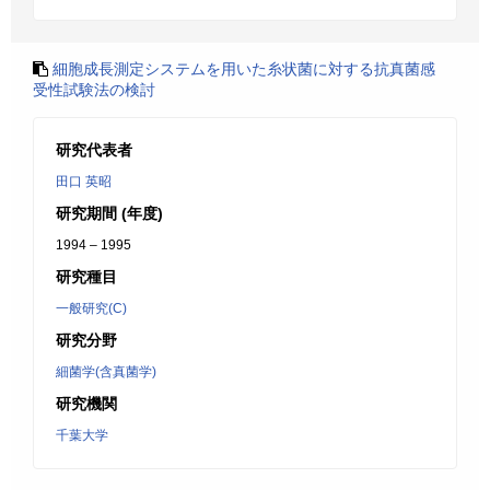
細胞成長測定システムを用いた糸状菌に対する抗真菌感
受性試験法の検討
研究代表者
田口 英昭
研究期間 (年度)
1994 – 1995
研究種目
一般研究(C)
研究分野
細菌学(含真菌学)
研究機関
千葉大学