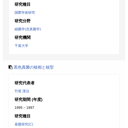
研究種目
国際学術研究
研究分野
細菌学(含真菌学)
研究機関
千葉大学
黒色真菌の核相と核型
研究代表者
竹尾 漢治
研究期間 (年度)
1995 – 1997
研究種目
基盤研究(C)