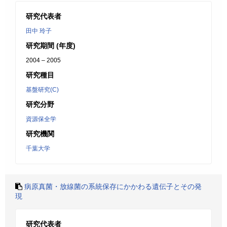
研究代表者
田中 玲子
研究期間 (年度)
2004 – 2005
研究種目
基盤研究(C)
研究分野
資源保全学
研究機関
千葉大学
病原真菌・放線菌の系統保存にかかわる遺伝子とその発
現
研究代表者