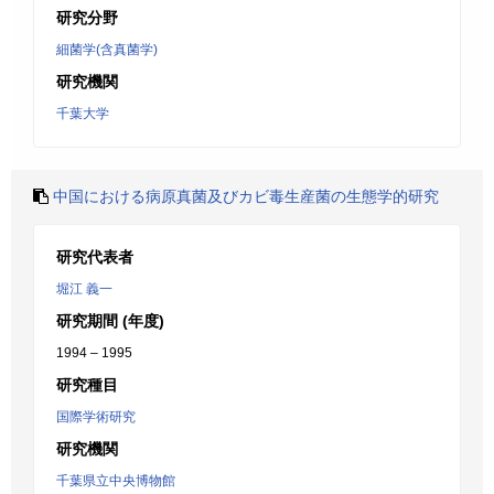
研究分野
細菌学(含真菌学)
研究機関
千葉大学
中国における病原真菌及びカビ毒生産菌の生態学的研究
研究代表者
堀江 義一
研究期間 (年度)
1994 – 1995
研究種目
国際学術研究
研究機関
千葉県立中央博物館