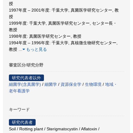
授
1997年度 – 2001年度: 千葉大学, 真菌医学研究センター, 教
授
1999年度: 千葉大学, 真菌医学研究センター, センター長・
教授
1998年度: 真菌医学研究センター, 教授
1994年度 – 1996年度: 千葉大学, 真核微生物研究センター,
教授
…
もっと見る
審査区分/研究分野
研究代表者以外
細菌学(含真菌学)
/
細菌学
/
資源保全学
/
生物環境
/
地域・
老年看護学
キーワード
研究代表者
Soil / Rotting plant / Sterigmatocystin / Aflatoxin /