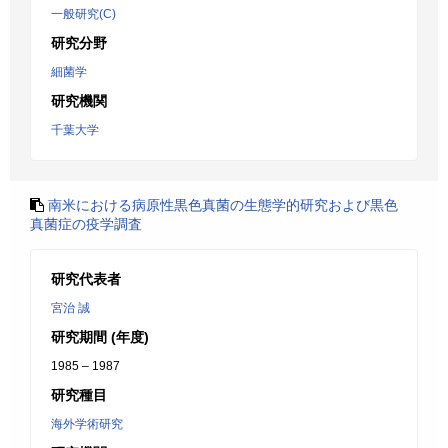
一般研究(C)
研究分野
細菌学
研究機関
千葉大学
南米における病原性黒色真菌の生態学的研究および黒色
真菌症の疫学調査
研究代表者
宮治 誠
研究期間 (年度)
1985 – 1987
研究種目
海外学術研究