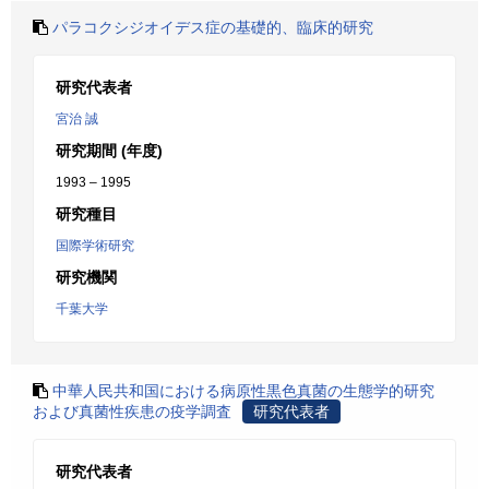
パラコクシジオイデス症の基礎的、臨床的研究
研究代表者
宮治 誠
研究期間 (年度)
1993 – 1995
研究種目
国際学術研究
研究機関
千葉大学
中華人民共和国における病原性黒色真菌の生態学的研究
および真菌性疾患の疫学調査
研究代表者
研究代表者