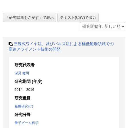
三線式ワイヤ法、及びパルス法による極低磁場領域での
高速アライメント技術の開発
研究代表者
深見 健司
研究期間 (年度)
2014 – 2016
研究種目
基盤研究(C)
研究分野
量子ビーム科学