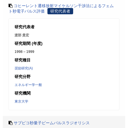
コヒーレント遷移放射マイケルソン干渉法によるフェム
ト秒電子パルス評価
研究代表者
研究代表者
渡部 貴宏
研究期間 (年度)
1998 – 1999
研究種目
奨励研究(A)
研究分野
エネルギー学一般
研究機関
東京大学
サブピコ秒量子ビームパルスラジオリシス