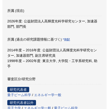
所属 (現在)
2026年度: 公益財団法人高輝度光科学研究センター, 加速器
部門, 部門長
所属 (過去の研究課題情報に基づく)
*注記
2014年度 – 2016年度: 公益財団法人高輝度光科学研究セン
ター, 加速器部門, 副主席研究員
1998年度 – 2002年度: 東京大学, 大学院・工学系研究科, 助
手
審査区分/研究分野
研究代表者
量子ビーム科学
/
エネルギー学一般
研究代表者以外
原子力学
/
エネルギー学一般
/
量子ビーム科学