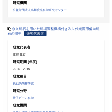
研究機関
公益財団法人高輝度光科学研究センター
永久磁石を用いた磁場調整機構付き次世代光源用偏向磁
石の開発
研究代表者
研究代表者
渡部 貴宏
研究期間 (年度)
2014 – 2015
研究種目
挑戦的萌芽研究
研究分野
量子ビーム科学
研究機関