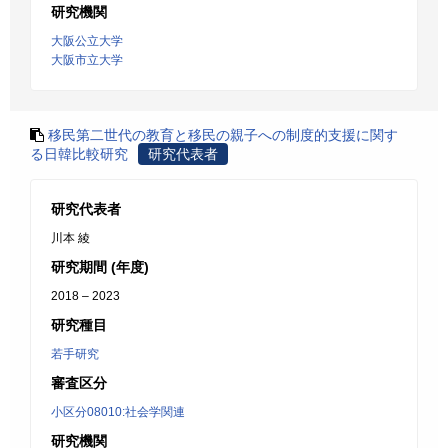
研究機関
大阪公立大学
大阪市立大学
移民第二世代の教育と移民の親子への制度的支援に関す
る日韓比較研究
研究代表者
研究代表者
川本 綾
研究期間 (年度)
2018 – 2023
研究種目
若手研究
審査区分
小区分08010:社会学関連
研究機関