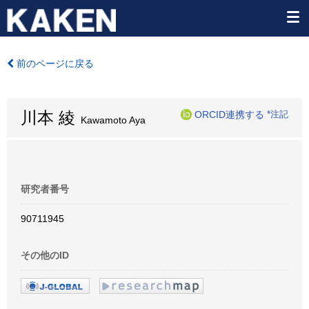
前のページに戻る
川本 綾
ORCID連携する
*注記
Kawamoto Aya
研究者番号
90711945
その他のID