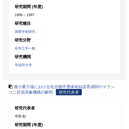
研究期間 (年度)
1996 – 1997
研究種目
国際学術研究
研究分野
化学工学一般
研究機関
早稲田大学
微小重力場における化合物半導体単結晶育成時のマラン
ゴニ対流現象機構の解明
研究代表者
研究代表者
平田 彰
研究期間 (年度)