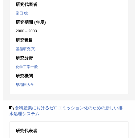
研究代表者
常田 聡
研究期間 (年度)
2000 – 2003
研究種目
基盤研究(B)
研究分野
化学工学一般
研究機関
早稲田大学
食料産業におけるゼロエミッション化のための新しい排
水処理システム
研究代表者