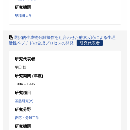
研究機関
早稲田大学
選択的生成物分離操作を組合わせた酵素反応による生理
活性ペプチドの合成プロセスの開発
研究代表者
研究代表者
平田 彰
研究期間 (年度)
1994 – 1996
研究種目
基盤研究(A)
研究分野
反応・分離工学
研究機関