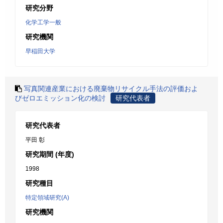
研究分野
化学工学一般
研究機関
早稲田大学
写真関連産業における廃棄物リサイクル手法の評価およ
びゼロエミッション化の検討
研究代表者
研究代表者
平田 彰
研究期間 (年度)
1998
研究種目
特定領域研究(A)
研究機関