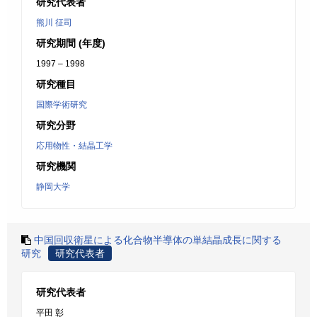
研究代表者
熊川 征司
研究期間 (年度)
1997 – 1998
研究種目
国際学術研究
研究分野
応用物性・結晶工学
研究機関
静岡大学
中国回収衛星による化合物半導体の単結晶成長に関する
研究
研究代表者
研究代表者
平田 彰