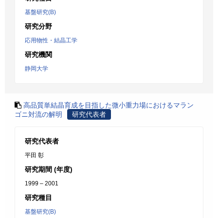
基盤研究(B)
研究分野
応用物性・結晶工学
研究機関
静岡大学
高品質単結晶育成を目指した微小重力場におけるマラン
ゴニ対流の解明
研究代表者
研究代表者
平田 彰
研究期間 (年度)
1999 – 2001
研究種目
基盤研究(B)