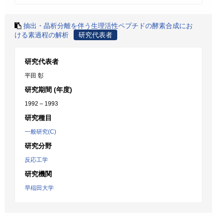
抽出・晶析分離を伴う生理活性ペプチドの酵素合成にお
ける素過程の解析
研究代表者
研究代表者
平田 彰
研究期間 (年度)
1992 – 1993
研究種目
一般研究(C)
研究分野
反応工学
研究機関
早稲田大学