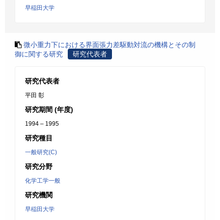
早稲田大学
微小重力下における界面張力差駆動対流の機構とその制
御に関する研究
研究代表者
研究代表者
平田 彰
研究期間 (年度)
1994 – 1995
研究種目
一般研究(C)
研究分野
化学工学一般
研究機関
早稲田大学