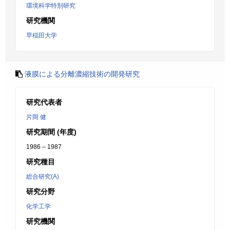
環境科学特別研究
研究機関
早稲田大学
液膜による分離濃縮技術の開発研究
研究代表者
片岡 健
研究期間 (年度)
1986 – 1987
研究種目
総合研究(A)
研究分野
化学工学
研究機関