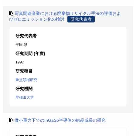
写真関連産業における廃棄物リサイクル手法の評価およ
びゼロエミッション化の検討
研究代表者
研究代表者
平田 彰
研究期間 (年度)
1997
研究種目
重点領域研究
研究機関
早稲田大学
微小重力下でのInGaSb半導体の結晶成長の研究