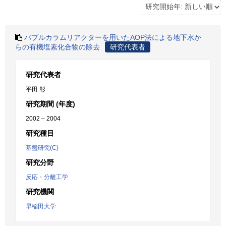
バブルカラムリアクターを用いたAOP法による地下水か
らの有機塩素化合物の除去
研究代表者
研究代表者
平田 彰
研究期間 (年度)
2002 – 2004
研究種目
基盤研究(C)
研究分野
反応・分離工学
研究機関
早稲田大学