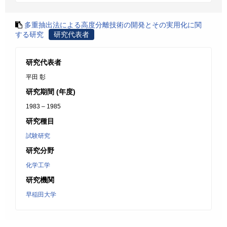
多重抽出法による高度分離技術の開発とその実用化に関
する研究
研究代表者
研究代表者
平田 彰
研究期間 (年度)
1983 – 1985
研究種目
試験研究
研究分野
化学工学
研究機関
早稲田大学