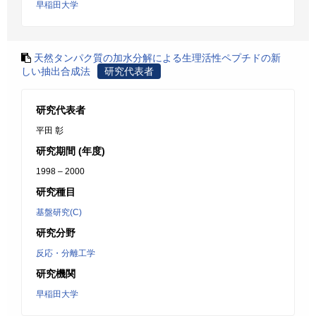
早稲田大学
天然タンパク質の加水分解による生理活性ペプチドの新
しい抽出合成法
研究代表者
研究代表者
平田 彰
研究期間 (年度)
1998 – 2000
研究種目
基盤研究(C)
研究分野
反応・分離工学
研究機関
早稲田大学