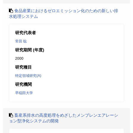
食品産業におけるゼロエミッション化のための新しい排
水処理システム
研究代表者
常田 聡
研究期間 (年度)
2000
研究種目
特定領域研究(A)
研究機関
早稲田大学
畜産系排水の高度処理をめざしたメンブレンエアレーシ
ョン型浄化システムの開発