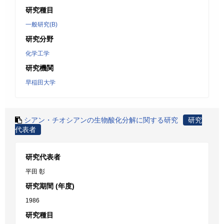
研究種目
一般研究(B)
研究分野
化学工学
研究機関
早稲田大学
シアン・チオシアンの生物酸化分解に関する研究
研究
代表者
研究代表者
平田 彰
研究期間 (年度)
1986
研究種目