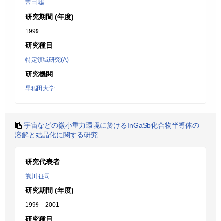
常田 聡
研究期間 (年度)
1999
研究種目
特定領域研究(A)
研究機関
早稲田大学
宇宙などの微小重力環境に於けるInGaSb化合物半導体の
溶解と結晶化に関する研究
研究代表者
熊川 征司
研究期間 (年度)
1999 – 2001
研究種目