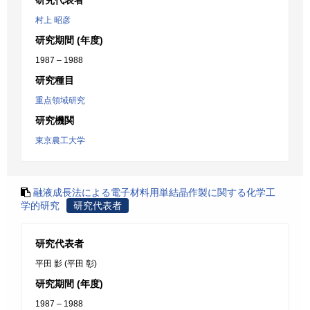
研究代表者
村上 昭彦
研究期間 (年度)
1987 – 1988
研究種目
重点領域研究
研究機関
東京農工大学
融液成長法による電子材料用単結晶作製に関する化学工
学的研究
研究代表者
研究代表者
平田 影 (平田 彰)
研究期間 (年度)
1987 – 1988