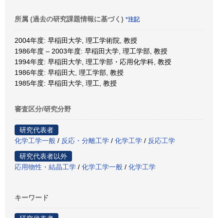
所属 (過去の研究課題情報に基づく)
*注記
2004年度: 早稲田大学, 理工学術院, 教授
1986年度 – 2003年度: 早稲田大学, 理工学部, 教授
1994年度: 早稲田大学, 理工学部・応用化学科, 教授
1986年度: 早稲田大, 理工学部, 教授
1985年度: 早稲田大学, 理工, 教授
審査区分/研究分野
研究代表者
化学工学一般
/
反応・分離工学
/
化学工学
/
反応工学
研究代表者以外
応用物性・結晶工学
/
化学工学一般
/
化学工学
キーワード