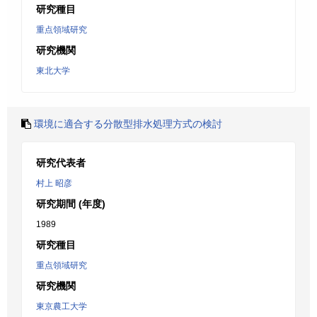
研究種目
重点領域研究
研究機関
東北大学
環境に適合する分散型排水処理方式の検討
研究代表者
村上 昭彦
研究期間 (年度)
1989
研究種目
重点領域研究
研究機関
東京農工大学