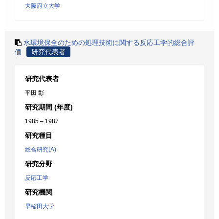
大阪府立大学
水環境保全のための処理技術に関する反応工学的総合評
価
研究代表者
研究代表者
平田 彰
研究期間 (年度)
1985 – 1987
研究種目
総合研究(A)
研究分野
反応工学
研究機関
早稲田大学