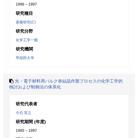
1996 – 1997
研究種目
基盤研究(C)
研究分野
化学工学一般
研究機関
早稲田大学
光・電子材料用バルク単結晶作製プロセスの化学工学的
検討および制御法の体系化
研究代表者
今石 宣之
研究期間 (年度)
1995 – 1997