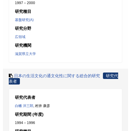
1997 – 2000
研究種目
基盤研究(A)
研究分野
広領域
研究機関
滋賀県立大学
日本の生活文化の通文化性に関する総合的研究
研究代
表者
研究代表者
白幡 洋三郎
, 村井 康彦
研究期間 (年度)
1994 – 1996