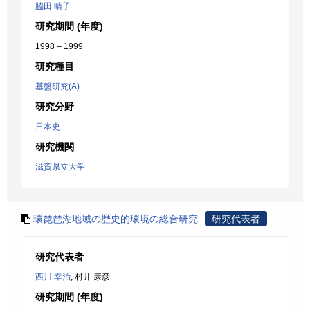
脇田 晴子
研究期間 (年度)
1998 – 1999
研究種目
基盤研究(A)
研究分野
日本史
研究機関
滋賀県立大学
環琵琶湖地域の歴史的環境の総合研究
研究代表者
研究代表者
西川 幸治
, 村井 康彦
研究期間 (年度)