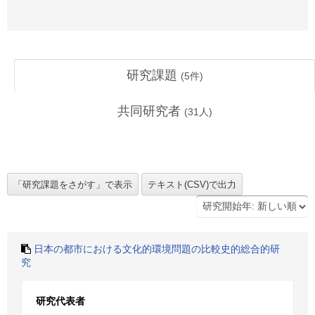
研究課題
(
5
件)
共同研究者
(
31
人)
日本の都市における文化的環境問題の比較史的総合的研
究
研究代表者