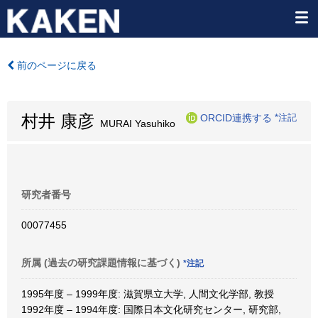
前のページに戻る
村井 康彦
ORCID連携する
*注記
MURAI Yasuhiko
研究者番号
00077455
所属 (過去の研究課題情報に基づく)
*注記
1995年度 – 1999年度: 滋賀県立大学, 人間文化学部, 教授
1992年度 – 1994年度: 国際日本文化研究センター, 研究部,