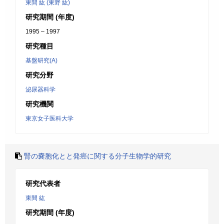
東間 紘 (東野 紘)
研究期間 (年度)
1995 – 1997
研究種目
基盤研究(A)
研究分野
泌尿器科学
研究機関
東京女子医科大学
腎の嚢胞化とと発癌に関する分子生物学的研究
研究代表者
東間 紘
研究期間 (年度)