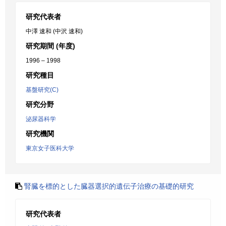
研究代表者
中澤 速和 (中沢 速和)
研究期間 (年度)
1996 – 1998
研究種目
基盤研究(C)
研究分野
泌尿器科学
研究機関
東京女子医科大学
腎臓を標的とした臓器選択的遺伝子治療の基礎的研究
研究代表者