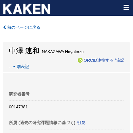
前のページに戻る
中澤 速和
NAKAZAWA Hayakazu
ORCID連携する
*注記
…
別表記
研究者番号
00147381
所属 (過去の研究課題情報に基づく)
*注記