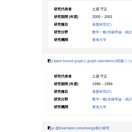
研究代表者
土屋 守正
研究期間 (年度)
2000 – 2001
研究種目
基盤研究(C)
研究分野
数学一般(含確率論・統計
研究機関
東海大学
Upper bound graphとgraph operationの関連に
研究代表者
土屋 守正
研究期間 (年度)
1998 – 1999
研究種目
基盤研究(C)
研究分野
数学一般(含確率論・統計
研究機関
東海大学
p-進Eiserstein cohomology類の研究