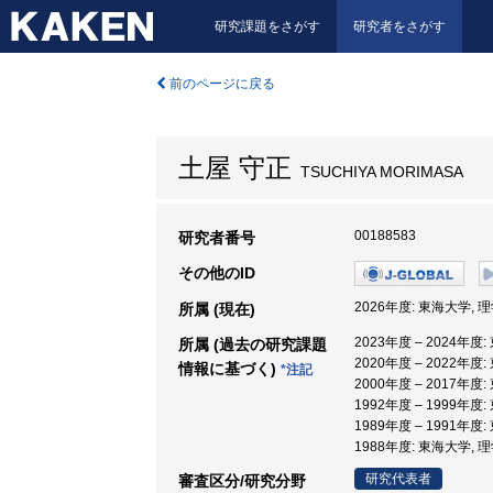
研究課題をさがす
研究者をさがす
前のページに戻る
土屋 守正
TSUCHIYA MORIMASA
00188583
研究者番号
その他のID
2026年度: 東海大学, 
所属 (現在)
2023年度 – 2024年度
所属 (過去の研究課題
2020年度 – 2022年度
情報に基づく)
*注記
2000年度 – 2017年度
1992年度 – 1999年度
1989年度 – 1991年度
1988年度: 東海大学,
研究代表者
審査区分/研究分野