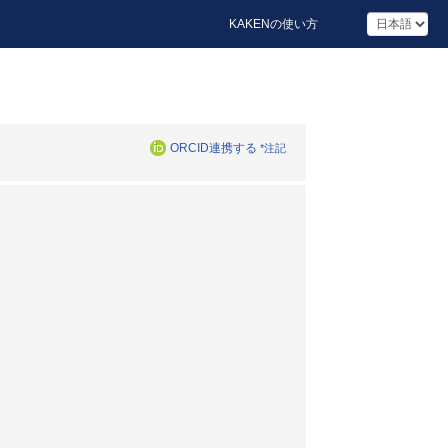
KAKENの使い方
ORCID連携する
*注記