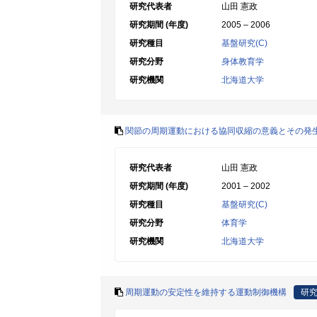
研究代表者
山田 憲政
研究期間 (年度)
2005 – 2006
研究種目
基盤研究(C)
研究分野
身体教育学
研究機関
北海道大学
関節の周期運動における協同収縮の意義とその発
研究代表者
山田 憲政
研究期間 (年度)
2001 – 2002
研究種目
基盤研究(C)
研究分野
体育学
研究機関
北海道大学
周期運動の安定性を維持する運動制御機構
研