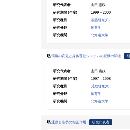
研究代表者
山田 憲政
研究期間 (年度)
1999 – 2000
研究種目
基盤研究(C)
研究分野
体育学
研究機関
北海道大学
環境の変化と身体運動システムの変動の関連
研究代表者
山田 憲政
研究期間 (年度)
1997 – 1998
研究種目
奨励研究(A)
研究分野
体育学
研究機関
北海道大学
運動と姿勢の相互作用
研究代表者