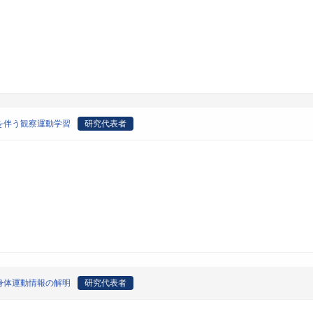
を伴う観察運動学習
研究代表者
身体運動情報の解明
研究代表者