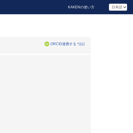
KAKENの使い方
ORCID連携する
*注記