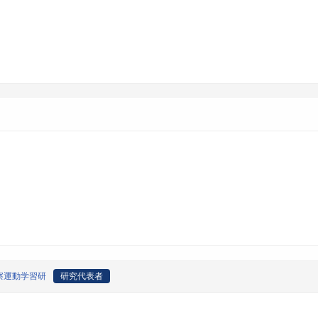
察運動学習研
研究代表者