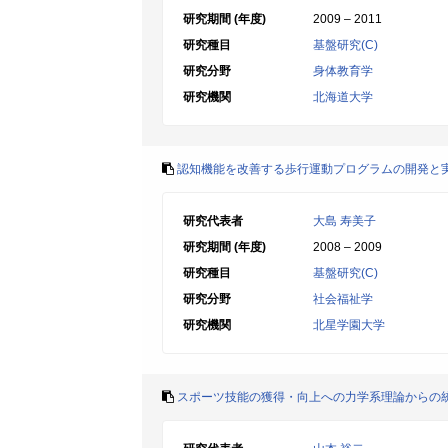
研究期間 (年度)
2009 – 2011
研究種目
基盤研究(C)
研究分野
身体教育学
研究機関
北海道大学
認知機能を改善する歩行運動プログラムの開発と
研究代表者
大島 寿美子
研究期間 (年度)
2008 – 2009
研究種目
基盤研究(C)
研究分野
社会福祉学
研究機関
北星学園大学
スポーツ技能の獲得・向上への力学系理論からの