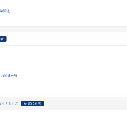
科学関連
表者
その関連分野
ダイナミクス
研究代表者