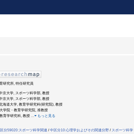
 体育研究所, 特任研究員
度: 中京大学, スポーツ科学部, 教授
度: 中京大学, スポーツ科学部, 教授
度: 北海道大学, 教育学研究科(研究院), 教授
, 大学院・教育学研究院, 准教授
, 教育学研究科, 教授
…
もっと見る
区分59020:スポーツ科学関連
/
中区分10:心理学およびその関連分野
/
スポーツ科学