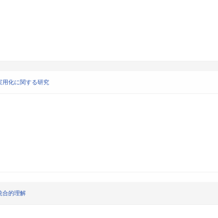
実用化に関する研究
統合的理解