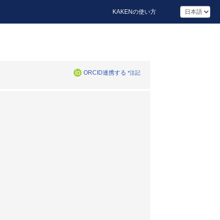
KAKENの使い方
ORCID連携する
*注記