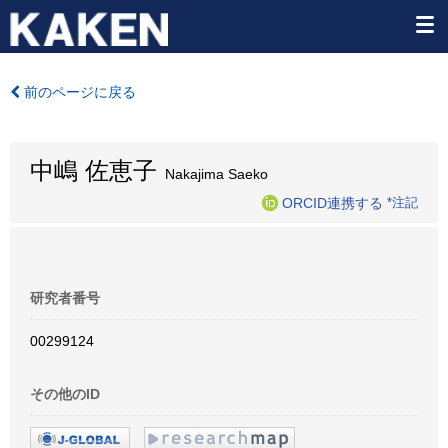
前のページに戻る
中嶋 佐恵子
Nakajima Saeko
ORCID連携する
*注記
研究者番号
00299124
その他のID