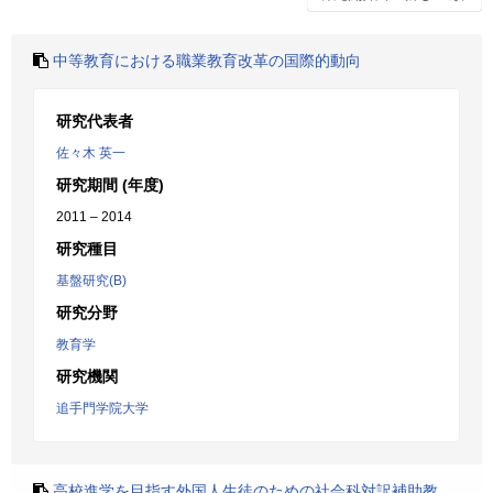
中等教育における職業教育改革の国際的動向
研究代表者
佐々木 英一
研究期間 (年度)
2011 – 2014
研究種目
基盤研究(B)
研究分野
教育学
研究機関
追手門学院大学
高校進学を目指す外国人生徒のための社会科対訳補助教