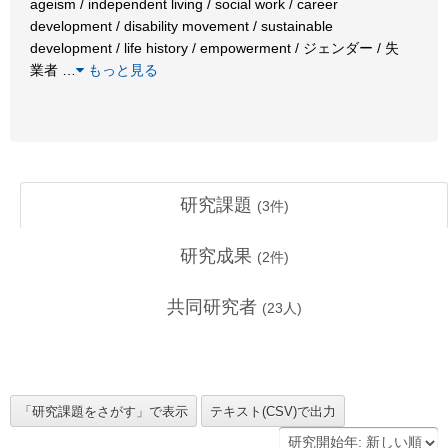
ageism / independent living / social work / career
development / disability movement / sustainable
development / life history / empowerment / ジェンダー / 失
業者
…
もっと見る
研究課題
(
3
件)
研究成果
(
2
件)
共同研究者
(
23
人)