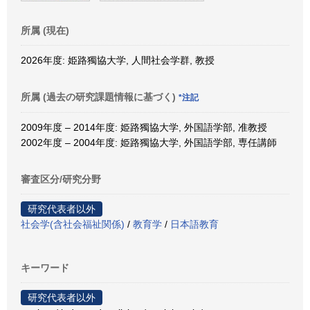
所属 (現在)
2026年度: 姫路獨協大学, 人間社会学群, 教授
所属 (過去の研究課題情報に基づく)
*注記
2009年度 – 2014年度: 姫路獨協大学, 外国語学部, 准教授
2002年度 – 2004年度: 姫路獨協大学, 外国語学部, 専任講師
審査区分/研究分野
研究代表者以外
社会学(含社会福祉関係)
/
教育学
/
日本語教育
キーワード
研究代表者以外